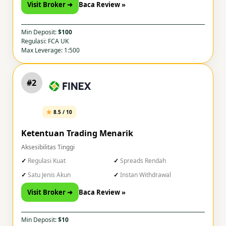
Visit Broker ➜
Baca Review »
Min Deposit:
$100
Regulasi: FCA UK
Max Leverage: 1:500
#2
8.5 / 10
Ketentuan Trading Menarik
Aksesibilitas Tinggi
Regulasi Kuat
Spreads Rendah
Satu Jenis Akun
Instan Withdrawal
Visit Broker ➜
Baca Review »
Min Deposit:
$10