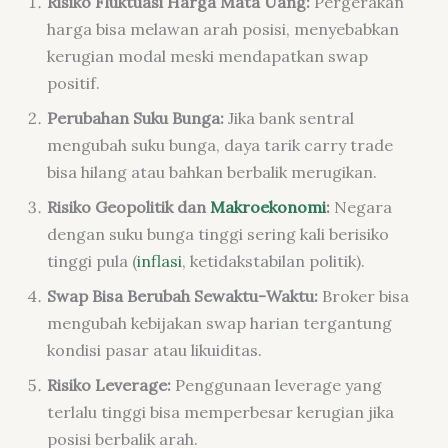
Risiko Fluktuasi Harga Mata Uang:
Pergerakan
harga bisa melawan arah posisi, menyebabkan
kerugian modal meski mendapatkan swap
positif.
Perubahan Suku Bunga:
Jika bank sentral
mengubah suku bunga, daya tarik carry trade
bisa hilang atau bahkan berbalik merugikan.
Risiko Geopolitik dan
Makroekonomi
:
Negara
dengan suku bunga tinggi sering kali berisiko
tinggi pula (
inflasi
, ketidakstabilan politik).
Swap Bisa Berubah Sewaktu-Waktu:
Broker bisa
mengubah kebijakan swap harian tergantung
kondisi pasar atau likuiditas.
Risiko Leverage:
Penggunaan leverage yang
terlalu tinggi bisa memperbesar kerugian jika
posisi berbalik arah.