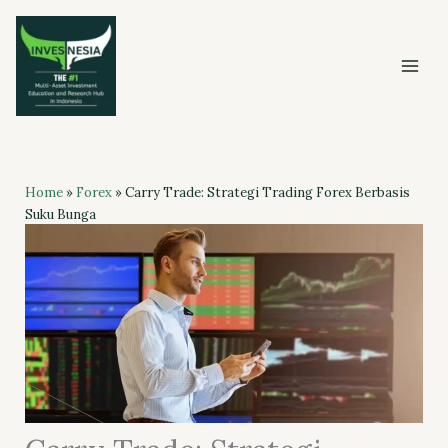
Skip
to
content
Home
»
Forex
»
Carry Trade: Strategi Trading Forex Berbasis
Suku Bunga