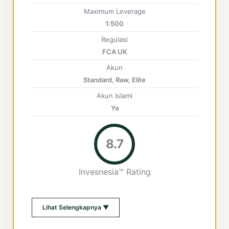
Maximum Leverage
1:500
Regulasi
FCA UK
Akun
Standard, Raw, Elite
Akun Islami
Ya
8.7
Invesnesia™ Rating
Lihat Selengkapnya ▼