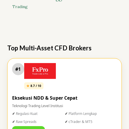
Trading
Top Multi-Asset CFD Brokers
#1
8.7 / 10
Eksekusi NDD & Super Cepat
Teknologi Trading Level Institusi
Regulasi Kuat
Platform Lengkap
Raw Spreads
cTrader & MT5