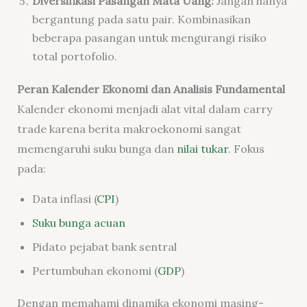
Diversifikasi Pasangan Mata Uang:
Jangan hanya
bergantung pada satu pair. Kombinasikan
beberapa pasangan untuk mengurangi risiko
total portofolio.
Peran Kalender Ekonomi dan Analisis Fundamental
Kalender ekonomi menjadi alat vital dalam carry
trade karena berita makroekonomi sangat
memengaruhi suku bunga dan
nilai tukar
. Fokus
pada:
Data inflasi (
CPI
)
Suku bunga acuan
Pidato pejabat bank sentral
Pertumbuhan ekonomi (
GDP
)
Dengan memahami dinamika ekonomi masing-