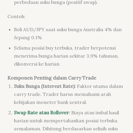
perbedaan suku bunga (positif swap).
Contoh:
Beli AUD/JPY saat suku bunga Australia 4% dan
Jepang 0.1%
Selama posisi buy terbuka, trader berpotensi
menerima bunga harian sekitar 3.9% tahunan,
dikonversi ke harian
Komponen Penting dalam Carry Trade
Suku Bunga (Interest Rate):
Faktor utama dalam
carry trade. Trader harus memahami arah
kebijakan moneter bank sentral.
Swap Rate atau Rollover
:
Biaya atau imbal hasil
harian untuk mempertahankan posisi terbuka
semalaman. Dihitung berdasarkan selisih suku