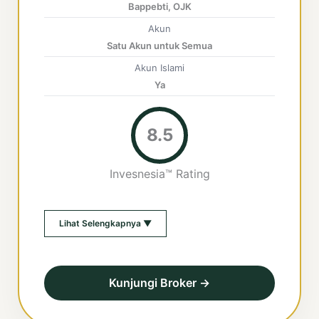
Bappebti, OJK
Akun
Satu Akun untuk Semua
Akun Islami
Ya
8.5
Invesnesia™ Rating
Lihat Selengkapnya ▼
Kunjungi Broker →