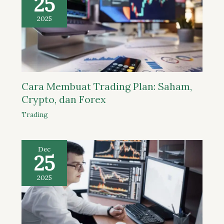
25
2025
Cara Membuat Trading Plan: Saham,
Crypto, dan Forex
Trading
Dec
25
2025