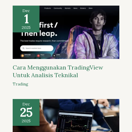
Dec
1
2025
Cara Menggunakan TradingView
Untuk Analisis Teknikal
Trading
Dec
25
2025