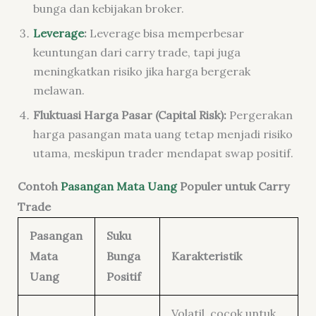
bunga dan kebijakan broker.
Leverage
:
Leverage bisa memperbesar
keuntungan dari carry trade, tapi juga
meningkatkan risiko jika harga bergerak
melawan.
Fluktuasi Harga Pasar (Capital Risk):
Pergerakan
harga pasangan mata uang tetap menjadi risiko
utama, meskipun trader mendapat swap positif.
Contoh
Pasangan Mata Uang
Populer untuk Carry
Trade
Pasangan
Suku
Mata
Bunga
Karakteristik
Uang
Positif
Volatil, cocok untuk