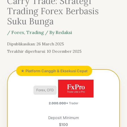
Carry Trade: Strategi
Trading Forex Berbasis
Suku Bunga
/
Forex
,
Trading
/ By
Redaksi
Dipublikasikan: 26 March 2025
Terakhir diperbarui: 10 December 2025
★ Platform Canggih & Eksekusi Cepat
Forex, CFD
2.000.000+
Trader
Deposit Minimum
$100