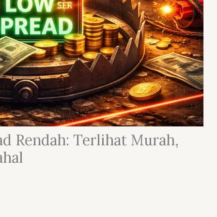
ad Rendah: Terlihat Murah,
ahal