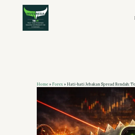
Skip
to
content
Home
»
Forex
»
Hati-hati Jebakan Spread Rendah: Te