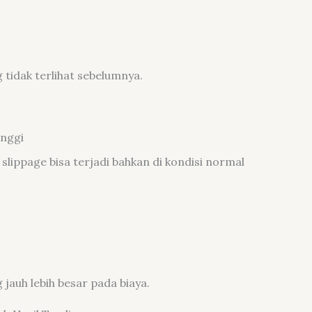
g tidak terlihat sebelumnya.
inggi
lippage bisa terjadi bahkan di kondisi normal
jauh lebih besar pada biaya.