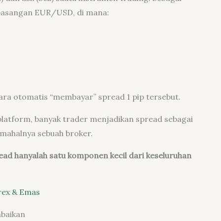
i pasangan EUR/USD, di mana:
ara otomatis “membayar” spread 1 pip tersebut.
 platform, banyak trader menjadikan spread sebagai
 mahalnya sebuah broker.
ead hanyalah satu komponen kecil dari keseluruhan
rex & Emas
abaikan