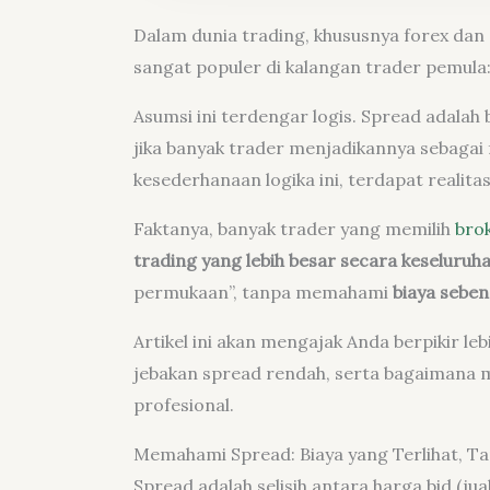
Dalam dunia trading, khususnya forex dan 
sangat populer di kalangan trader pemula
Asumsi ini terdengar logis. Spread adalah 
jika banyak trader menjadikannya sebagai 
kesederhanaan logika ini, terdapat realita
Faktanya, banyak trader yang memilih
bro
trading yang lebih besar secara keseluruh
permukaan”, tanpa memahami
biaya seben
Artikel ini akan mengajak Anda berpikir le
jebakan spread rendah, serta bagaimana 
profesional.
Memahami Spread: Biaya yang Terlihat, Ta
Spread adalah selisih antara harga bid (jua