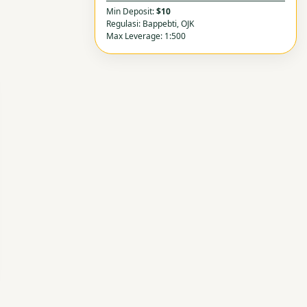
Min Deposit:
$10
Regulasi: Bappebti, OJK
Max Leverage: 1:500