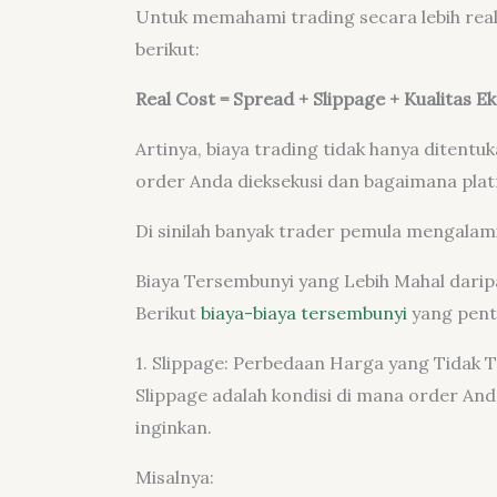
Untuk memahami trading secara lebih real
berikut:
Real Cost = Spread + Slippage + Kualitas Ek
Artinya, biaya trading tidak hanya ditentu
order Anda dieksekusi dan bagaimana plat
Di sinilah banyak trader pemula mengalami
Biaya Tersembunyi yang Lebih Mahal dari
Berikut
biaya-biaya tersembunyi
yang pent
1. Slippage: Perbedaan Harga yang Tidak Te
Slippage adalah kondisi di mana order An
inginkan.
Misalnya: