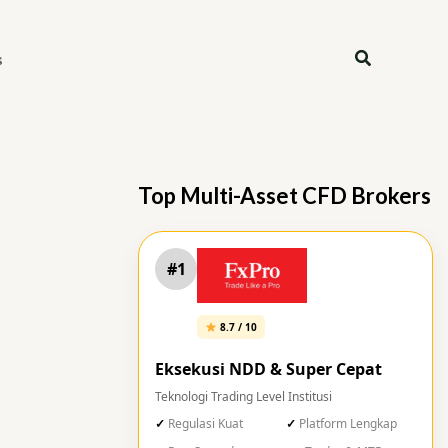
Search
s
Top Multi-Asset CFD Brokers
#1
8.7 / 10
Eksekusi NDD & Super Cepat
Teknologi Trading Level Institusi
Regulasi Kuat
Platform Lengkap