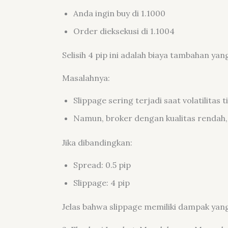
Anda ingin buy di 1.1000
Order dieksekusi di 1.1004
Selisih 4 pip ini adalah biaya tambahan yan
Masalahnya:
Slippage sering terjadi saat volatilitas t
Namun, broker dengan kualitas rendah, s
Jika dibandingkan:
Spread: 0.5 pip
Slippage: 4 pip
Jelas bahwa slippage memiliki dampak yang 