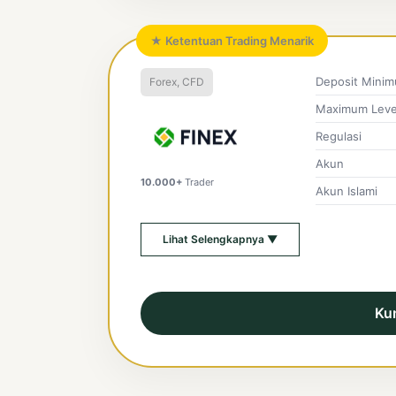
★ Ketentuan Trading Menarik
Deposit Mini
Forex, CFD
Maximum Leve
Regulasi
Akun
10.000+
Trader
Akun Islami
Lihat Selengkapnya ▼
Ku