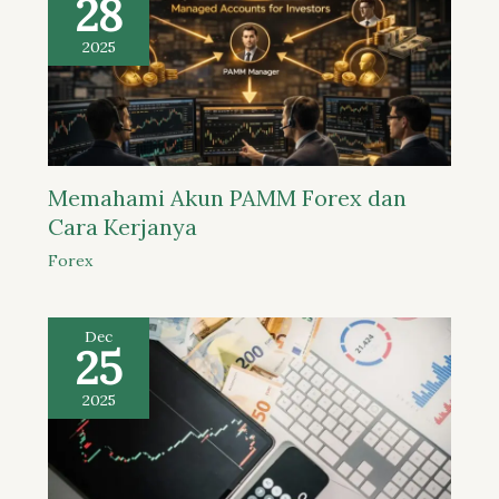
28
2025
Memahami Akun PAMM Forex dan
Cara Kerjanya
Forex
Dec
25
2025