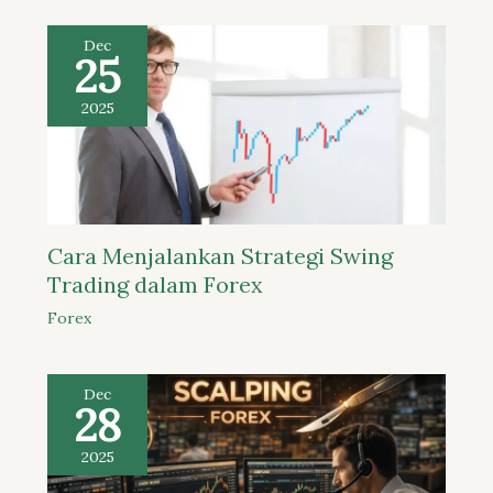
Dec
25
2025
Cara Menjalankan Strategi Swing
Trading dalam Forex
Forex
Dec
28
2025