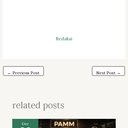
Redaksi
←
Previous Post
Next Post
→
related posts
Dec