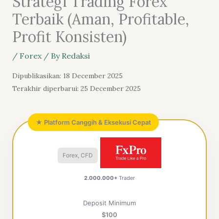
Strategi Trading Forex
Terbaik (Aman, Profitable,
Profit Konsisten)
/
Forex
/ By
Redaksi
Dipublikasikan: 18 December 2025
Terakhir diperbarui: 25 December 2025
★ Platform Canggih & Eksekusi Cepat
Forex, CFD
2.000.000+
Trader
Deposit Minimum
$100