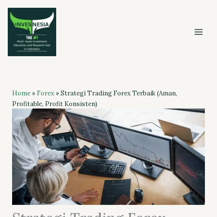
Skip
to
content
Home
»
Forex
»
Strategi Trading Forex Terbaik (Aman,
Profitable, Profit Konsisten)