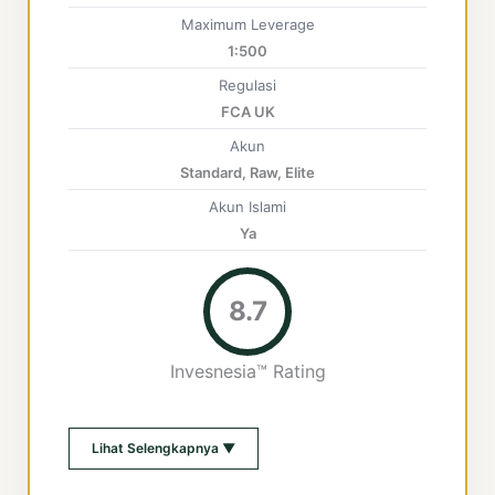
Maximum Leverage
1:500
Regulasi
FCA UK
Akun
Standard, Raw, Elite
Akun Islami
Ya
8.7
Invesnesia™ Rating
Lihat Selengkapnya ▼