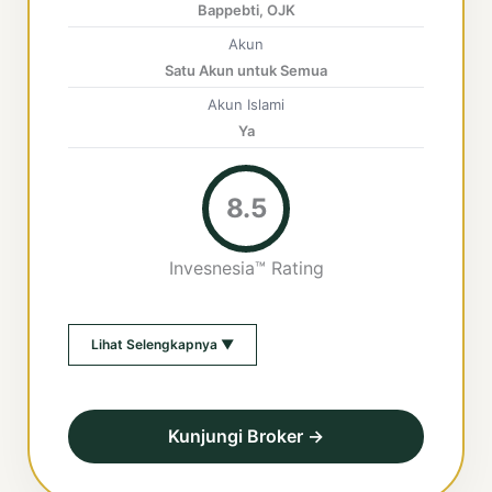
Bappebti, OJK
Akun
Satu Akun untuk Semua
Akun Islami
Ya
8.5
Invesnesia™ Rating
Lihat Selengkapnya ▼
Kunjungi Broker →