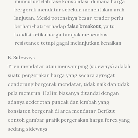
muncul setelah fase konsolidasi, di mana harga
bergerak mendatar sebelum menentukan arah
lanjutan. Meski potensinya besar, trader perlu
berhati-hati terhadap
false breakout
, yaitu
kondisi ketika harga tampak menembus
resistance tetapi gagal melanjutkan kenaikan.
B. Sideways
Tren mendatar atau menyamping (sideways) adalah
suatu pergerakan harga yang secara agregat
cenderung bergerak mendatar, tidak naik dan tidak
pula menurun. Hal ini biasanya ditandai dengan
adanya sederetan puncak dan lembah yang
konsisten bergerak di area mendatar. Berikut
contoh gambar grafik pergerakan harga forex yang
sedang sideways.