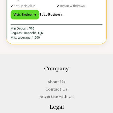
Satu Jenis Akun
Instan Withdrawal
Visit Broker ➜
Baca Review »
Min Deposit:
$10
Regulasi: Bappebti, OJK
Max Leverage: 1:500
Company
About Us
Contact Us
Advertise with Us
Legal