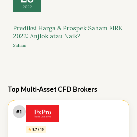
2022
Prediksi Harga & Prospek Saham FIRE
2022: Anjlok atau Naik?
Saham
Top Multi-Asset CFD Brokers
#1
8.7 / 10