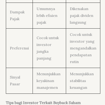
Umumnya
Dikenakan
Dampak
lebih efisien
pajak dividen
Pajak
pajak
langsung
Cocok untuk
Cocok untuk
investor yang
investor
Preferensi
mengandalkan
jangka
pendapatan
panjang
rutin
Menunjukkan
Menunjukkan
Sinyal
keyakinan
stabilitas
Pasar
manajemen
keuangan
Tips bagi Investor Terkait Buyback Saham