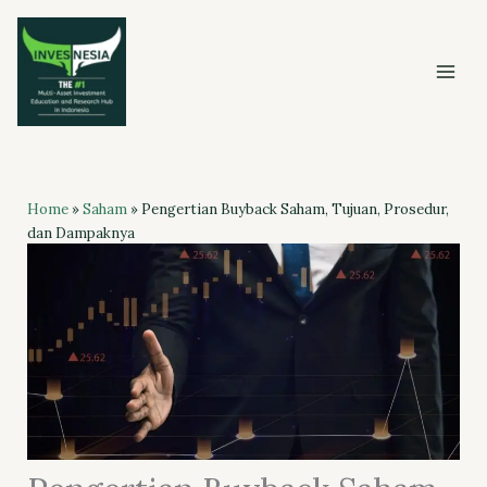
Skip
to
content
Home
»
Saham
»
Pengertian Buyback Saham, Tujuan, Prosedur,
dan Dampaknya