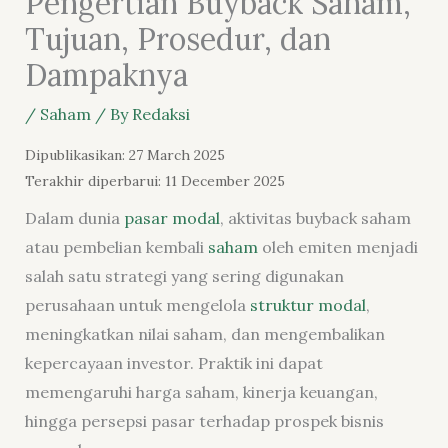
Pengertian Buyback Saham,
Tujuan, Prosedur, dan
Dampaknya
/
Saham
/ By
Redaksi
Dipublikasikan: 27 March 2025
Terakhir diperbarui: 11 December 2025
Dalam dunia
pasar modal
, aktivitas buyback saham
atau pembelian kembali
saham
oleh emiten menjadi
salah satu strategi yang sering digunakan
perusahaan untuk mengelola
struktur modal
,
meningkatkan nilai saham, dan mengembalikan
kepercayaan investor. Praktik ini dapat
memengaruhi harga saham, kinerja keuangan,
hingga persepsi pasar terhadap prospek bisnis