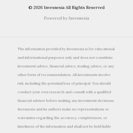
© 2026 Invesnesia All Rights Reserved
Powered by Invesnesia
The information provided by Invesnesia is for educational
and informational purposes only and does not constitute
investment advice, financial advice, trading advice, or any
other form of recommendation. All investments involve
risk, including the potential loss of principal. You should
conduct your own research and consult with a qualified
financial advisor before making any investment decisions.
Invesnesia and its authors make no representations or
warranties regarding the accuracy, completeness, or
timeliness of the information and shall not be held liable