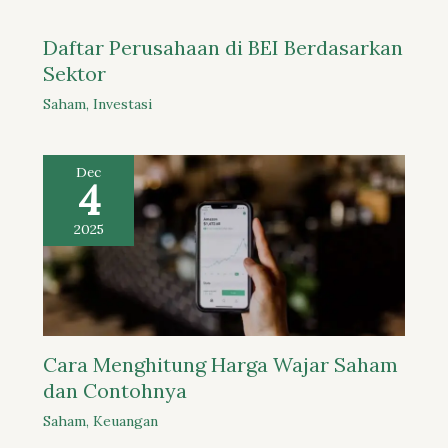
Daftar Perusahaan di BEI Berdasarkan
Sektor
Saham
,
Investasi
Dec
4
2025
Cara Menghitung Harga Wajar Saham
dan Contohnya
Saham
,
Keuangan