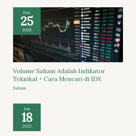
Dec
25
2025
Volume Saham Adalah Indikator
Teknikal + Cara Mencari di IDX
Saham
Jan
18
2022