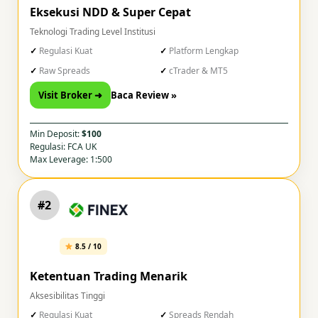
Eksekusi NDD & Super Cepat
Teknologi Trading Level Institusi
Regulasi Kuat
Platform Lengkap
Raw Spreads
cTrader & MT5
Visit Broker ➜
Baca Review »
Min Deposit:
$100
Regulasi: FCA UK
Max Leverage: 1:500
#2
8.5 / 10
Ketentuan Trading Menarik
Aksesibilitas Tinggi
Regulasi Kuat
Spreads Rendah