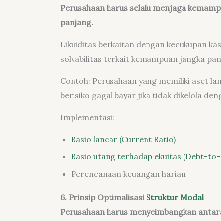
Perusahaan harus selalu menjaga kemamp
panjang.
Likuiditas berkaitan dengan kecukupan k
solvabilitas terkait kemampuan jangka pan
Contoh: Perusahaan yang memiliki aset la
berisiko gagal bayar jika tidak dikelola den
Implementasi:
Rasio lancar (Current Ratio)
Rasio utang terhadap ekuitas (Debt-to-
Perencanaan keuangan harian
6. Prinsip Optimalisasi
Struktur Modal
Perusahaan harus menyeimbangkan antara 