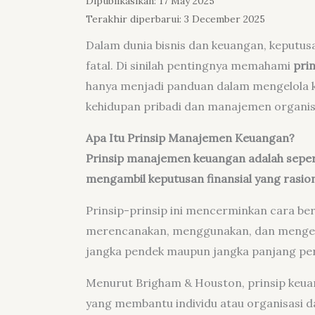
Dipublikasikan: 17 May 2025
Terakhir diperbarui: 3 December 2025
Dalam dunia bisnis dan keuangan, keputusa
fatal. Di sinilah pentingnya memahami
pri
hanya menjadi panduan dalam mengelola k
kehidupan pribadi dan manajemen organisa
Apa Itu Prinsip Manajemen Keuangan?
Prinsip manajemen keuangan adalah sepe
mengambil keputusan finansial yang rasiona
Prinsip-prinsip ini mencerminkan cara be
merencanakan, menggunakan, dan mengeva
jangka pendek maupun jangka panjang pe
Menurut Brigham & Houston, prinsip keua
yang membantu individu atau organisasi d