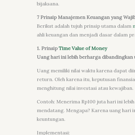
bijaksana.
7 Prinsip Manajemen Keuangan yang Waji
Berikut adalah tujuh prinsip utama dalam
ahli keuangan dan menjadi dasar dalam pra
1. Prinsip
Time Value of Money
Uang hari ini lebih berharga dibandingka
Uang memiliki nilai waktu karena dapat di
return. Oleh karena itu, keputusan finan
menghitung nilai investasi atau kewajiban.
Contoh: Menerima Rp100 juta hari ini lebi
mendatang. Mengapa? Karena uang hari in
keuntungan.
Implementasi: