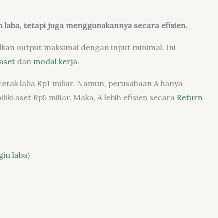
laba, tetapi juga menggunakannya secara efisien.
kan output maksimal dengan input minimal. Ini
aset
dan
modal kerja
.
ak laba Rp1 miliar. Namun, perusahaan A hanya
iki aset Rp5 miliar. Maka, A lebih efisien secara
Return
in laba
)