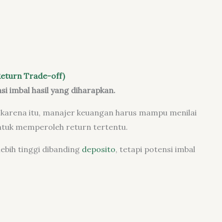
 Return Trade-off)
si imbal hasil yang diharapkan.
eh karena itu, manajer keuangan harus mampu menilai
untuk memperoleh return tertentu.
lebih tinggi dibanding
deposito
, tetapi potensi imbal