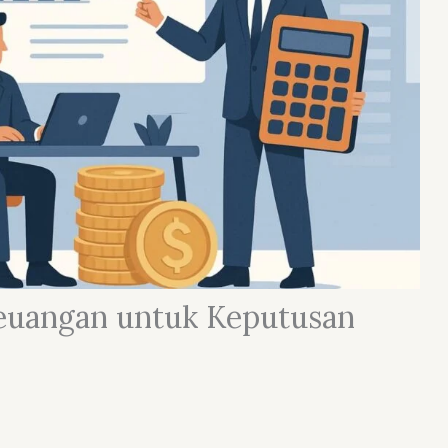
euangan untuk Keputusan