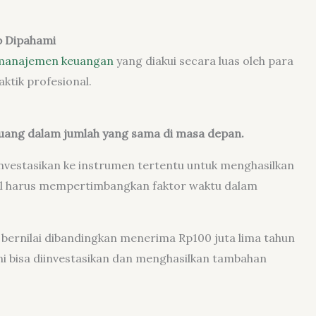
b Dipahami
manajemen keuangan
yang diakui secara luas oleh para
ktik profesional.
n uang dalam jumlah yang sama di masa depan.
investasikan ke instrumen tertentu untuk menghasilkan
sial harus mempertimbangkan faktor waktu dalam
h bernilai dibandingkan menerima Rp100 juta lima tahun
i bisa diinvestasikan dan menghasilkan tambahan