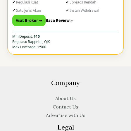
Regulasi Kuat
Spreads Rendah
Satu Jenis Akun
Instan Withdrawal
Visit Broker ➜
Baca Review »
Min Deposit:
$10
Regulasi: Bappebti, OJK
Max Leverage: 1:500
Company
About Us
Contact Us
Advertise with Us
Legal