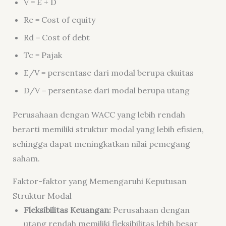
V = E + D
Re = Cost of equity
Rd = Cost of debt
Tc = Pajak
​E/V = persentase dari modal berupa ekuitas
D/V = persentase dari modal berupa utang
Perusahaan dengan WACC yang lebih rendah
berarti memiliki struktur modal yang lebih efisien,
sehingga dapat meningkatkan nilai pemegang
saham.
Faktor-faktor yang Memengaruhi Keputusan
Struktur Modal
Fleksibilitas Keuangan:
Perusahaan dengan
utang rendah memiliki fleksibilitas lebih besar