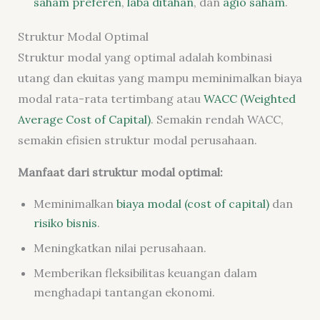
saham preferen
,
laba ditahan
, dan
agio saham
.
Struktur Modal Optimal
Struktur modal yang optimal adalah kombinasi
utang dan ekuitas yang mampu meminimalkan biaya
modal rata-rata tertimbang atau
WACC (Weighted
Average Cost of Capital)
. Semakin rendah WACC,
semakin efisien struktur modal perusahaan.
Manfaat dari struktur modal optimal:
Meminimalkan
biaya modal
(
cost of capital
)
dan
risiko bisnis
.
Meningkatkan nilai perusahaan.
Memberikan fleksibilitas keuangan dalam
menghadapi tantangan ekonomi.