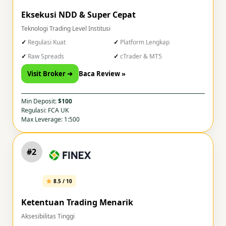
Eksekusi NDD & Super Cepat
Teknologi Trading Level Institusi
Regulasi Kuat
Platform Lengkap
Raw Spreads
cTrader & MT5
Visit Broker ➜
Baca Review »
Min Deposit:
$100
Regulasi: FCA UK
Max Leverage: 1:500
#2
8.5 / 10
Ketentuan Trading Menarik
Aksesibilitas Tinggi