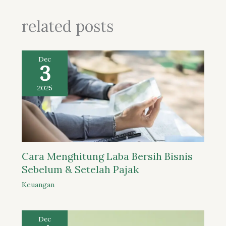
related posts
Dec
3
2025
Cara Menghitung Laba Bersih Bisnis
Sebelum & Setelah Pajak
Keuangan
Dec