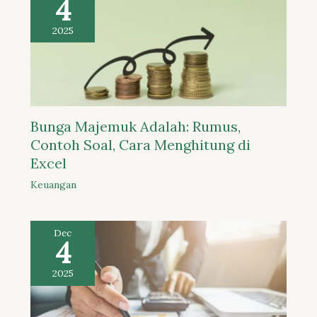
4
2025
Bunga Majemuk Adalah: Rumus,
Contoh Soal, Cara Menghitung di
Excel
Keuangan
Dec
4
2025