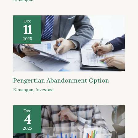
Dec
11
2025
Pengertian Abandonment Option
Keuangan
,
Investasi
Dec
4
2025