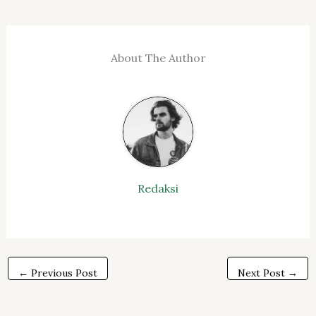
About The Author
Redaksi
←
Previous Post
Next Post
→