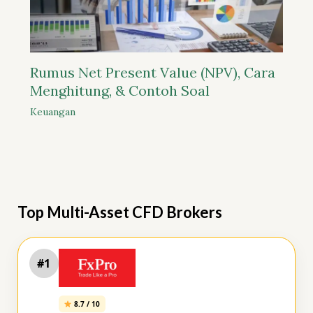
Rumus Net Present Value (NPV), Cara
Menghitung, & Contoh Soal
Keuangan
Top Multi-Asset CFD Brokers
#1
8.7 / 10