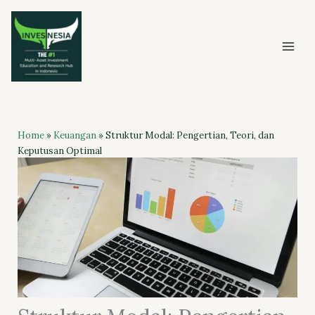
Skip
to
content
Home
»
Keuangan
»
Struktur Modal: Pengertian, Teori, dan
Keputusan Optimal