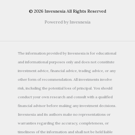
© 2026 Invesnesia All Rights Reserved
Powered by Invesnesia
The information provided by Invesnesia is for educational
and informational purposes only and does not constitute
investment advice, financial advice, trading advice, or any
other form of recommendation. All investments involve
risk, including the potential loss of principal. You should
conduct your own research and consult with a qualified
financial advisor before making any investment decisions.
Invesnesia and its authors make no representations or
warranties regarding the accuracy, completeness, or
timeliness of the information and shall not be held liable