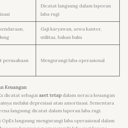
Dicatat langsung dalam laporan
isasi
laba rugi
 kendaraan,
Gaji karyawan, sewa kantor,
dung
utilitas, bahan baku
t perusahaan
Mengurangi laba operasional
an Keuangan
x dicatat sebagai
aset tetap
dalam neraca keuangan
ainya melalui depresiasi atau amortisasi. Sementara
rena langsung dicatat dalam laporan laba rugi.
:
OpEx langsung mengurangi laba operasional dalam