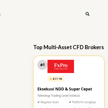
Search
s
Top Multi-Asset CFD Brokers
#1
8.7 / 10
Eksekusi NDD & Super Cepat
Teknologi Trading Level Institusi
Regulasi Kuat
Platform Lengkap