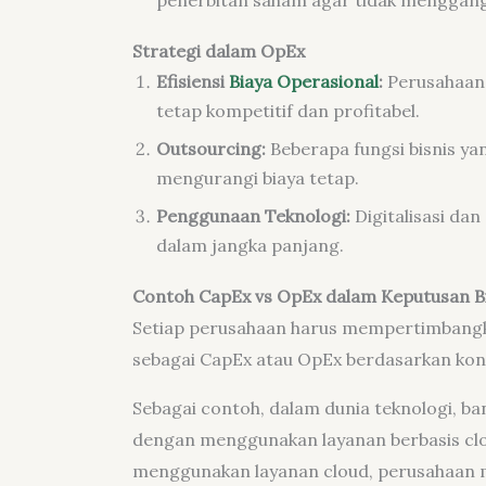
Strategi dalam OpEx
Efisiensi
Biaya Operasional
:
Perusahaan 
tetap kompetitif dan profitabel.
Outsourcing:
Beberapa fungsi bisnis yan
mengurangi biaya tetap.
Penggunaan Teknologi:
Digitalisasi da
dalam jangka panjang.
Contoh CapEx vs OpEx dalam Keputusan Bi
Setiap perusahaan harus mempertimbangka
sebagai CapEx atau OpEx berdasarkan kond
Sebagai contoh, dalam dunia teknologi, b
dengan menggunakan layanan berbasis clo
menggunakan layanan cloud, perusahaan 