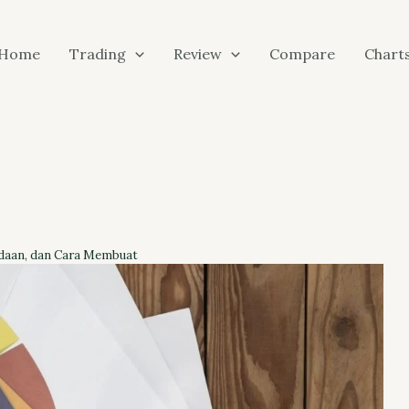
Home
Trading
Review
Compare
Chart
daan, dan Cara Membuat