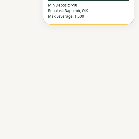
Min Deposit:
$10
Regulasi: Bappebti, OJK
Max Leverage: 1:500