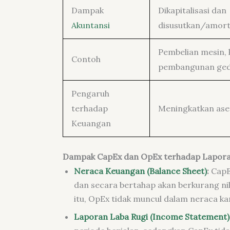
Dampak
Dikapitalisasi dan
Akuntansi
disusutkan/amort
Pembelian mesin,
Contoh
pembangunan ge
Pengaruh
terhadap
Meningkatkan ase
Keuangan
Dampak CapEx dan OpEx terhadap Lapor
Neraca Keuangan (Balance Sheet)
:
CapE
dan secara bertahap akan berkurang nil
itu, OpEx tidak muncul dalam neraca ka
Laporan Laba Rugi (Income Statement)