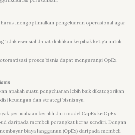
harus mengoptimalkan pengeluaran operasional agar
g tidak esensial dapat dialihkan ke pihak ketiga untuk
n otomatisasi proses bisnis dapat mengurangi OpEx
snis
n apakah suatu pengeluaran lebih baik dikategorikan
isi keuangan dan strategi bisnisnya.
anyak perusahaan beralih dari model CapEx ke OpEx
ud daripada membeli perangkat keras sendiri. Dengan
membayar biaya langganan (OpEx) daripada membeli