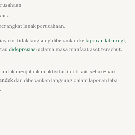
erusahaan.
nis.
 perangkat lunak perusahaan.
iaya ini tidak langsung dibebankan ke
laporan laba rugi
,
tau
didepresiasi
selama masa manfaat aset tersebut.
ntuk menjalankan aktivitas inti bisnis sehari-hari.
endek
dan dibebankan langsung dalam laporan laba
.