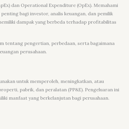
CapEx) dan Operational Expenditure (OpEx). Memahami
enting bagi investor, analis keuangan, dan pemilik
memiliki dampak yang berbeda terhadap profitabilitas
am tentang pengertian, perbedaan, serta bagaimana
euangan perusahaan.
gunakan untuk memperoleh, meningkatkan, atau
roperti, pabrik, dan peralatan (PP&E). Pengeluaran ini
iki manfaat yang berkelanjutan bagi perusahaan.