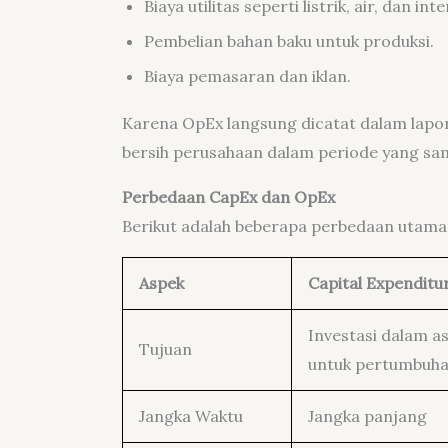
Biaya utilitas seperti listrik, air, dan int
Pembelian bahan baku untuk produksi.
Biaya pemasaran dan iklan.
Karena OpEx langsung dicatat dalam lapor
bersih perusahaan dalam periode yang sa
Perbedaan CapEx dan OpEx
Berikut adalah beberapa perbedaan utama
Aspek
Capital Expenditu
Investasi dalam a
Tujuan
untuk pertumbuhan
Jangka Waktu
Jangka panjang