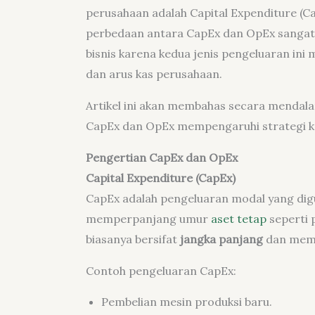
perusahaan adalah Capital Expenditure (
perbedaan antara CapEx dan OpEx sangat p
bisnis karena kedua jenis pengeluaran ini 
dan arus kas perusahaan.
Artikel ini akan membahas secara mendal
CapEx dan OpEx mempengaruhi strategi k
Pengertian CapEx dan OpEx
Capital Expenditure (CapEx)
CapEx adalah pengeluaran modal yang di
memperpanjang umur
aset tetap
seperti p
biasanya bersifat
jangka panjang
dan memil
Contoh pengeluaran CapEx:
Pembelian mesin produksi baru.