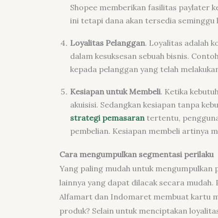
Shopee memberikan fasilitas
paylater
ke
ini tetapi dana akan tersedia seminggu
Loyalitas Pelanggan
.
Loyalitas adalah 
dalam kesuksesan sebuah bisnis. Conto
kepada pelanggan yang telah melakukan
Kesiapan untuk Membeli
.
Ketika kebutu
akuisisi. Sedangkan kesiapan tanpa kebu
strategi pemasaran
tertentu, pengguna
pembelian. Kesiapan membeli artinya 
Cara mengumpulkan segmentasi perilaku
Yang paling mudah untuk mengumpulkan peri
lainnya yang dapat dilacak secara mudah
Alfamart dan Indomaret membuat kartu 
produk? Selain untuk menciptakan loyalitas