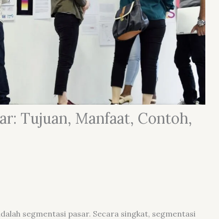
ar: Tujuan, Manfaat, Contoh,
 adalah segmentasi pasar. Secara singkat, segmentasi