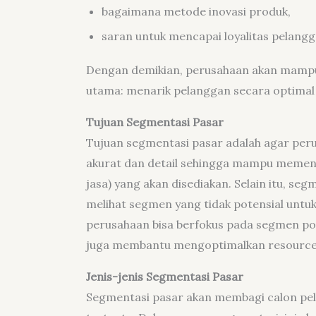
bagaimana metode inovasi produk,
saran untuk mencapai loyalitas pelangg
Dengan demikian, perusahaan akan mampu
utama: menarik pelanggan secara optimal 
Tujuan Segmentasi Pasar
Tujuan segmentasi pasar adalah agar peru
akurat dan detail sehingga mampu memenu
jasa) yang akan disediakan. Selain itu, s
melihat segmen yang tidak potensial untuk
perusahaan bisa berfokus pada segmen pot
juga membantu mengoptimalkan resource
Jenis-jenis Segmentasi Pasar
Segmentasi pasar akan membagi calon pel