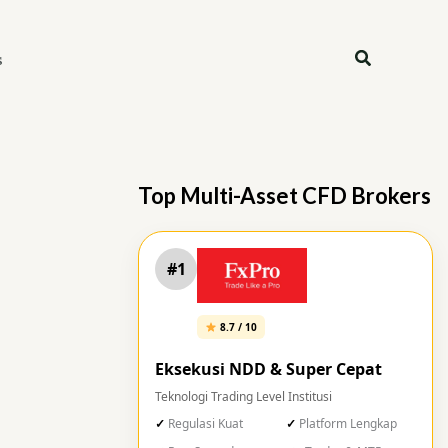
Search
s
Top Multi-Asset CFD Brokers
#1
8.7 / 10
Eksekusi NDD & Super Cepat
Teknologi Trading Level Institusi
Regulasi Kuat
Platform Lengkap