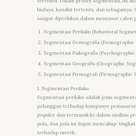
tertentu. Dalam proses segmentasi, ini aka
budaya, kondisi tertentu, dan sebagainya. 
sangat diperlukan dalam menyasar calon pe
Segmentasi Perilaku (Behavioral Segme
Segmentasi Demografis (Demographic 
Segmentasi Psikografis (Psychographic
Segmentasi Geografis (Geographic Seg
Segmentasi Firmografi (Firmographic 
1. Segmentasi Perilaku
Segmentasi perilaku adalah jenis segmenta
pelanggan terhadap kampanye pemasaran 
populer dan termasuk ke dalam analisis pr
pola, dan pola ini dapat mencakup: tingkat 
terhadap merek.