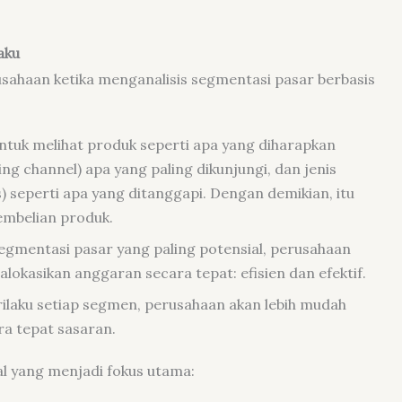
aku
sahaan ketika menganalisis segmentasi pasar berbasis
ntuk melihat produk seperti apa yang diharapkan
g channel) apa yang paling dikunjungi, dan jenis
seperti apa yang ditanggapi. Dengan demikian, itu
embelian produk.
egmentasi pasar yang paling potensial, perusahaan
kasikan anggaran secara tepat: efisien dan efektif.
ilaku setiap segmen, perusahaan akan lebih mudah
a tepat sasaran.
al yang menjadi fokus utama: