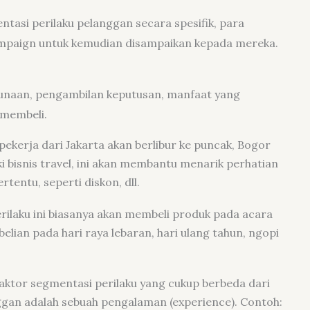
tasi perilaku pelanggan secara spesifik, para
paign untuk kemudian disampaikan kepada mereka.
unaan, pengambilan keputusan, manfaat yang
 membeli.
pekerja dari Jakarta akan berlibur ke puncak, Bogor
i bisnis travel, ini akan membantu menarik perhatian
entu, seperti diskon, dll.
rilaku ini biasanya akan membeli produk pada acara
elian pada hari raya lebaran, hari ulang tahun,
ngopi
faktor segmentasi perilaku yang cukup berbeda dari
nggan adalah sebuah pengalaman (
experience
). Contoh: