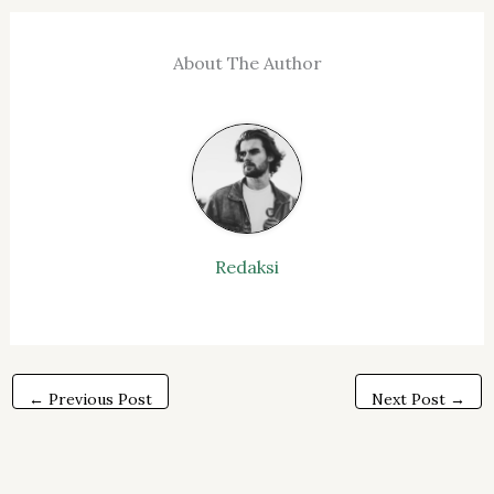
About The Author
Redaksi
←
Previous Post
Next Post
→