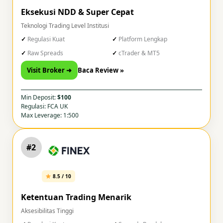
Eksekusi NDD & Super Cepat
Teknologi Trading Level Institusi
Regulasi Kuat
Platform Lengkap
Raw Spreads
cTrader & MT5
Visit Broker ➜
Baca Review »
Min Deposit:
$100
Regulasi: FCA UK
Max Leverage: 1:500
#2
8.5 / 10
Ketentuan Trading Menarik
Aksesibilitas Tinggi