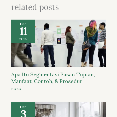
related posts
Dec
11
2025
Apa Itu Segmentasi Pasar: Tujuan,
Manfaat, Contoh, & Prosedur
Bisnis
Dec
3