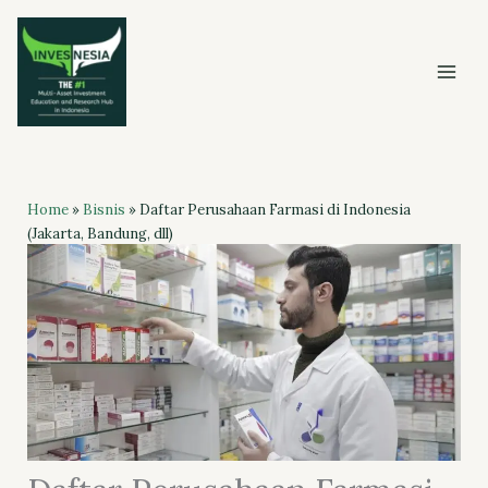
Skip
to
content
Home
»
Bisnis
»
Daftar Perusahaan Farmasi di Indonesia
(Jakarta, Bandung, dll)