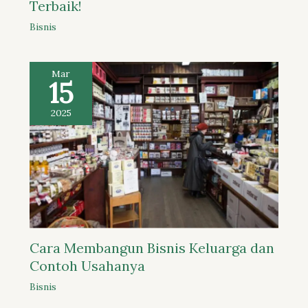
Terbaik!
Bisnis
Mar
15
2025
Cara Membangun Bisnis Keluarga dan
Contoh Usahanya
Bisnis