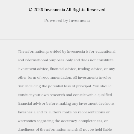
© 2026 Invesnesia All Rights Reserved
Powered by Invesnesia
The information provided by Invesnesia is for educational
and informational purposes only and does not constitute
investment advice, financial advice, trading advice, or any
other form of recommendation. All investments involve
risk, including the potential loss of principal. You should
conduct your own research and consult with a qualified
financial advisor before making any investment decisions.
Invesnesia and its authors make no representations or
warranties regarding the accuracy, completeness, or
timeliness of the information and shall not be held liable