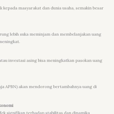
nk kepada masyarakat dan dunia usaha, semakin besar
erung lebih suka meminjam dan membelanjakan uang
meningkat.
atau investasi asing bisa meningkatkan pasokan uang
anja APBN) akan mendorong bertambahnya uang di
konomi
ek signifikan terhadap stabilitas dan dinamika