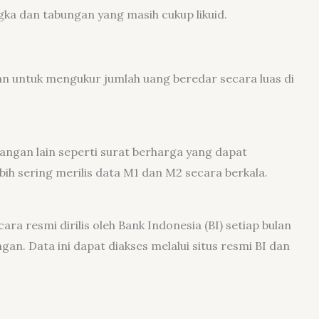
a dan tabungan yang masih cukup likuid.
an untuk mengukur jumlah uang beredar secara luas di
gan lain seperti surat berharga yang dapat
bih sering merilis data M1 dan M2 secara berkala.
ra resmi dirilis oleh Bank Indonesia (BI) setiap bulan
an. Data ini dapat diakses melalui situs resmi BI dan