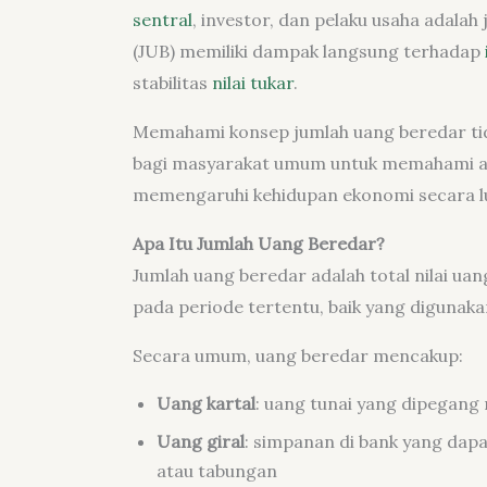
sentral
, investor, dan pelaku usaha adala
(JUB) memiliki dampak langsung terhadap
stabilitas
nilai tukar
.
Memahami konsep jumlah uang beredar tida
bagi masyarakat umum untuk memahami 
memengaruhi kehidupan ekonomi secara l
Apa Itu Jumlah Uang Beredar?
Jumlah uang beredar adalah total nilai u
pada periode tertentu, baik yang digunak
Secara umum, uang beredar mencakup:
Uang kartal
: uang tunai yang dipegang
Uang giral
: simpanan di bank yang dapa
atau tabungan