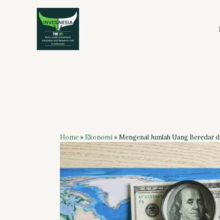
Skip
to
content
Home
»
Ekonomi
»
Mengenal Jumlah Uang Beredar 