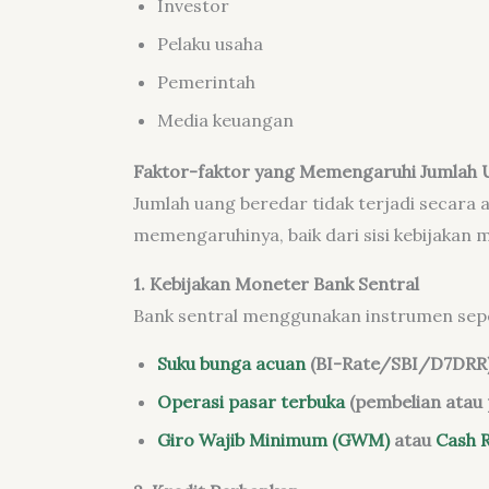
Investor
Pelaku usaha
Pemerintah
Media keuangan
Faktor-faktor yang Memengaruhi Jumlah 
Jumlah uang beredar tidak terjadi secara 
memengaruhinya, baik dari sisi kebijakan 
1. Kebijakan Moneter Bank Sentral
Bank sentral menggunakan instrumen sepe
Suku bunga acuan
(BI-Rate/SBI/D7DRR
Operasi pasar terbuka
(pembelian atau 
Giro Wajib Minimum (GWM)
atau
Cash R