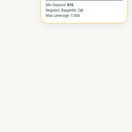
Min Deposit:
$10
Regulasi: Bappebti, OJK
Max Leverage: 1:500