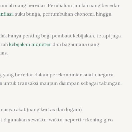
h jumlah uang beredar. Perubahan jumlah uang beredar
inflasi
, suku bunga, pertumbuhan ekonomi, hingga
k hanya penting bagi pembuat kebijakan, tetapi juga
arah
kebijakan moneter
dan bagaimana uang
uas.
ang yang beredar dalam perekonomian suatu negara
an untuk transaksi maupun disimpan sebagai tabungan.
 masyarakat (uang kertas dan logam)
t digunakan sewaktu-waktu, seperti rekening giro