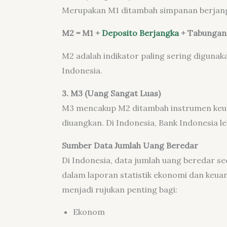
Merupakan M1 ditambah simpanan berjangk
M2 = M1 +
Deposito Berjangka
+ Tabungan
M2 adalah indikator paling sering digunak
Indonesia.
3. M3 (Uang Sangat Luas)
M3 mencakup M2 ditambah instrumen keuan
diuangkan. Di Indonesia, Bank Indonesia le
Sumber Data Jumlah Uang Beredar
Di Indonesia, data jumlah uang beredar seca
dalam laporan statistik ekonomi dan keuang
menjadi rujukan penting bagi:
Ekonom