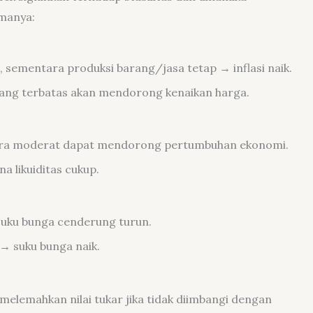
amanya:
 sementara produksi barang/jasa tetap → inflasi naik.
yang terbatas akan mendorong kenaikan harga.
ara moderat dapat mendorong pertumbuhan ekonomi.
a likuiditas cukup.
→ suku bunga cenderung turun.
→ suku bunga naik.
melemahkan nilai tukar jika tidak diimbangi dengan