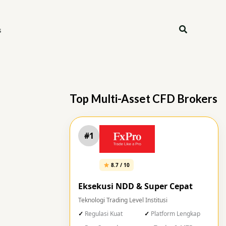
Search
s
Top Multi-Asset CFD Brokers
#1
8.7 / 10
Eksekusi NDD & Super Cepat
Teknologi Trading Level Institusi
Regulasi Kuat
Platform Lengkap