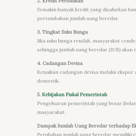
2. Kredit Perbankan
Semakin banyak kredit yang disalurkan ba
pertambahan jumlah uang beredar.
3. Tingkat Suku Bunga
Jika suku bunga rendah, masyarakat cend
sehingga jumlah uang beredar (JUB) akan 
4. Cadangan Devisa
Kenaikan cadangan devisa melalui ekspor 
domestik.
5.
Kebijakan Fiskal Pemerintah
Pengeluaran pemerintah yang besar (bel
masyarakat.
Dampak Jumlah Uang Beredar terhadap E
Perubahan jumlah uang beredar memiliki ef