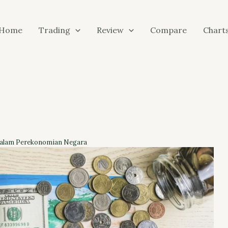
Home
Trading
Review
Compare
Chart
dalam Perekonomian Negara