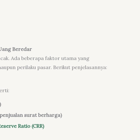
Uang Beredar
acak. Ada beberapa faktor utama yang
maupun perilaku pasar. Berikut penjelasannya:
rti:
)
penjualan surat berharga)
eserve Ratio (CRR)