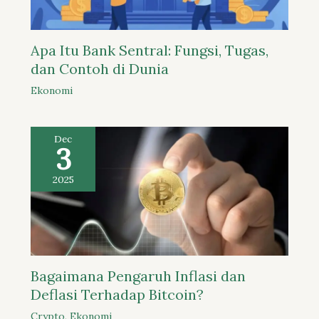
Apa Itu Bank Sentral: Fungsi, Tugas,
dan Contoh di Dunia
Ekonomi
Dec
3
2025
Bagaimana Pengaruh Inflasi dan
Deflasi Terhadap Bitcoin?
Crypto
,
Ekonomi