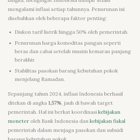
langka, mengingat Indonesia hampir selalu
mengalami inflasi setiap tahunnya. Penurunan ini
disebabkan oleh beberapa faktor penting:
Diskon tarif listrik hingga 50% oleh pemerintah.
Penurunan harga komoditas pangan seperti
beras dan cabai setelah musim kemarau panjang
berakhir.
Stabilitas pasokan barang kebutuhan pokok
menjelang Ramadan.
Sepanjang tahun 2024, inflasi Indonesia berhasil
ditekan di angka
1,57%
, jauh di bawah target
pemerintah. Hal ini berkat koordinasi
kebijakan
moneter
oleh Bank Indonesia dan
kebijakan fiskal
pemerintah dalam menjaga pasokan dan subsidi
barang kebutuhan pokok.