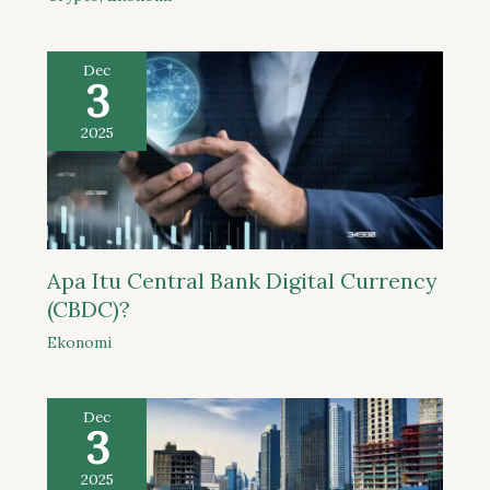
Dec
3
2025
Apa Itu Central Bank Digital Currency
(CBDC)?
Ekonomi
Dec
3
2025