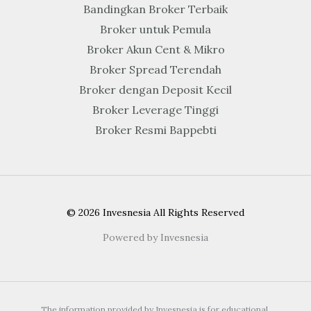
Bandingkan Broker Terbaik
Broker untuk Pemula
Broker Akun Cent & Mikro
Broker Spread Terendah
Broker dengan Deposit Kecil
Broker Leverage Tinggi
Broker Resmi Bappebti
© 2026 Invesnesia All Rights Reserved
Powered by Invesnesia
The information provided by Invesnesia is for educational