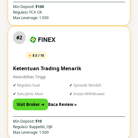
Min Deposit:
$100
Regulasi: FCA UK
Max Leverage: 1:500
#2
8.5 / 10
Ketentuan Trading Menarik
Aksesibilitas Tinggi
Regulasi Kuat
Spreads Rendah
Satu Jenis Akun
Instan Withdrawal
Visit Broker ➜
Baca Review »
Min Deposit:
$10
Regulasi: Bappebti, OJK
Max Leverage: 1:500