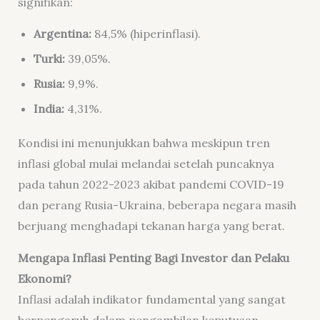
signifikan:
Argentina:
84,5% (hiperinflasi).
Turki:
39,05%.
Rusia:
9,9%.
India:
4,31%.
Kondisi ini menunjukkan bahwa meskipun tren
inflasi global mulai melandai setelah puncaknya
pada tahun 2022-2023 akibat pandemi COVID-19
dan perang Rusia-Ukraina, beberapa negara masih
berjuang menghadapi tekanan harga yang berat.
Mengapa Inflasi Penting Bagi Investor dan Pelaku
Ekonomi?
Inflasi adalah indikator fundamental yang sangat
berpengaruh dalam pengambilan keputusan