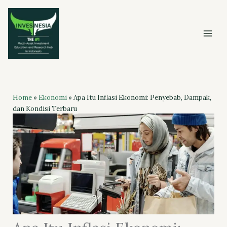
Skip
to
content
Home
»
Ekonomi
»
Apa Itu Inflasi Ekonomi: Penyebab, Dampak,
dan Kondisi Terbaru