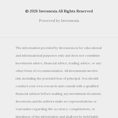
© 2026 Invesnesia All Rights Reserved
Powered by Invesnesia
The information provided by Invesnesia is for educational
and informational purposes only and does not constitute
investment advice, financial advice, trading advice, or any
other form of recommendation. All investments involve
risk, including the potential loss of principal. You should
conduct your own research and consult with a qualified
financial advisor before making any investment decisions.
Invesnesia and its authors make no representations or
warranties regarding the accuracy, completeness, or
timeliness of the information and shall not be held liable