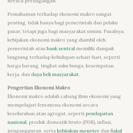
neraca perdagangan.
Pemahaman terhadap ekonomi makro sangat
penting, tidak hanya bagi pemerintah dan pelaku
pasar, tetapi juga bagi masyarakat umum. Pasalnya,
kebijakan ekonomi makro yang diambil oleh
pemerintah atau
bank sentral
memiliki dampak
langsung terhadap kehidupan sehari-hari, seperti
harga barang, tingkat suku bunga, kesempatan
kerja, dan
daya beli masyarakat
.
Pengertian Ekonomi Makro
Ekonomi makro adalah cabang ilmu ekonomi yang
mempelajari fenomena ekonomi secara
keseluruhan atau agregat, seperti
pendapatan
nasional
,
produk domestik bruto (PDB)
,
inflasi
,
pengangguran, serta
kebijakan moneter
dan
fiskal