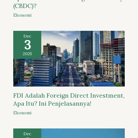
(CBDC)?
Ekonomi
Dec
3
2025
FDI Adalah Foreign Direct Investment,
Apa Itu? Ini Penjelasannya!
Ekonomi
Dec