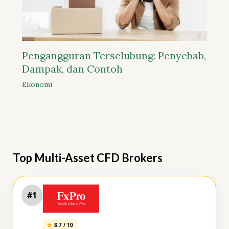
Pengangguran Terselubung: Penyebab,
Dampak, dan Contoh
Ekonomi
Top Multi-Asset CFD Brokers
#1
8.7 / 10