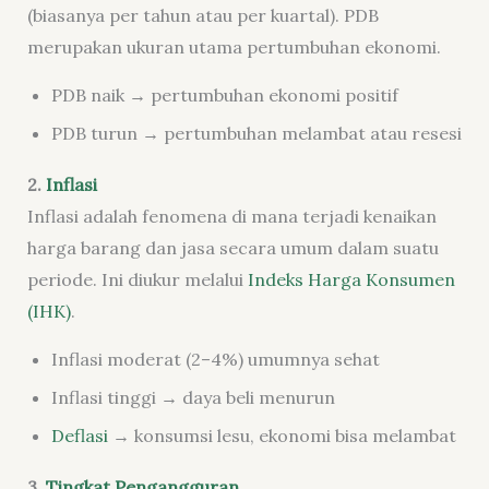
(biasanya per tahun atau per kuartal). PDB
merupakan ukuran utama pertumbuhan ekonomi.
PDB naik → pertumbuhan ekonomi positif
PDB turun → pertumbuhan melambat atau resesi
2.
Inflasi
Inflasi adalah fenomena di mana terjadi kenaikan
harga barang dan jasa secara umum dalam suatu
periode. Ini diukur melalui
Indeks Harga Konsumen
(IHK)
.
Inflasi moderat (2–4%) umumnya sehat
Inflasi tinggi → daya beli menurun
Deflasi
→ konsumsi lesu, ekonomi bisa melambat
3.
Tingkat Pengangguran