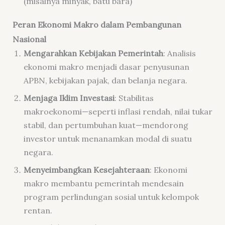
(misalnya minyak, batu bara)
Peran Ekonomi Makro dalam Pembangunan
Nasional
Mengarahkan Kebijakan Pemerintah
: Analisis
ekonomi makro menjadi dasar penyusunan
APBN, kebijakan pajak, dan belanja negara.
Menjaga Iklim Investasi
: Stabilitas
makroekonomi—seperti inflasi rendah, nilai tukar
stabil, dan pertumbuhan kuat—mendorong
investor untuk menanamkan modal di suatu
negara.
Menyeimbangkan Kesejahteraan
: Ekonomi
makro membantu pemerintah mendesain
program perlindungan sosial untuk kelompok
rentan.