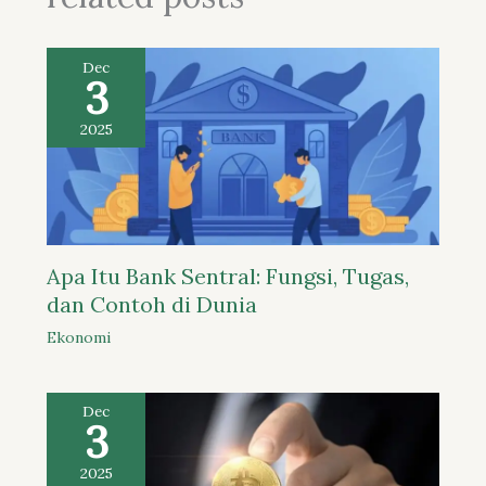
Dec
3
2025
Apa Itu Bank Sentral: Fungsi, Tugas,
dan Contoh di Dunia
Ekonomi
Dec
3
2025