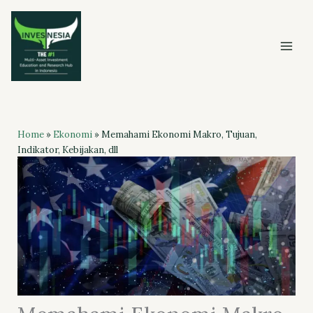
Skip
to
content
Home
»
Ekonomi
»
Memahami Ekonomi Makro, Tujuan,
Indikator, Kebijakan, dll