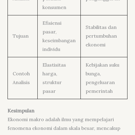
konsumen
Efisiensi
Stabilitas dan
pasar,
Tujuan
pertumbuhan
keseimbangan
ekonomi
individu
Elastisitas
Kebijakan suku
Contoh
harga,
bunga,
Analisis
struktur
pengeluaran
pasar
pemerintah
Kesimpulan
Ekonomi makro adalah ilmu yang mempelajari
fenomena ekonomi dalam skala besar, mencakup