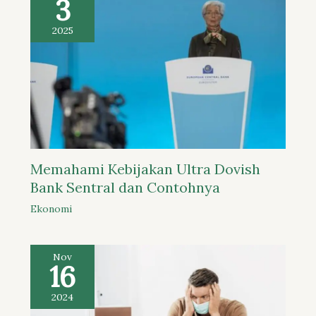
3
2025
Memahami Kebijakan Ultra Dovish
Bank Sentral dan Contohnya
Ekonomi
Nov
16
2024