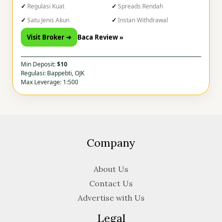
Regulasi Kuat
Spreads Rendah
Satu Jenis Akun
Instan Withdrawal
Visit Broker ➜
Baca Review »
Min Deposit:
$10
Regulasi: Bappebti, OJK
Max Leverage: 1:500
Company
About Us
Contact Us
Advertise with Us
Legal