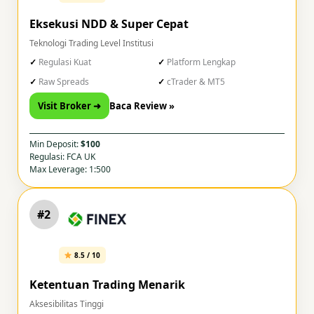
Eksekusi NDD & Super Cepat
Teknologi Trading Level Institusi
Regulasi Kuat
Platform Lengkap
Raw Spreads
cTrader & MT5
Visit Broker ➜
Baca Review »
Min Deposit:
$100
Regulasi: FCA UK
Max Leverage: 1:500
#2
8.5 / 10
Ketentuan Trading Menarik
Aksesibilitas Tinggi