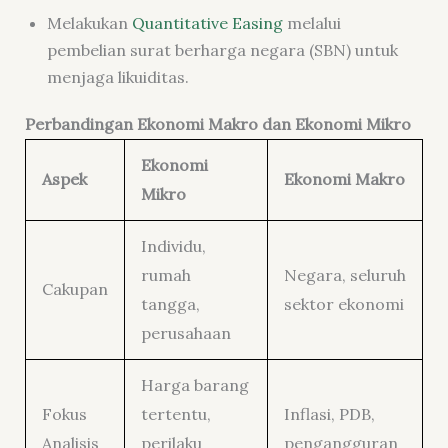
Melakukan
Quantitative Easing
melalui
pembelian surat berharga negara (SBN) untuk
menjaga likuiditas.
Perbandingan Ekonomi Makro dan Ekonomi Mikro
Ekonomi
Aspek
Ekonomi Makro
Mikro
Individu,
rumah
Negara, seluruh
Cakupan
tangga,
sektor ekonomi
perusahaan
Harga barang
Fokus
tertentu,
Inflasi, PDB,
Analisis
perilaku
pengangguran