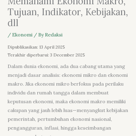
Memahami Ekonomi Makro,
Tujuan, Indikator, Kebijakan,
dll
/
Ekonomi
/ By
Redaksi
Dipublikasikan: 13 April 2025
Terakhir diperbarui: 3 December 2025
Dalam dunia ekonomi, ada dua cabang utama yang
menjadi dasar analisis: ekonomi mikro dan ekonomi
makro. Jika ekonomi mikro berfokus pada perilaku
individu dan rumah tangga dalam membuat
keputusan ekonomi, maka ekonomi makro memiliki
cakupan yang jauh lebih luas—menyangkut kebijakan
pemerintah, pertumbuhan ekonomi nasional,
pengangguran,
inflasi
, hingga keseimbangan