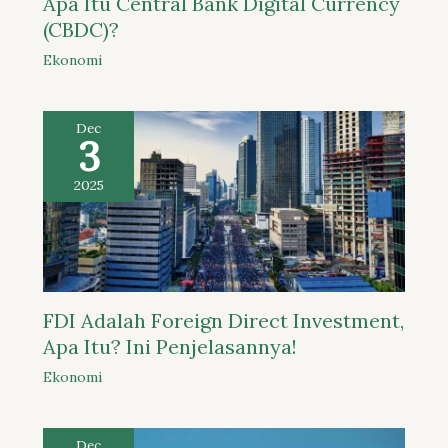
Apa Itu Central Bank Digital Currency
(CBDC)?
Ekonomi
Dec
3
2025
FDI Adalah Foreign Direct Investment,
Apa Itu? Ini Penjelasannya!
Ekonomi
Dec