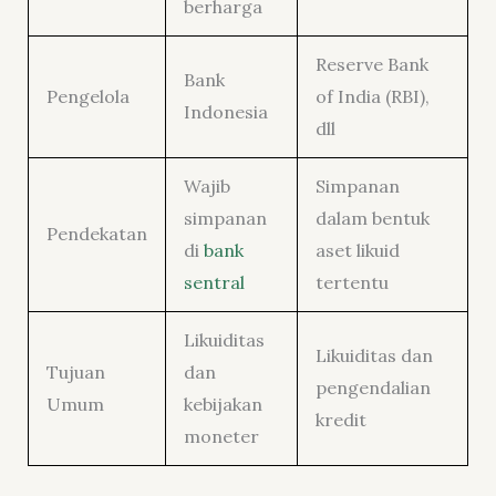
berharga
Reserve Bank
Bank
Pengelola
of India (RBI),
Indonesia
dll
Wajib
Simpanan
simpanan
dalam bentuk
Pendekatan
di
bank
aset likuid
sentral
tertentu
Likuiditas
Likuiditas dan
Tujuan
dan
pengendalian
Umum
kebijakan
kredit
moneter