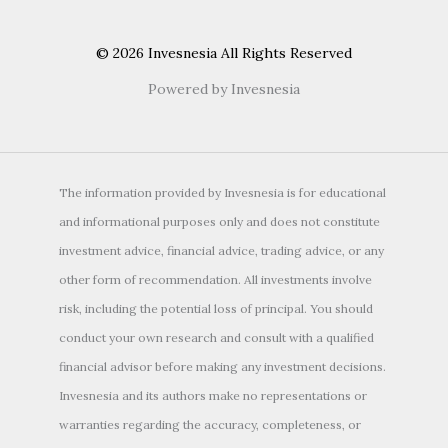
© 2026 Invesnesia All Rights Reserved
Powered by Invesnesia
The information provided by Invesnesia is for educational
and informational purposes only and does not constitute
investment advice, financial advice, trading advice, or any
other form of recommendation. All investments involve
risk, including the potential loss of principal. You should
conduct your own research and consult with a qualified
financial advisor before making any investment decisions.
Invesnesia and its authors make no representations or
warranties regarding the accuracy, completeness, or