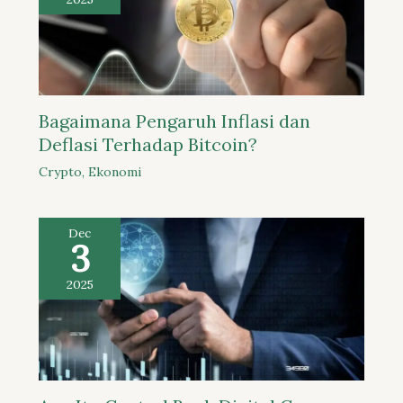
Bagaimana Pengaruh Inflasi dan
Deflasi Terhadap Bitcoin?
Crypto
,
Ekonomi
Dec
3
2025