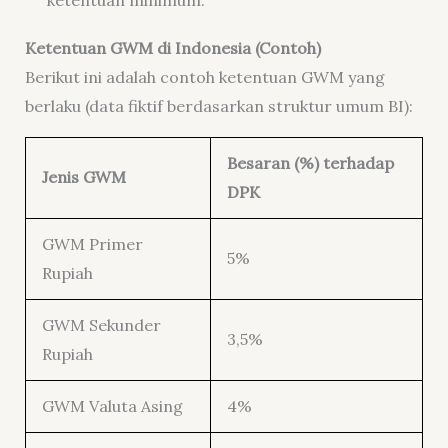
ketentuan minimum.
Ketentuan GWM di Indonesia (Contoh)
Berikut ini adalah contoh ketentuan GWM yang
berlaku (data fiktif berdasarkan struktur umum BI):
Besaran (%) terhadap
Jenis GWM
DPK
GWM Primer
5%
Rupiah
GWM Sekunder
3,5%
Rupiah
GWM Valuta Asing
4%