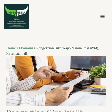
Skip
to
content
Home
»
Ekonomi
»
Pengertian Giro Wajib Minimum (GWM),
Ketentuan, dll