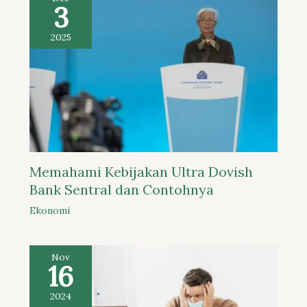
3
2025
Memahami Kebijakan Ultra Dovish
Bank Sentral dan Contohnya
Ekonomi
Nov
16
2024