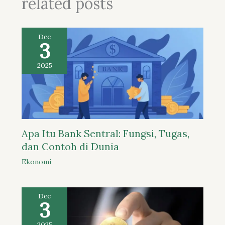
related posts
Dec
3
2025
Apa Itu Bank Sentral: Fungsi, Tugas,
dan Contoh di Dunia
Ekonomi
Dec
3
2025