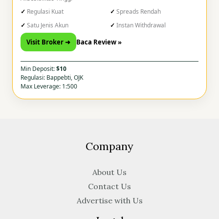
Regulasi Kuat
Spreads Rendah
Satu Jenis Akun
Instan Withdrawal
Visit Broker ➜
Baca Review »
Min Deposit:
$10
Regulasi: Bappebti, OJK
Max Leverage: 1:500
Company
About Us
Contact Us
Advertise with Us