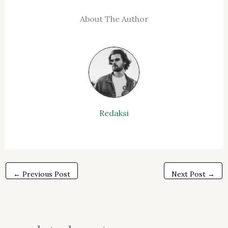
About The Author
Redaksi
←
Previous Post
Next Post
→