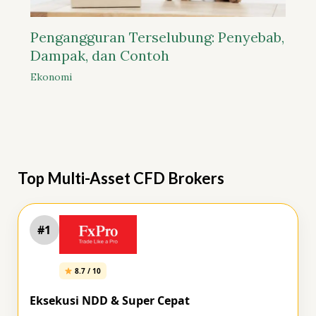
Pengangguran Terselubung: Penyebab,
Dampak, dan Contoh
Ekonomi
Top Multi-Asset CFD Brokers
#1
8.7 / 10
Eksekusi NDD & Super Cepat