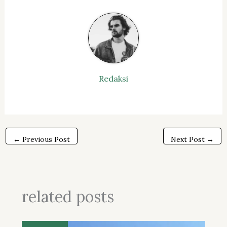
Redaksi
←
Previous Post
Next Post
→
related posts