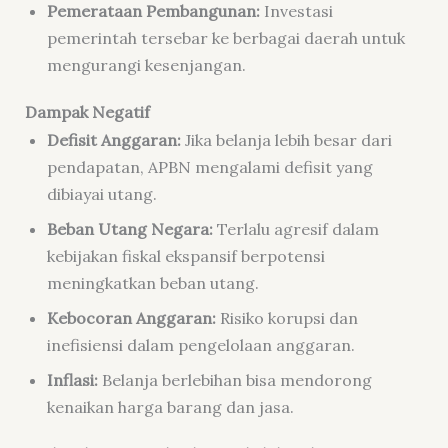
Pemerataan Pembangunan:
Investasi
pemerintah tersebar ke berbagai daerah untuk
mengurangi kesenjangan.
Dampak Negatif
Defisit Anggaran:
Jika belanja lebih besar dari
pendapatan, APBN mengalami defisit yang
dibiayai utang.
Beban Utang Negara:
Terlalu agresif dalam
kebijakan fiskal ekspansif berpotensi
meningkatkan beban utang.
Kebocoran Anggaran:
Risiko korupsi dan
inefisiensi dalam pengelolaan anggaran.
Inflasi:
Belanja berlebihan bisa mendorong
kenaikan harga barang dan jasa.