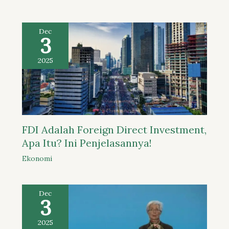
Dec
3
2025
FDI Adalah Foreign Direct Investment,
Apa Itu? Ini Penjelasannya!
Ekonomi
Dec
3
2025