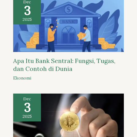
Dec
3
2025
Apa Itu Bank Sentral: Fungsi, Tugas,
dan Contoh di Dunia
Ekonomi
Dec
3
2025