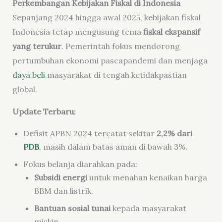
Perkembangan Kebijakan Fiskal di Indonesia
Sepanjang 2024 hingga awal 2025, kebijakan fiskal
Indonesia tetap mengusung tema
fiskal ekspansif
yang terukur
. Pemerintah fokus mendorong
pertumbuhan ekonomi pascapandemi dan menjaga
daya beli
masyarakat di tengah ketidakpastian
global.
Update Terbaru:
Defisit APBN 2024 tercatat sekitar
2,2% dari
PDB
, masih dalam batas aman di bawah 3%.
Fokus belanja diarahkan pada:
Subsidi energi
untuk menahan kenaikan harga
BBM dan listrik.
Bantuan sosial tunai
kepada masyarakat
miskin.