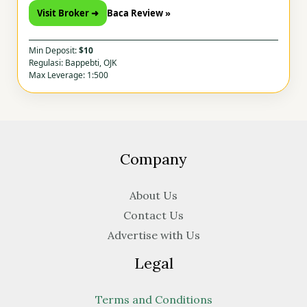
Visit Broker ➜
Baca Review »
Min Deposit:
$10
Regulasi: Bappebti, OJK
Max Leverage: 1:500
Company
About Us
Contact Us
Advertise with Us
Legal
Terms and Conditions