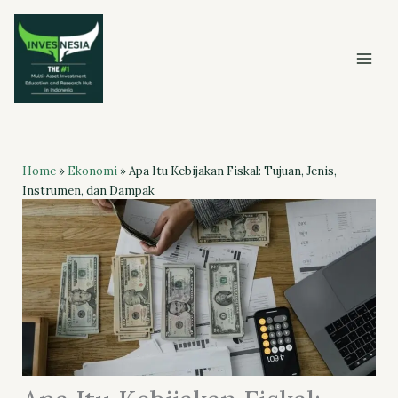
Skip
to
content
Home
»
Ekonomi
»
Apa Itu Kebijakan Fiskal: Tujuan, Jenis,
Instrumen, dan Dampak