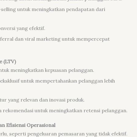
-selling untuk meningkatkan pendapatan dari
ersi yang efektif.
erral dan viral marketing untuk mempercepat
e (LTV)
untuk meningkatkan kepuasan pelanggan.
 eksklusif untuk mempertahankan pelanggan lebih
ur yang relevan dan inovasi produk.
rekomendasi untuk meningkatkan retensi pelanggan.
an Efisiensi Operasional
rlu, seperti pengeluaran pemasaran yang tidak efektif.