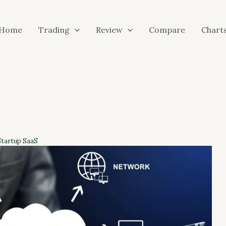
Home
Trading
Review
Compare
Chart
Startup SaaS