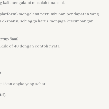
 kali mengalami masalah finansial.
 platform) mengalami pertumbuhan pendapatan yang
lam ekspansi, sehingga harus menjaga keseimbangan
artup SaaS
 Rule of 40 dengan contoh nyata.
%
njukkan angka yang sehat.
if)