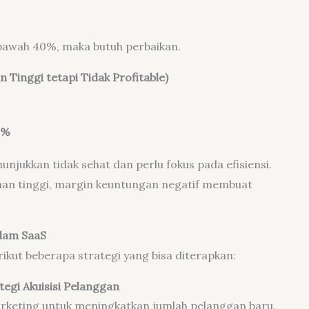
bawah 40%, maka butuh perbaikan.
Tinggi tetapi Tidak Profitable)
0%
nunjukkan tidak sehat dan perlu fokus pada efisiensi.
an tinggi, margin keuntungan negatif membuat
alam SaaS
erikut beberapa strategi yang bisa diterapkan:
egi Akuisisi Pelanggan
arketing untuk meningkatkan jumlah pelanggan baru.