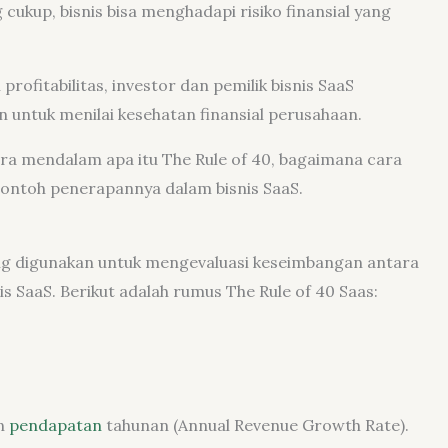
ng cukup, bisnis bisa menghadapi risiko finansial yang
fitabilitas, investor dan pemilik bisnis SaaS
 untuk menilai kesehatan finansial perusahaan.
ara mendalam apa itu The Rule of 40, bagaimana cara
ontoh penerapannya dalam bisnis SaaS.
ang digunakan untuk mengevaluasi keseimbangan antara
s SaaS. Berikut adalah rumus The Rule of 40 Saas:
n
pendapatan
tahunan (Annual Revenue Growth Rate).