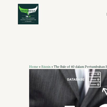
Skip
to
content
Home
»
Bisnis
»
The Rule of 40 dalam Pertumbuhan 