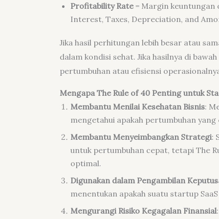
Profitability Rate
= Margin keuntungan 
Interest, Taxes, Depreciation, and Amor
Jika hasil perhitungan lebih besar atau 
dalam kondisi sehat. Jika hasilnya di baw
pertumbuhan atau efisiensi operasionalnya
Mengapa The Rule of 40 Penting untuk Sta
Membantu Menilai Kesehatan Bisnis
: M
mengetahui apakah pertumbuhan yang ce
Membantu Menyeimbangkan Strategi
:
untuk pertumbuhan cepat, tetapi The 
optimal.
Digunakan dalam Pengambilan Keputus
menentukan apakah suatu startup SaaS l
Mengurangi Risiko Kegagalan Finansial