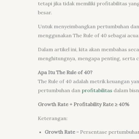
tetapi jika tidak memiliki profitabilitas ya
besar.
Untuk menyeimbangkan pertumbuhan dan pro
menggunakan The Rule of 40 sebagai acuan
Dalam artikel ini, kita akan membahas sec
menghitungnya, mengapa penting, serta c
Apa Itu The Rule of 40?
The Rule of 40 adalah metrik keuangan y
pertumbuhan dan
profitabilitas
dalam bisni
Growth Rate + Profitability Rate ≥ 40%
Keterangan:
Growth Rate
= Persentase pertumbuha