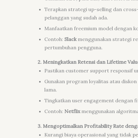
Terapkan strategi up-selling dan cross
pelanggan yang sudah ada.
Manfaatkan freemium model dengan konv
Contoh:
Slack
menggunakan strategi ref
pertumbuhan pengguna.
2. Meningkatkan Retensi dan Lifetime Valu
Pastikan customer support responsif 
Gunakan program loyalitas atau diskon
lama.
Tingkatkan user engagement dengan fit
Contoh:
Netflix
menggunakan algoritma 
3. Mengoptimalkan Profitability Rate deng
Kurangi biaya operasional yang tidak pe