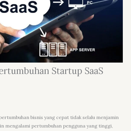
Pertumbuhan Startup SaaS
 pertumbuhan bisnis yang cepat tidak selalu menjamin
kin mengalami pertumbuhan pengguna yang tinggi,