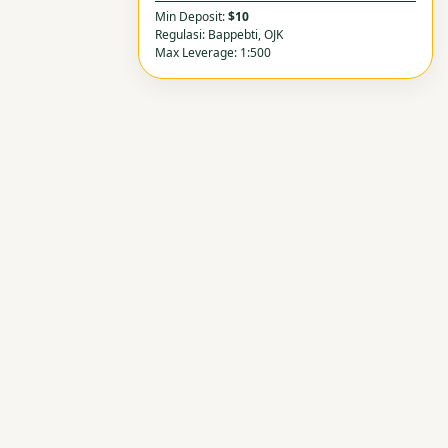
Min Deposit:
$10
Regulasi: Bappebti, OJK
Max Leverage: 1:500