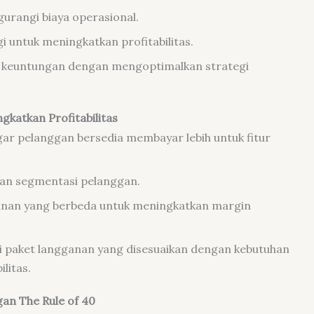
urangi biaya operasional.
 untuk meningkatkan profitabilitas.
keuntungan dengan mengoptimalkan strategi
katkan Profitabilitas
agar pelanggan bersedia membayar lebih untuk fitur
an segmentasi pelanggan.
anan yang berbeda untuk meningkatkan margin
paket langganan yang disesuaikan dengan kebutuhan
litas.
an The Rule of 40