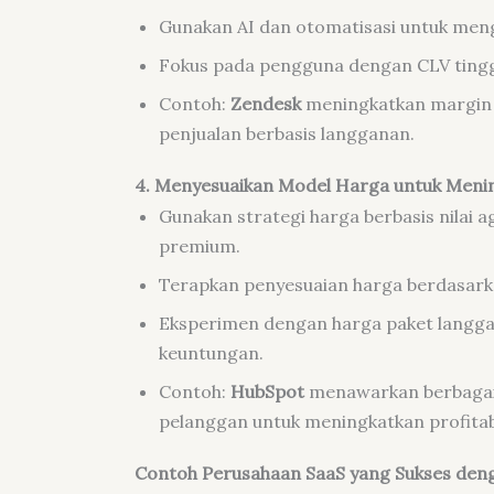
Gunakan AI dan otomatisasi untuk meng
Fokus pada pengguna dengan CLV tinggi
Contoh:
Zendesk
meningkatkan margin 
penjualan berbasis langganan.
4. Menyesuaikan Model Harga untuk Mening
Gunakan strategi harga berbasis nilai 
premium.
Terapkan penyesuaian harga berdasark
Eksperimen dengan harga paket langg
keuntungan.
Contoh:
HubSpot
menawarkan berbagai 
pelanggan untuk meningkatkan profitabi
Contoh Perusahaan SaaS yang Sukses deng