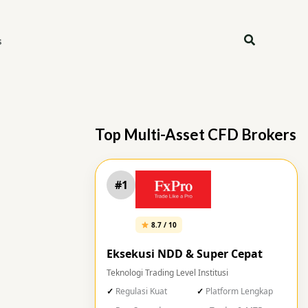
Search
s
Top Multi-Asset CFD Brokers
#1
8.7 / 10
Eksekusi NDD & Super Cepat
Teknologi Trading Level Institusi
Regulasi Kuat
Platform Lengkap