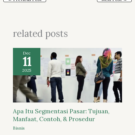
related posts
Dec
11
2025
Apa Itu Segmentasi Pasar: Tujuan,
Manfaat, Contoh, & Prosedur
Bisnis