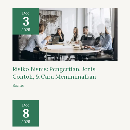
Dec
3
2025
Risiko Bisnis: Pengertian, Jenis,
Contoh, & Cara Meminimalkan
Bisnis
Dec
8
2025