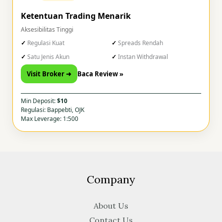
Ketentuan Trading Menarik
Aksesibilitas Tinggi
Regulasi Kuat
Spreads Rendah
Satu Jenis Akun
Instan Withdrawal
Visit Broker ➜
Baca Review »
Min Deposit:
$10
Regulasi: Bappebti, OJK
Max Leverage: 1:500
Company
About Us
Contact Us