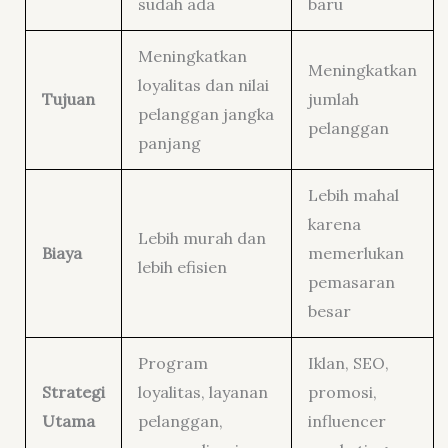
sudah ada
baru
Meningkatkan
Meningkatkan
loyalitas dan nilai
Tujuan
jumlah
pelanggan jangka
pelanggan
panjang
Lebih mahal
karena
Lebih murah dan
Biaya
memerlukan
lebih efisien
pemasaran
besar
Program
Iklan, SEO,
Strategi
loyalitas, layanan
promosi,
Utama
pelanggan,
influencer