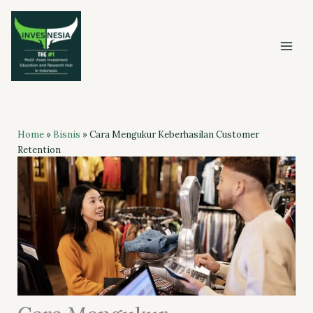
Skip
to
content
Home
»
Bisnis
»
Cara Mengukur Keberhasilan Customer
Retention