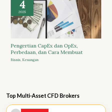
4
2025
Pengertian CapEx dan OpEx,
Perbedaan, dan Cara Membuat
Bisnis
,
Keuangan
Top Multi-Asset CFD Brokers