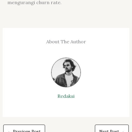
mengurangi churn rate.
About The Author
Redaksi
←
Previous Post
Next Post
→