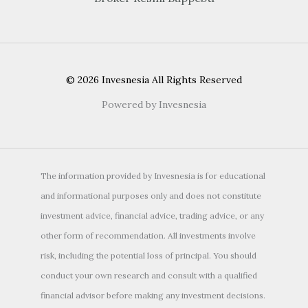
© 2026 Invesnesia All Rights Reserved
Powered by Invesnesia
The information provided by Invesnesia is for educational
and informational purposes only and does not constitute
investment advice, financial advice, trading advice, or any
other form of recommendation. All investments involve
risk, including the potential loss of principal. You should
conduct your own research and consult with a qualified
financial advisor before making any investment decisions.