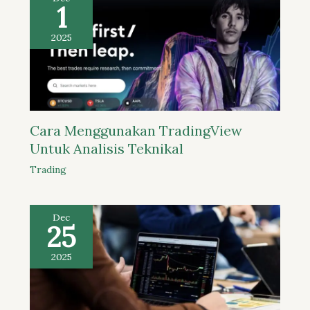
1
2025
Cara Menggunakan TradingView
Untuk Analisis Teknikal
Trading
Dec
25
2025