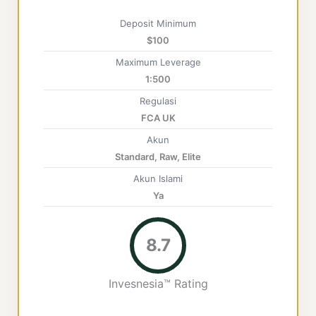
Deposit Minimum
$100
Maximum Leverage
1:500
Regulasi
FCA UK
Akun
Standard, Raw, Elite
Akun Islami
Ya
8.7
Invesnesia™ Rating