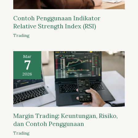
Contoh Penggunaan Indikator
Relative Strength Index (RSI)
Trading
Mar
7
2026
Margin Trading: Keuntungan, Risiko,
dan Contoh Penggunaan
Trading