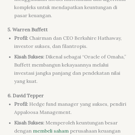
kompleks untuk mendapatkan keuntungan di
pasar keuangan.
5. Warren Buffett
Profil:
Chairman dan CEO Berkshire Hathaway,
investor sukses, dan filantropis.
Kisah Sukses:
Dikenal sebagai “Oracle of Omaha,”
Buffett membangun kekayaannya melalui
investasi jangka panjang dan pendekatan nilai
yang kuat.
6. David Tepper
Profil:
Hedge fund manager yang sukses, pendiri
Appaloosa Management.
Kisah Sukses:
Memperoleh keuntungan besar
dengan
membeli saham
perusahaan keuangan