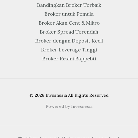
Bandingkan Broker Terbaik
Broker untuk Pemula
Broker Akun Cent & Mikro
Broker Spread Terendah
Broker dengan Deposit Kecil
Broker Leverage Tinggi
Broker Resmi Bappebti
© 2026 Invesnesia All Rights Reserved
Powered by Invesnesia