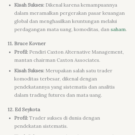
Kisah Sukses:
Dikenal karena kemampuannya
dalam meramalkan pergerakan pasar keuangan
global dan menghasilkan keuntungan melalui
perdagangan mata uang, komoditas, dan
saham
.
11. Bruce Kovner
Profil:
Pendiri Caxton Alternative Management,
mantan chairman Caxton Associates.
Kisah Sukses:
Merupakan salah satu trader
komoditas terbesar, dikenal dengan
pendekatannya yang sistematis dan analitis
dalam trading futures dan mata uang.
12. Ed Seykota
Profil:
Trader sukses di dunia dengan
pendekatan sistematis.