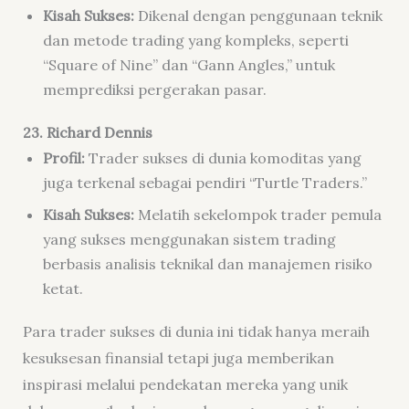
Kisah Sukses:
Dikenal dengan penggunaan teknik
dan metode trading yang kompleks, seperti
“Square of Nine” dan “Gann Angles,” untuk
memprediksi pergerakan pasar.
23. Richard Dennis
Profil:
Trader sukses di dunia komoditas yang
juga terkenal sebagai pendiri “Turtle Traders.”
Kisah Sukses:
Melatih sekelompok trader pemula
yang sukses menggunakan sistem trading
berbasis analisis teknikal dan manajemen risiko
ketat.
Para trader sukses di dunia ini tidak hanya meraih
kesuksesan finansial tetapi juga memberikan
inspirasi melalui pendekatan mereka yang unik