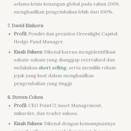
selama krisis keuangan global pada tahun 2009,
menghasilkan pengembalian lebih dari 100%.
7. David Einhorn
Profil:
Pendiri dan presiden Greenlight Capital,
Hedge Fund Manager.
Kisah Sukses:
Dikenal karena mengidentifikasi
saham-saham yang dianggap overvalued dan
melakukan
short selling
, serta memiliki rekam
jejak yang kuat dalam menghasilkan
pengembalian yang tinggi.
8. Steven Cohen
Profil:
CEO Point72 Asset Management,
miliarder, dan trader sukses.
Kisah Sukses:
Dikenal dengan kemampuannya