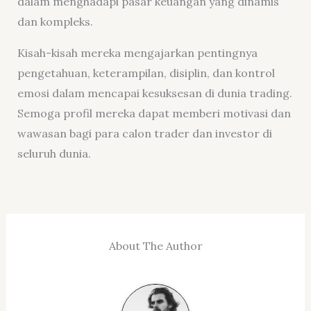
dalam menghadapi pasar keuangan yang dinamis
dan kompleks.
Kisah-kisah mereka mengajarkan pentingnya
pengetahuan, keterampilan, disiplin, dan kontrol
emosi dalam mencapai kesuksesan di dunia trading.
Semoga profil mereka dapat memberi motivasi dan
wawasan bagi para calon trader dan investor di
seluruh dunia.
About The Author