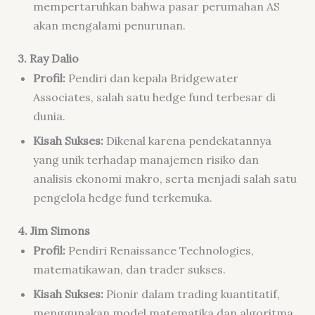
mempertaruhkan bahwa pasar perumahan AS
akan mengalami penurunan.
3. Ray Dalio
Profil:
Pendiri dan kepala Bridgewater
Associates, salah satu hedge fund terbesar di
dunia.
Kisah Sukses:
Dikenal karena pendekatannya
yang unik terhadap manajemen risiko dan
analisis ekonomi makro, serta menjadi salah satu
pengelola hedge fund terkemuka.
4. Jim Simons
Profil:
Pendiri Renaissance Technologies,
matematikawan, dan trader sukses.
Kisah Sukses:
Pionir dalam trading kuantitatif,
menggunakan model matematika dan algoritma