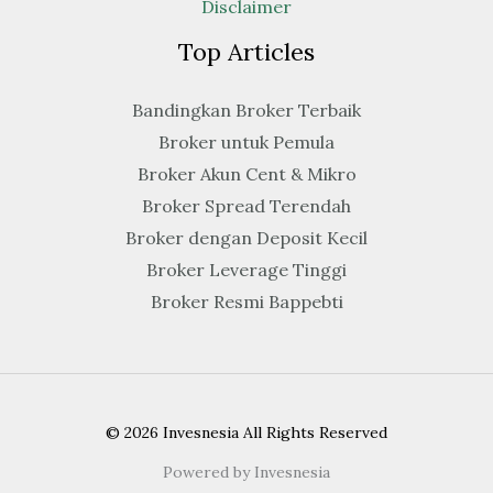
Disclaimer
Top Articles
Bandingkan Broker Terbaik
Broker untuk Pemula
Broker Akun Cent & Mikro
Broker Spread Terendah
Broker dengan Deposit Kecil
Broker Leverage Tinggi
Broker Resmi Bappebti
© 2026 Invesnesia All Rights Reserved
Powered by Invesnesia