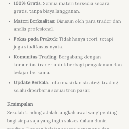
100% Gratis
: Semua materi tersedia secara
gratis, tanpa biaya langganan.
Materi Berkualitas
: Disusun oleh para trader dan
analis profesional.
Fokus pada Praktek
: Tidak hanya teori, tetapi
juga studi kasus nyata.
Komunitas Trading
: Bergabung dengan
komunitas trader untuk berbagi pengalaman dan
belajar bersama.
Update Berkala
: Informasi dan strategi trading
selalu diperbarui sesuai tren pasar.
Kesimpulan
Sekolah trading adalah langkah awal yang penting
bagi siapa saja yang ingin sukses dalam dunia
trading. Dengan belajar secara sistematis dan