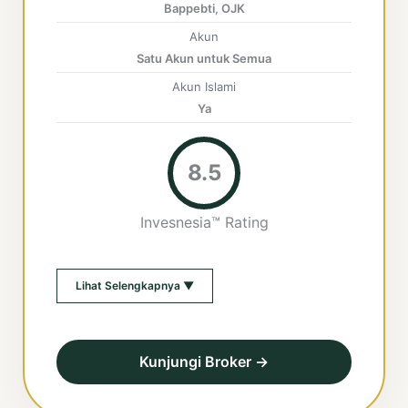
Bappebti, OJK
Akun
Satu Akun untuk Semua
Akun Islami
Ya
8.5
Invesnesia™ Rating
Lihat Selengkapnya ▼
Kunjungi Broker →