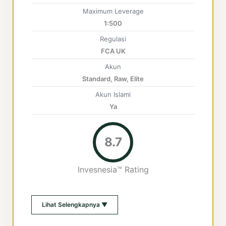
Maximum Leverage
1:500
Regulasi
FCA UK
Akun
Standard, Raw, Elite
Akun Islami
Ya
8.7
Invesnesia™ Rating
Lihat Selengkapnya ▼