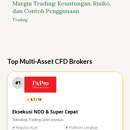
Margin Trading: Keuntungan, Risiko,
dan Contoh Penggunaan
Trading
Top Multi-Asset CFD Brokers
#1
8.7 / 10
Eksekusi NDD & Super Cepat
Teknologi Trading Level Institusi
Regulasi Kuat
Platform Lengkap