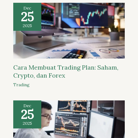
Dec
25
2025
Cara Membuat Trading Plan: Saham,
Crypto, dan Forex
Trading
Dec
25
2025