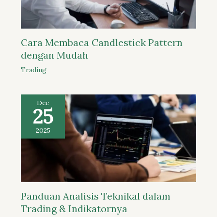
Cara Membaca Candlestick Pattern
dengan Mudah
Trading
Dec
25
2025
Panduan Analisis Teknikal dalam
Trading & Indikatornya