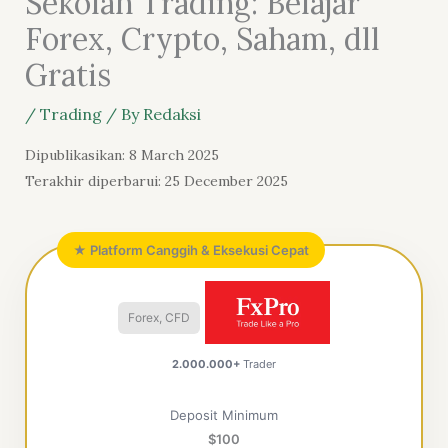
Sekolah Trading: Belajar
Forex, Crypto, Saham, dll
Gratis
/
Trading
/ By
Redaksi
Dipublikasikan: 8 March 2025
Terakhir diperbarui: 25 December 2025
★ Platform Canggih & Eksekusi Cepat
Forex, CFD
2.000.000+
Trader
Deposit Minimum
$100