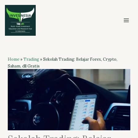
Skip
to
content
Home
»
Trading
»
Sekolah Trading: Belajar Forex, Crypto,
Saham, dll Gratis