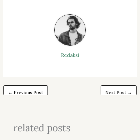
Redaksi
←
Previous Post
Next Post
→
related posts