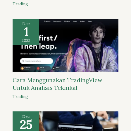
Trading
Dec
1
2025
Cara Menggunakan TradingView
Untuk Analisis Teknikal
Trading
Dec
25