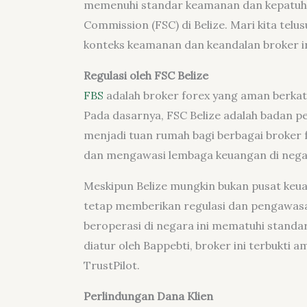
memenuhi standar keamanan dan kepatuhan 
Commission (FSC) di Belize. Mari kita telu
konteks keamanan dan keandalan broker in
Regulasi oleh FSC Belize
FBS
adalah broker forex yang aman berkat 
Pada dasarnya, FSC Belize adalah badan p
menjadi tuan rumah bagi berbagai broker 
dan mengawasi lembaga keuangan di negara
Meskipun Belize mungkin bukan pusat keuan
tetap memberikan regulasi dan pengawas
beroperasi di negara ini mematuhi standar
diatur oleh Bappebti, broker ini terbukti a
TrustPilot.
Perlindungan Dana Klien