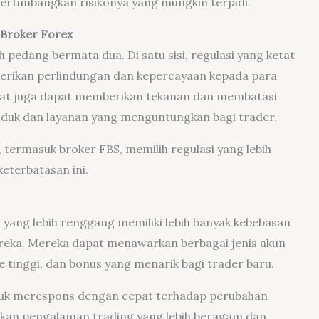
ertimbangkan risikonya yang mungkin terjadi.
 Broker Forex
h pedang bermata dua. Di satu sisi, regulasi yang ketat
erikan perlindungan dan kepercayaan kepada para
u ketat juga dapat memberikan tekanan dan membatasi
oduk dan layanan yang menguntungkan bagi trader.
termasuk broker FBS, memilih regulasi yang lebih
eterbatasan ini.
s yang lebih renggang memiliki lebih banyak kebebasan
eka. Mereka dapat menawarkan berbagai jenis akun
e tinggi, dan bonus yang menarik bagi trader baru.
ntuk merespons dengan cepat terhadap perubahan
kan pengalaman trading yang lebih beragam dan