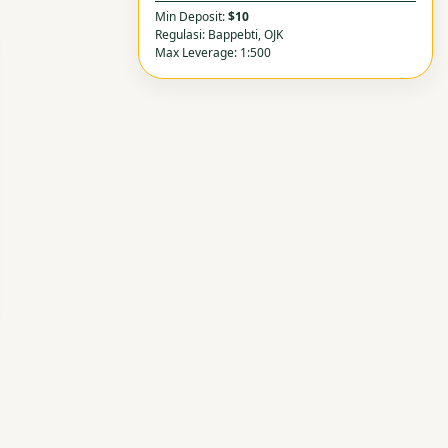
Min Deposit:
$10
Regulasi: Bappebti, OJK
Max Leverage: 1:500