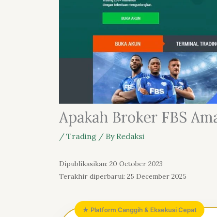
Apakah Broker FBS Ama
/
Trading
/ By
Redaksi
Dipublikasikan: 20 October 2023
Terakhir diperbarui: 25 December 2025
★ Platform Canggih & Eksekusi Cepat