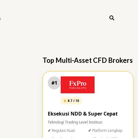
Search
s
Top Multi-Asset CFD Brokers
#1
8.7 / 10
Eksekusi NDD & Super Cepat
Teknologi Trading Level Institusi
Regulasi Kuat
Platform Lengkap