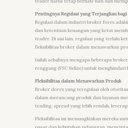
trader harus tetap berhati-hati dan memp
Pentingnya Regulasi yang Terjangkau bagi
Regulasi dalam industri broker forex adala
dan ketentuan keuangan yang ketat memb
trader. Di sisi lain, regulasi yang terlal
fleksibilitas broker dalam menawarkan pr
Inilah sebabnya mengapa beberapa broker, 
renggang (FSC Belize) untuk menghindari k
Fleksibilitas dalam Menawarkan Produk
Broker dorex yang teregulasi oleh otorita
dalam merancang produk dan layanan mer
trading, spread yang lebih rendah, leverag
Fleksibilitas ini memungkinkan mereka u
pasar dan kebutuhan pelanggan, mencipta