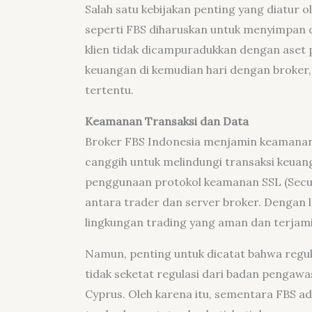
Salah satu kebijakan penting yang diatur o
seperti FBS diharuskan untuk menyimpan d
klien tidak dicampuradukkan dengan aset 
keuangan di kemudian hari dengan broker, 
tertentu.
Keamanan Transaksi dan Data
Broker FBS Indonesia menjamin keamanan
canggih untuk melindungi transaksi keuang
penggunaan protokol keamanan SSL (Secu
antara trader dan server broker. Dengan
lingkungan trading yang aman dan terjami
Namun, penting untuk dicatat bahwa regul
tidak seketat regulasi dari badan pengaw
Cyprus. Oleh karena itu, sementara FBS ad