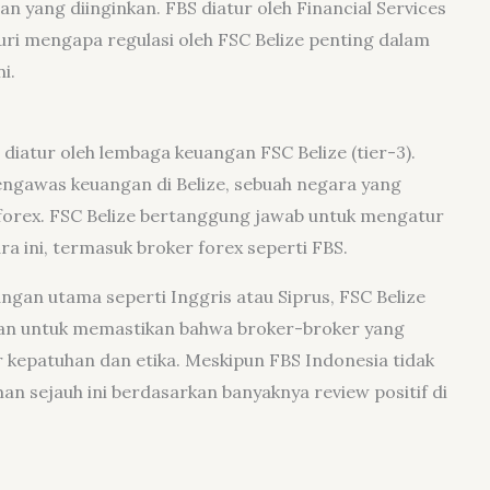
yang diinginkan. FBS diatur oleh Financial Services
suri mengapa regulasi oleh FSC Belize penting dalam
i.
diatur oleh lembaga keuangan FSC Belize (tier-3).
engawas keuangan di Belize, sebuah negara yang
forex. FSC Belize bertanggung jawab untuk mengatur
 ini, termasuk broker forex seperti FBS.
gan utama seperti Inggris atau Siprus, FSC Belize
an untuk memastikan bahwa broker-broker yang
 kepatuhan dan etika. Meskipun FBS Indonesia tidak
man sejauh ini berdasarkan banyaknya review positif di