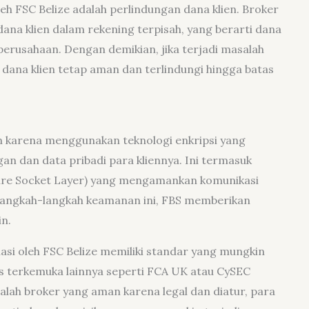
leh FSC Belize adalah perlindungan dana klien. Broker
ana klien dalam rekening terpisah, yang berarti dana
perusahaan. Dengan demikian, jika terjadi masalah
dana klien tetap aman dan terlindungi hingga batas
 karena menggunakan teknologi enkripsi yang
an dan data pribadi para kliennya. Ini termasuk
re Socket Layer) yang mengamankan komunikasi
 langkah-langkah keamanan ini, FBS memberikan
n.
asi oleh FSC Belize memiliki standar yang mungkin
as terkemuka lainnya seperti FCA UK atau CySEC
alah broker yang aman karena legal dan diatur, para