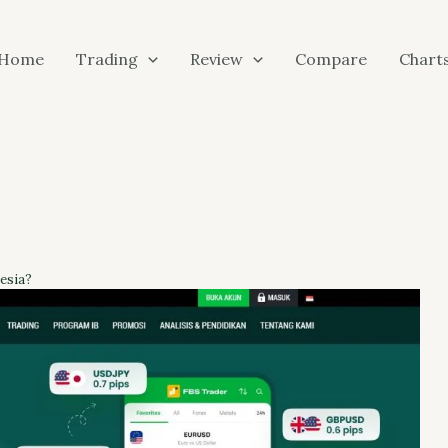
Home
Trading
Review
Compare
Chart
esia?