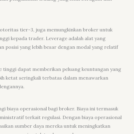
i otoritas tier-3, juga memungkinkan broker untuk
nggi kepada trader. Leverage adalah alat yang
posisi yang lebih besar dengan modal yang relatif
ge tinggi dapat memberikan peluang keuntungan yang
ebih ketat seringkali terbatas dalam menawarkan
 dengannya.
i biaya operasional bagi broker. Biaya ini termasuk
dministratif terkait regulasi. Dengan biaya operasional
kasikan sumber daya mereka untuk meningkatkan