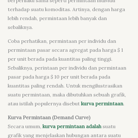
berperilaku sama seperti permintaan individu
terhadap suatu komoditas. Artinya, dengan harga
lebih rendah, permintaan lebih banyak dan
sebaliknya.
Coba perhatikan, permintaan per individu dan
permintaan pasar secara agregat pada harga $ 1
per unit berada pada kuantitas paling tinggi.
Sebaliknya, perintaan per individu dan permintaan
pasar pada harga $ 10 per unit berada pada
kuantitas paling rendah. Untuk mengilustrasikan
suatu permintaan, maka dibutuhkan sebuah grafik,
atau istilah populernya disebut
kurva permintaan
.
Kurva Permintaan (Demand Curve)
Secara umum,
kurva permintaan adalah
suatu
grafik yang menjelaskan hubungan antara suatu