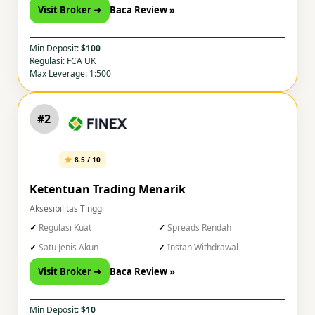
Visit Broker ➜
Baca Review »
Min Deposit:
$100
Regulasi: FCA UK
Max Leverage: 1:500
#2
8.5 / 10
Ketentuan Trading Menarik
Aksesibilitas Tinggi
Regulasi Kuat
Spreads Rendah
Satu Jenis Akun
Instan Withdrawal
Visit Broker ➜
Baca Review »
Min Deposit:
$10