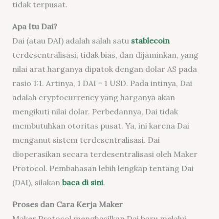
tidak terpusat.
Apa I
tu Dai?
Dai (atau DAI) adalah salah satu
stablecoin
terdesentralisasi, tidak bias, dan dijaminkan, yang
nilai arat harganya dipatok dengan dolar AS pada
rasio 1:1. Artinya, 1 DAI = 1 USD. Pada intinya, Dai
adalah cryptocurrency yang harganya akan
mengikuti nilai dolar. Perbedannya, Dai tidak
membutuhkan otoritas pusat. Ya, ini karena Dai
menganut sistem terdesentralisasi. Dai
dioperasikan secara terdesentralisasi oleh Maker
Protocol. Pembahasan lebih lengkap tentang Dai
(DAI), silakan
baca di sini
.
Proses dan
Cara Kerja Maker
Maker Protocol menghasilkan Dai baru melalui