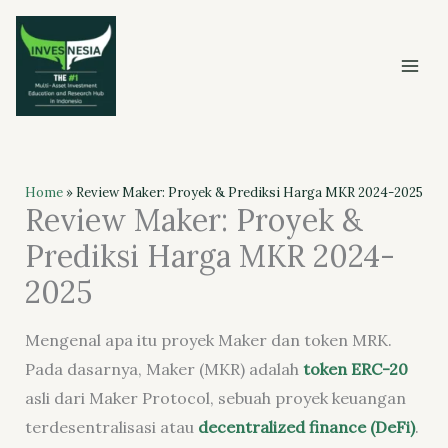
Skip
to
content
Home
»
Review Maker: Proyek & Prediksi Harga MKR 2024-2025
Review Maker: Proyek &
Prediksi Harga MKR 2024-
2025
Mengenal apa itu proyek Maker dan token MRK.
Pada dasarnya, Maker (MKR) adalah
token ERC-20
asli dari Maker Protocol, sebuah proyek keuangan
terdesentralisasi atau
decentralized finance
(DeFi)
.