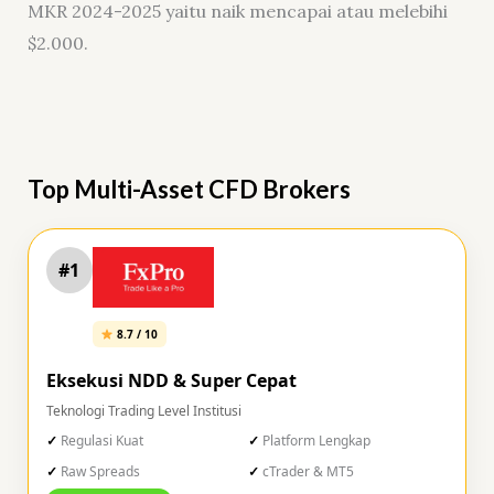
MKR 2024-2025 yaitu naik mencapai atau melebihi
$2.000.
Top Multi-Asset CFD Brokers
#1
8.7 / 10
Eksekusi NDD & Super Cepat
Teknologi Trading Level Institusi
Regulasi Kuat
Platform Lengkap
Raw Spreads
cTrader & MT5