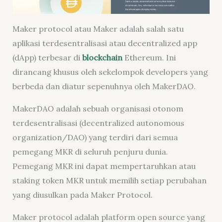
Maker protocol atau Maker adalah salah satu
aplikasi terdesentralisasi atau decentralized app
(dApp) terbesar di
blockchain
Ethereum. Ini
dirancang khusus oleh sekelompok developers yang
berbeda dan diatur sepenuhnya oleh MakerDAO.
MakerDAO adalah sebuah organisasi otonom
terdesentralisasi (decentralized autonomous
organization/DAO) yang terdiri dari semua
pemegang MKR di seluruh penjuru dunia.
Pemegang MKR ini dapat mempertaruhkan atau
staking token MKR untuk memilih setiap perubahan
yang diusulkan pada Maker Protocol.
Maker protocol adalah platform open source yang