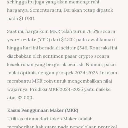
sehingga itu juga yang akan memengaruhi
harganya. Sementara itu, Dai akan tetap dipatok
pada $1 USD.
Saat ini, harga koin MKR telah turun 76,5% secara
year-to-date (YTD) dari $2.332 pada awal Januari
hingga hari ini berada di sekitar $546. Kontraksi ini
disebabkan oleh sentimen pasar crypto secara
keseluruhan yang bergerak bearish. Namun, pasar
mulai optimis dengan prospek 2024-2025. Ini akan
membantu MKR coin untuk mengembalikan nilai
wajarnya. Prediksi MKR 2024-2025 yaitu naik ke
atas $2.000.
Kasus Penggunaan Maker (MKR)
Utilitas utama dari token Maker adalah
memberikan hak suara pada pengelolaan protokol