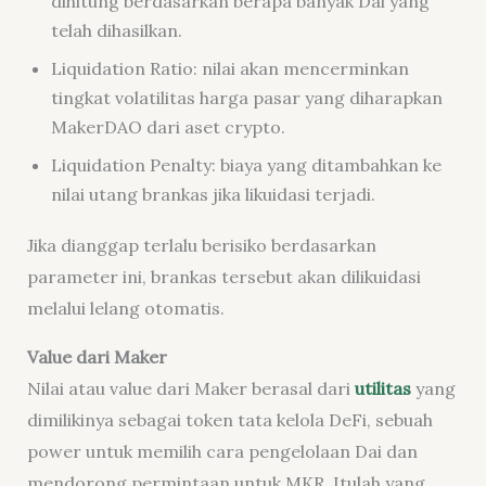
dihitung berdasarkan berapa banyak Dai yang
telah dihasilkan.
Liquidation Ratio: nilai akan mencerminkan
tingkat volatilitas harga pasar yang diharapkan
MakerDAO dari aset crypto.
Liquidation Penalty: biaya yang ditambahkan ke
nilai utang brankas jika likuidasi terjadi.
Jika dianggap terlalu berisiko berdasarkan
parameter ini, brankas tersebut akan dilikuidasi
melalui lelang otomatis.
Value dari Maker
Nilai atau value dari Maker berasal dari
utilitas
yang
dimilikinya sebagai token tata kelola DeFi, sebuah
power untuk memilih cara pengelolaan Dai dan
mendorong permintaan untuk MKR. Itulah yang