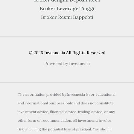
Broker Leverage Tinggi
Broker Resmi Bappebti
© 2026 Invesnesia All Rights Reserved
Powered by Invesnesia
The information provided by Invesnesia is for educational
and informational purposes only and does not constitute
investment advice, financial advice, trading advice, or any
other form of recommendation. All investments involve
risk, including the potential loss of principal. You should