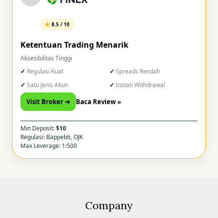
8.5 / 10
Ketentuan Trading Menarik
Aksesibilitas Tinggi
Regulasi Kuat
Spreads Rendah
Satu Jenis Akun
Instan Withdrawal
Visit Broker ➜
Baca Review »
Min Deposit:
$10
Regulasi: Bappebti, OJK
Max Leverage: 1:500
Company