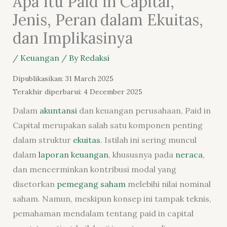
Apa Itu Paid in Capital,
Jenis, Peran dalam Ekuitas,
dan Implikasinya
/
Keuangan
/ By
Redaksi
Dipublikasikan: 31 March 2025
Terakhir diperbarui: 4 December 2025
Dalam
akuntansi
dan keuangan perusahaan, Paid in
Capital merupakan salah satu komponen penting
dalam struktur
ekuitas
. Istilah ini sering muncul
dalam
laporan keuangan
, khususnya pada
neraca
,
dan mencerminkan kontribusi modal yang
disetorkan
pemegang saham
melebihi nilai nominal
saham. Namun, meskipun konsep ini tampak teknis,
pemahaman mendalam tentang paid in capital