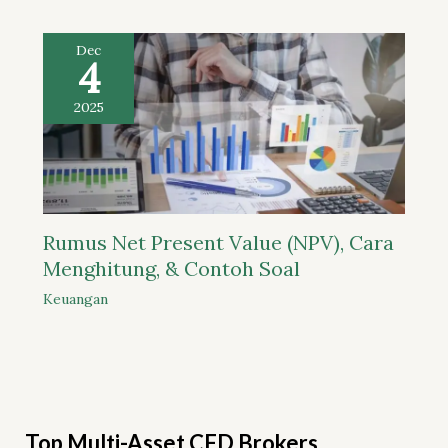
Dec
4
2025
Rumus Net Present Value (NPV), Cara
Menghitung, & Contoh Soal
Keuangan
Top Multi-Asset CFD Brokers