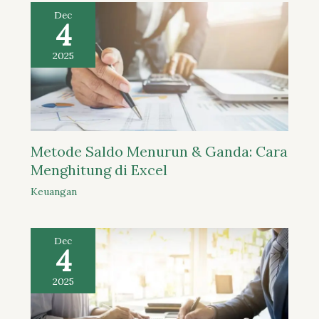
Dec
4
2025
Metode Saldo Menurun & Ganda: Cara
Menghitung di Excel
Keuangan
Dec
4
2025