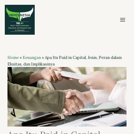
Skip
to
content
Home
»
Keuangan
»
Apa Itu Paid in Capital, Jenis, Peran dalam
Ekuitas, dan Implikasinya