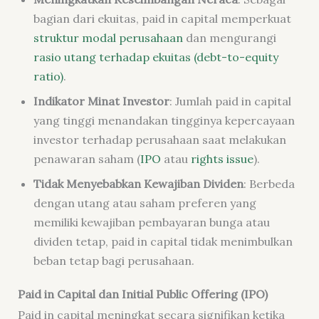
bagian dari ekuitas, paid in capital memperkuat
struktur modal perusahaan
dan mengurangi
rasio utang terhadap ekuitas (debt-to-equity
ratio)
.
Indikator Minat Investor
: Jumlah paid in capital
yang tinggi menandakan tingginya kepercayaan
investor terhadap perusahaan saat melakukan
penawaran saham (
IPO
atau
rights issue
).
Tidak Menyebabkan Kewajiban Dividen
: Berbeda
dengan utang atau saham preferen yang
memiliki kewajiban pembayaran bunga atau
dividen tetap, paid in capital tidak menimbulkan
beban tetap bagi perusahaan.
Paid in Capital dan Initial Public Offering (IPO)
Paid in capital meningkat secara signifikan ketika