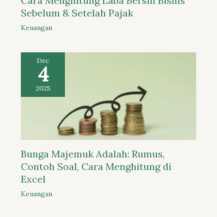
Cara Menghitung Laba Bersih Bisnis
Sebelum & Setelah Pajak
Keuangan
Dec
4
2025
Bunga Majemuk Adalah: Rumus,
Contoh Soal, Cara Menghitung di
Excel
Keuangan