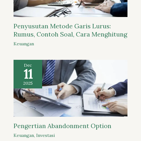
Penyusutan Metode Garis Lurus:
Rumus, Contoh Soal, Cara Menghitung
Keuangan
Dec
11
2025
Pengertian Abandonment Option
Keuangan
,
Investasi