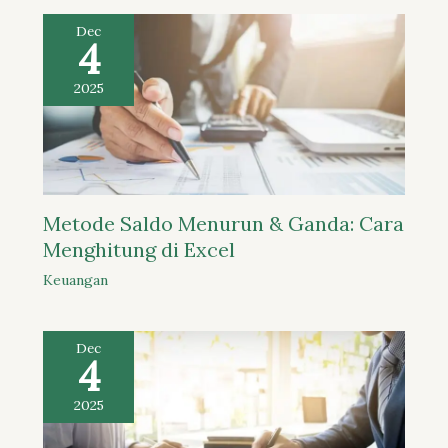
Dec
4
2025
Metode Saldo Menurun & Ganda: Cara
Menghitung di Excel
Keuangan
Dec
4
2025