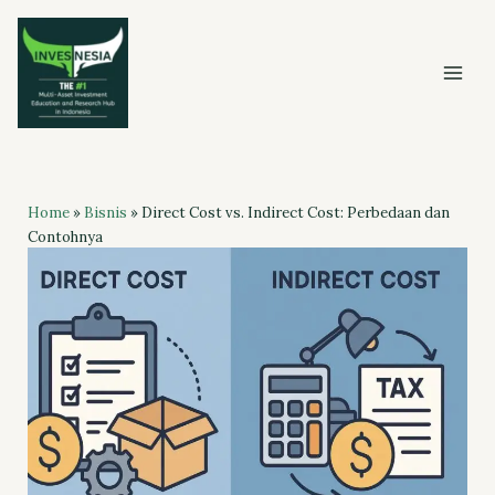
Skip
to
content
Home
»
Bisnis
»
Direct Cost vs. Indirect Cost: Perbedaan dan
Contohnya