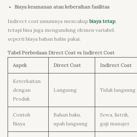
Biaya keamanan atau kebersihan fasilitas
Indirect cost umumnya mencakup
biaya tetap
,
tetapi bisa juga mengandung elemen variabel,
seperti biaya bahan habis pakai.
Tabel Perbedaan Direct Cost vs Indirect Cost
Aspek
Direct Cost
Indirect Cost
Keterkaitan
dengan
Langsung
Tidak langsung
Produk
Contoh
Bahan baku,
Sewa, listrik,
Biaya
upah langsung
gaji manajer