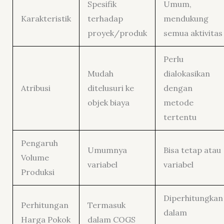
Spesifik
Umum,
Karakteristik
terhadap
mendukung
proyek/produk
semua aktivitas
Perlu
Mudah
dialokasikan
Atribusi
ditelusuri ke
dengan
objek biaya
metode
tertentu
Pengaruh
Umumnya
Bisa tetap atau
Volume
variabel
variabel
Produksi
Diperhitungkan
Perhitungan
Termasuk
dalam
Harga Pokok
dalam COGS