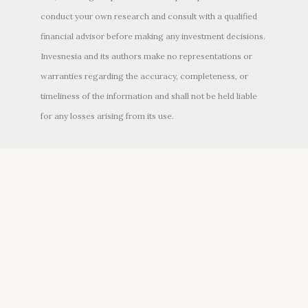
conduct your own research and consult with a qualified
financial advisor before making any investment decisions.
Invesnesia and its authors make no representations or
warranties regarding the accuracy, completeness, or
timeliness of the information and shall not be held liable
for any losses arising from its use.