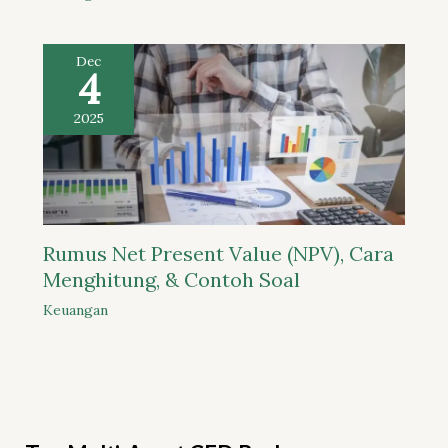
Dec
4
2025
Rumus Net Present Value (NPV), Cara
Menghitung, & Contoh Soal
Keuangan