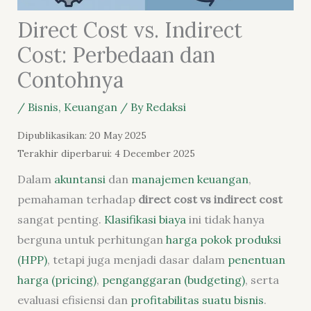
Direct Cost vs. Indirect
Cost: Perbedaan dan
Contohnya
/
Bisnis
,
Keuangan
/ By
Redaksi
Dipublikasikan: 20 May 2025
Terakhir diperbarui: 4 December 2025
Dalam
akuntansi
dan
manajemen keuangan
,
pemahaman terhadap
direct cost vs indirect cost
sangat penting.
Klasifikasi biaya
ini tidak hanya
berguna untuk perhitungan
harga pokok produksi
(HPP)
, tetapi juga menjadi dasar dalam
penentuan
harga (pricing)
,
penganggaran (budgeting)
, serta
evaluasi efisiensi dan
profitabilitas suatu bisnis
.