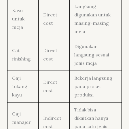
Langsung
Kayu
Direct
digunakan untuk
untuk
cost
masing-masing
meja
meja
Digunakan
Cat
Direct
langsung sesuai
finishing
cost
jenis meja
Gaji
Bekerja langsung
Direct
tukang
pada proses
cost
kayu
produksi
Tidak bisa
Gaji
Indirect
dikaitkan hanya
manajer
cost
pada satu jenis