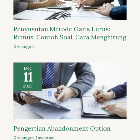
Penyusutan Metode Garis Lurus:
Rumus, Contoh Soal, Cara Menghitung
Keuangan
Dec
11
2025
Pengertian Abandonment Option
Keuangan
,
Investasi