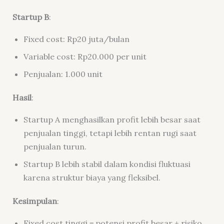
Startup B
:
Fixed cost: Rp20 juta/bulan
Variable cost: Rp20.000 per unit
Penjualan: 1.000 unit
Hasil
:
Startup A menghasilkan profit lebih besar saat
penjualan tinggi, tetapi lebih rentan rugi saat
penjualan turun.
Startup B lebih stabil dalam kondisi fluktuasi
karena struktur biaya yang fleksibel.
Kesimpulan
:
Fixed cost tinggi = potensi profit besar + risiko