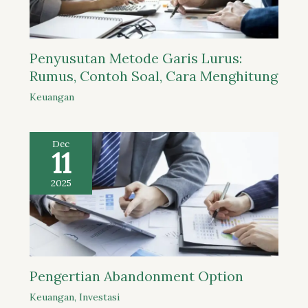
Penyusutan Metode Garis Lurus:
Rumus, Contoh Soal, Cara Menghitung
Keuangan
Dec
11
2025
Pengertian Abandonment Option
Keuangan
,
Investasi