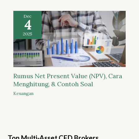
Dec
4
2025
Rumus Net Present Value (NPV), Cara
Menghitung, & Contoh Soal
Keuangan
Top Multi-Asset CFD Brokers