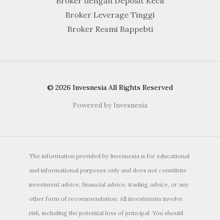
Broker dengan Deposit Kecil
Broker Leverage Tinggi
Broker Resmi Bappebti
© 2026 Invesnesia All Rights Reserved
Powered by Invesnesia
The information provided by Invesnesia is for educational
and informational purposes only and does not constitute
investment advice, financial advice, trading advice, or any
other form of recommendation. All investments involve
risk, including the potential loss of principal. You should