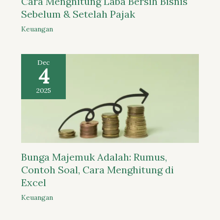
Cara Menghitung Laba Bersih Bisnis
Sebelum & Setelah Pajak
Keuangan
Dec
4
2025
Bunga Majemuk Adalah: Rumus,
Contoh Soal, Cara Menghitung di
Excel
Keuangan