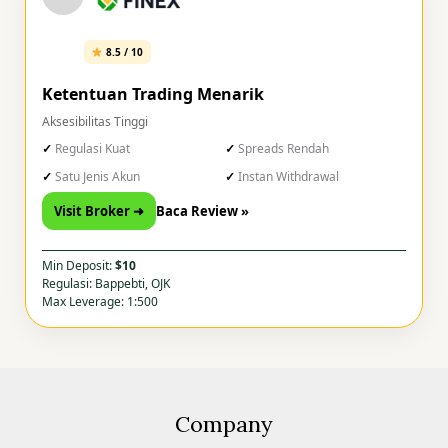
8.5 / 10
Ketentuan Trading Menarik
Aksesibilitas Tinggi
Regulasi Kuat
Spreads Rendah
Satu Jenis Akun
Instan Withdrawal
Visit Broker ➜
Baca Review »
Min Deposit:
$10
Regulasi: Bappebti, OJK
Max Leverage: 1:500
Company