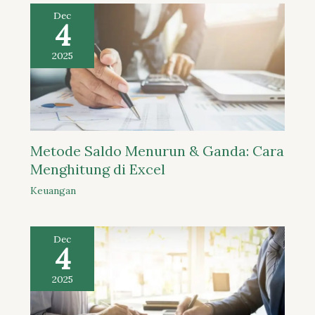
Dec
4
2025
Metode Saldo Menurun & Ganda: Cara
Menghitung di Excel
Keuangan
Dec
4
2025