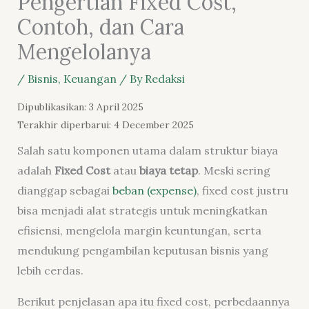
Pengertian Fixed Cost,
Contoh, dan Cara
Mengelolanya
/
Bisnis
,
Keuangan
/ By
Redaksi
Dipublikasikan: 3 April 2025
Terakhir diperbarui: 4 December 2025
Salah satu komponen utama dalam struktur biaya
adalah
Fixed Cost
atau
biaya tetap
. Meski sering
dianggap sebagai
beban (expense)
, fixed cost justru
bisa menjadi alat strategis untuk meningkatkan
efisiensi, mengelola margin keuntungan, serta
mendukung pengambilan keputusan bisnis yang
lebih cerdas.
Berikut penjelasan apa itu fixed cost, perbedaannya