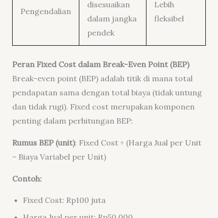
disesuaikan
Lebih
Pengendalian
dalam jangka
fleksibel
pendek
Peran Fixed Cost dalam Break-Even Point (BEP)
Break-even point (BEP) adalah titik di mana total
pendapatan sama dengan total biaya (tidak untung
dan tidak rugi). Fixed cost merupakan komponen
penting dalam perhitungan BEP:
Rumus BEP (unit)
: Fixed Cost ÷ (Harga Jual per Unit
– Biaya Variabel per Unit)
Contoh:
Fixed Cost: Rp100 juta
Harga Jual per unit: Rp50.000