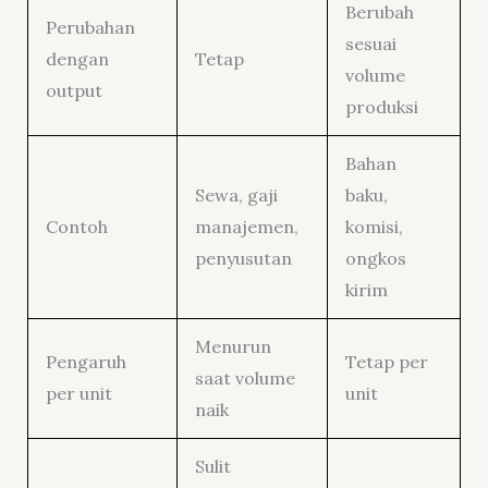
Berubah
Perubahan
sesuai
dengan
Tetap
volume
output
produksi
Bahan
Sewa, gaji
baku,
Contoh
manajemen,
komisi,
penyusutan
ongkos
kirim
Menurun
Pengaruh
Tetap per
saat volume
per unit
unit
naik
Sulit