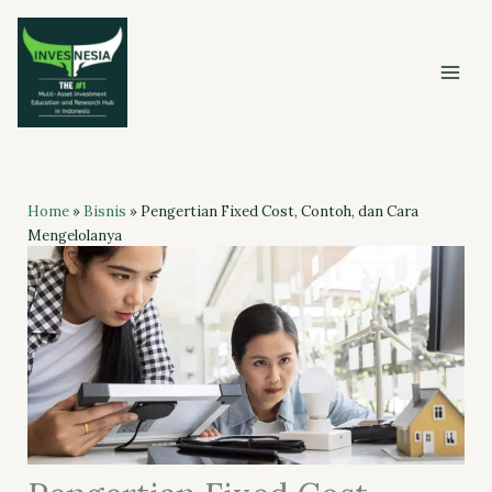
Skip
to
content
Home
»
Bisnis
»
Pengertian Fixed Cost, Contoh, dan Cara
Mengelolanya