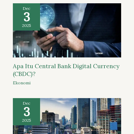
Dec
3
2025
Apa Itu Central Bank Digital Currency
(CBDC)?
Ekonomi
Dec
3
2025