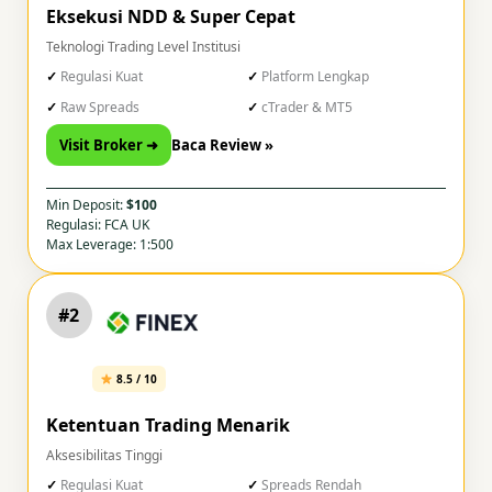
Eksekusi NDD & Super Cepat
Teknologi Trading Level Institusi
Regulasi Kuat
Platform Lengkap
Raw Spreads
cTrader & MT5
Visit Broker ➜
Baca Review »
Min Deposit:
$100
Regulasi: FCA UK
Max Leverage: 1:500
#2
8.5 / 10
Ketentuan Trading Menarik
Aksesibilitas Tinggi
Regulasi Kuat
Spreads Rendah