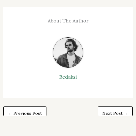
About The Author
Redaksi
←
Previous Post
Next Post
→