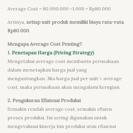
Average Cost = 80.000.000 ÷1.000 = Rp80.000
Artinya,
setiap unit produk memiliki biaya rata-rata
Rp80.000
.
Mengapa Average Cost Penting?
1.
Penetapan Harga (Pricing Strategy)
Mengetahui average cost membantu perusahaan
dalam menetapkan harga jual yang
menguntungkan. Jika harga jual per unit < average
cost, maka perusahaan akan mengalami kerugian.
2. Pengukuran Efisiensi Produksi
Semakin rendah average cost, semakin efisien
proses produksi. Ini sering digunakan untuk
mengevaluasi kinerja tim produksi atau efisiensi