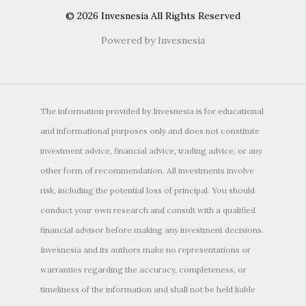
© 2026 Invesnesia All Rights Reserved
Powered by Invesnesia
The information provided by Invesnesia is for educational
and informational purposes only and does not constitute
investment advice, financial advice, trading advice, or any
other form of recommendation. All investments involve
risk, including the potential loss of principal. You should
conduct your own research and consult with a qualified
financial advisor before making any investment decisions.
Invesnesia and its authors make no representations or
warranties regarding the accuracy, completeness, or
timeliness of the information and shall not be held liable