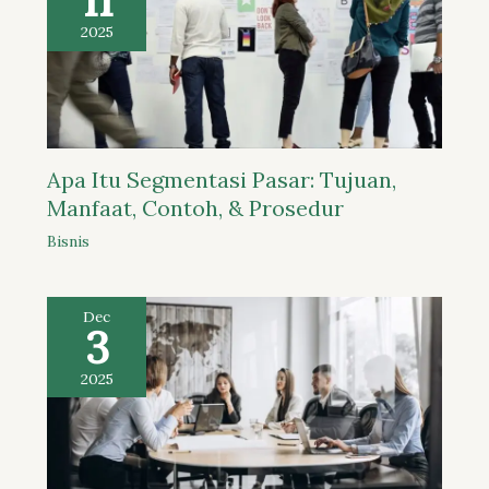
11
2025
Apa Itu Segmentasi Pasar: Tujuan,
Manfaat, Contoh, & Prosedur
Bisnis
Dec
3
2025