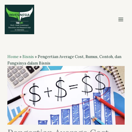
Skip
to
content
Home
»
Bisnis
»
Pengertian Average Cost, Rumus, Contoh, dan
Fungsinya dalam Bisnis