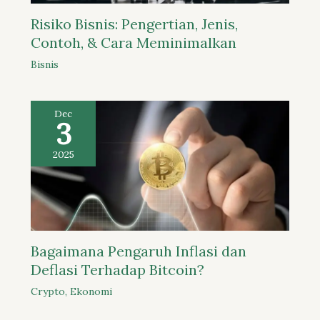
Risiko Bisnis: Pengertian, Jenis,
Contoh, & Cara Meminimalkan
Bisnis
Dec
3
2025
Bagaimana Pengaruh Inflasi dan
Deflasi Terhadap Bitcoin?
Crypto
,
Ekonomi