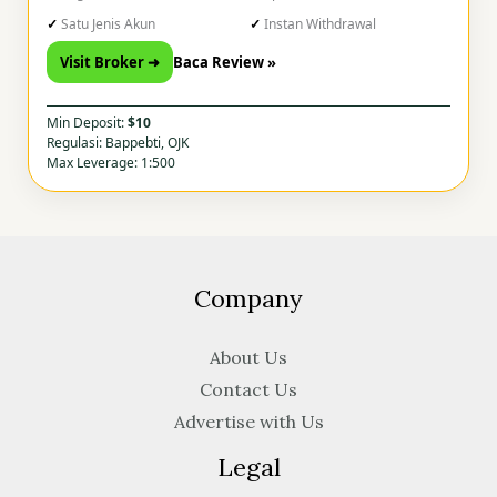
Satu Jenis Akun
Instan Withdrawal
Visit Broker ➜
Baca Review »
Min Deposit:
$10
Regulasi: Bappebti, OJK
Max Leverage: 1:500
Company
About Us
Contact Us
Advertise with Us
Legal