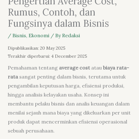
Pengertian Average Cost,
Rumus, Contoh, dan
Fungsinya dalam Bisnis
/
Bisnis
,
Ekonomi
/ By
Redaksi
Dipublikasikan: 20 May 2025
Terakhir diperbarui: 4 December 2025
Pemahaman tentang
average cost
atau
biaya rata-
rata
sangat penting dalam bisnis, terutama untuk
pengambilan keputusan harga, efisiensi produksi,
hingga analisis kelayakan usaha. Konsep ini
membantu pelaku bisnis dan analis keuangan dalam
menilai sejauh mana biaya yang dikeluarkan per unit
produk dapat mencerminkan efisiensi operasional
sebuah perusahaan.