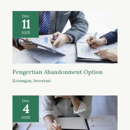
Dec
11
2025
Pengertian Abandonment Option
Keuangan
,
Investasi
Dec
4
2025