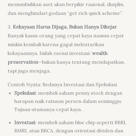
menumbuhkan aset akan berpikir rasional, disiplin,
dan menghindari godaan “get rich quick scheme”.
3.
Kekayaan Harus Dijaga, Bukan Hanya Dikejar
Banyak kasus orang yang cepat kaya namun cepat
miskin kembali karena gagal melestarikan
kekayaannya. Inilah esensi investasi:
wealth
preservation
—bukan hanya tentang mendapatkan,
tapi juga menjaga.
Contoh Nyata: Bedanya Investasi dan Spekulasi
Spekulasi
: membeli saham penny stock dengan
harapan naik ratusan persen dalam seminggu.
Tujuan utamanya cepat kaya.
Investasi
: membeli saham blue chip seperti BBRI,
BMRI, atau BBCA, dengan orientasi dividen dan