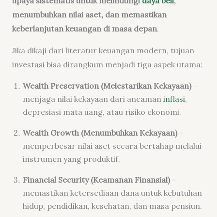
upaya sistematis untuk melindungi
daya beli
,
menumbuhkan nilai aset, dan memastikan
keberlanjutan keuangan di masa depan
.
Jika dikaji dari literatur keuangan modern, tujuan
investasi bisa dirangkum menjadi tiga aspek utama:
Wealth Preservation (Melestarikan Kekayaan)
–
menjaga nilai kekayaan dari ancaman
inflasi
,
depresiasi mata uang, atau risiko ekonomi.
Wealth Growth (Menumbuhkan Kekayaan)
–
memperbesar nilai aset secara bertahap melalui
instrumen yang produktif.
Financial Security (Keamanan Finansial)
–
memastikan ketersediaan dana untuk kebutuhan
hidup, pendidikan, kesehatan, dan masa pensiun.