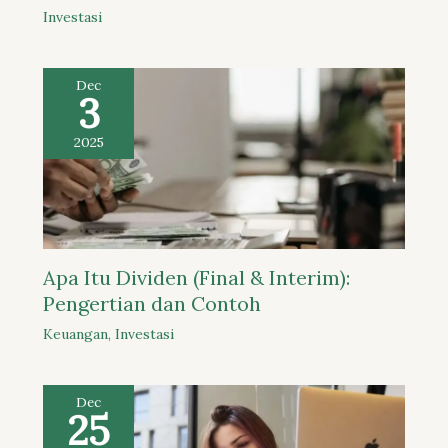
Investasi
Dec
3
2025
Apa Itu Dividen (Final & Interim):
Pengertian dan Contoh
Keuangan
,
Investasi
Dec
25