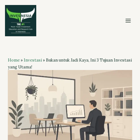
Skip
to
content
Home
»
Investasi
»
Bukan untuk Jadi Kaya, Ini 3 Tujuan Investasi
yang Utama!