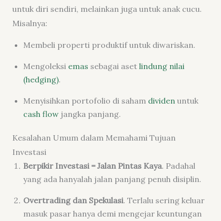
untuk diri sendiri, melainkan juga untuk anak cucu.
Misalnya:
Membeli properti produktif untuk diwariskan.
Mengoleksi
emas
sebagai aset
lindung nilai
(hedging)
.
Menyisihkan portofolio di saham
dividen
untuk
cash flow
jangka panjang.
Kesalahan Umum dalam Memahami Tujuan
Investasi
Berpikir Investasi = Jalan Pintas Kaya
. Padahal
yang ada hanyalah jalan panjang penuh disiplin.
Overtrading dan Spekulasi
. Terlalu sering keluar
masuk pasar hanya demi mengejar keuntungan