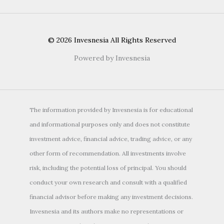
© 2026 Invesnesia All Rights Reserved
Powered by Invesnesia
The information provided by Invesnesia is for educational
and informational purposes only and does not constitute
investment advice, financial advice, trading advice, or any
other form of recommendation. All investments involve
risk, including the potential loss of principal. You should
conduct your own research and consult with a qualified
financial advisor before making any investment decisions.
Invesnesia and its authors make no representations or