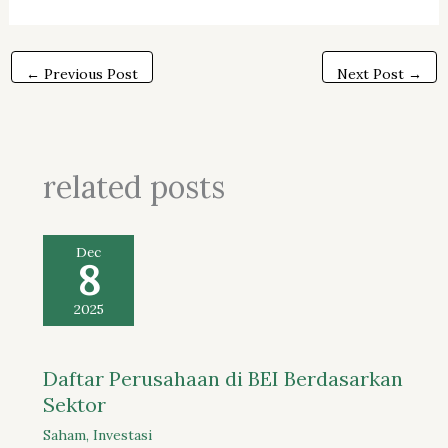
←
Previous Post
Next Post
→
related posts
Dec
8
2025
Daftar Perusahaan di BEI Berdasarkan
Sektor
Saham
,
Investasi