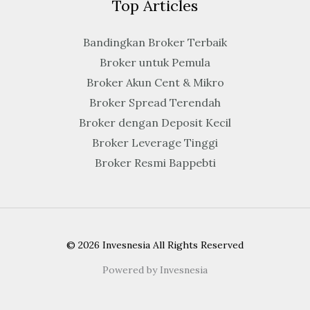
Top Articles
Bandingkan Broker Terbaik
Broker untuk Pemula
Broker Akun Cent & Mikro
Broker Spread Terendah
Broker dengan Deposit Kecil
Broker Leverage Tinggi
Broker Resmi Bappebti
© 2026 Invesnesia All Rights Reserved
Powered by Invesnesia