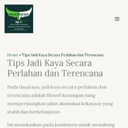
Skip
to
content
Home
»
Tips Jadi Kaya Secara Perlahan dan Terencana
Tips Jadi Kaya Secara
Perlahan dan Terencana
Pada dasarnya, jadi kaya secara perlahan dan
terencana adalah filosofi keuangan yang
memperjuangkan jalan akumulasi kekayaan yang
stabil dan berkelanjutan.
Ini menekankan pada komitmen untuk menabung