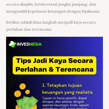
secara disiplin, berinvestasi jangka panjang, dan
mengambil keputusan keuangan dengan bijaksana.
Berikut adalah lima langkah menjadi kaya secara
perlahan dan terencana: