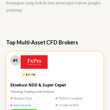
keuangan yang kokoh dan mencapai tujuan jangka
panjang.
Top Multi-Asset CFD Brokers
#1
8.7 / 10
Eksekusi NDD & Super Cepat
Teknologi Trading Level Institusi
Regulasi Kuat
Platform Lengkap
Raw Spreads
cTrader & MT5