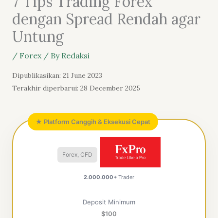
7 Tips Trading Forex
dengan Spread Rendah agar
Untung
/
Forex
/ By
Redaksi
Dipublikasikan: 21 June 2023
Terakhir diperbarui: 28 December 2025
★ Platform Canggih & Eksekusi Cepat
Forex, CFD
2.000.000+
Trader
Deposit Minimum
$100