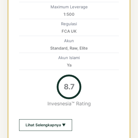
Maximum Leverage
1:500
Regulasi
FCA UK
Akun
Standard, Raw, Elite
Akun Islami
Ya
8.7
Invesnesia™ Rating
Lihat Selengkapnya ▼