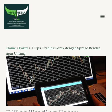
Skip
to
content
Home
»
Forex
»
7 Tips Trading Forex dengan Spread Rendah
agar Untung