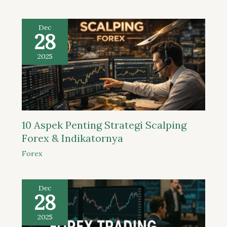
Dec
28
2025
10 Aspek Penting Strategi Scalping
Forex & Indikatornya
Forex
Dec
28
2025