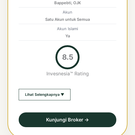
Bappebti, OJK
Akun
Satu Akun untuk Semua
Akun Islami
Ya
8.5
Invesnesia™ Rating
Lihat Selengkapnya ▼
Kunjungi Broker →