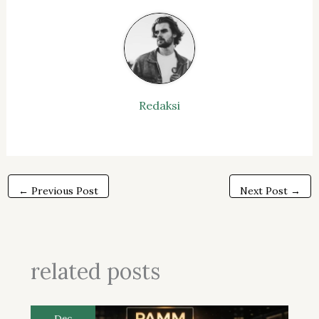
Redaksi
←
Previous Post
Next Post
→
related posts
Dec