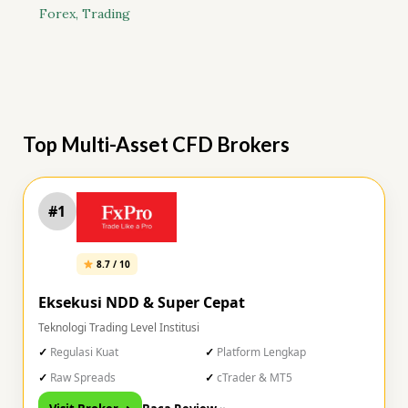
Forex
,
Trading
Top Multi-Asset CFD Brokers
#1
8.7 / 10
Eksekusi NDD & Super Cepat
Teknologi Trading Level Institusi
Regulasi Kuat
Platform Lengkap
Raw Spreads
cTrader & MT5