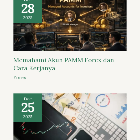
28
2025
Memahami Akun PAMM Forex dan
Cara Kerjanya
Forex
Dec
25
2025