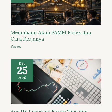
Memahami Akun PAMM Forex dan
Cara Kerjanya
Forex
Dec
25
2025
Apa Itu Leverage Forex: Tips dan