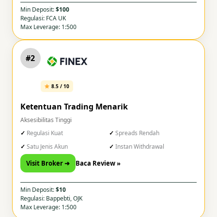
Min Deposit:
$100
Regulasi: FCA UK
Max Leverage: 1:500
#2
8.5 / 10
Ketentuan Trading Menarik
Aksesibilitas Tinggi
Regulasi Kuat
Spreads Rendah
Satu Jenis Akun
Instan Withdrawal
Visit Broker ➜
Baca Review »
Min Deposit:
$10
Regulasi: Bappebti, OJK
Max Leverage: 1:500