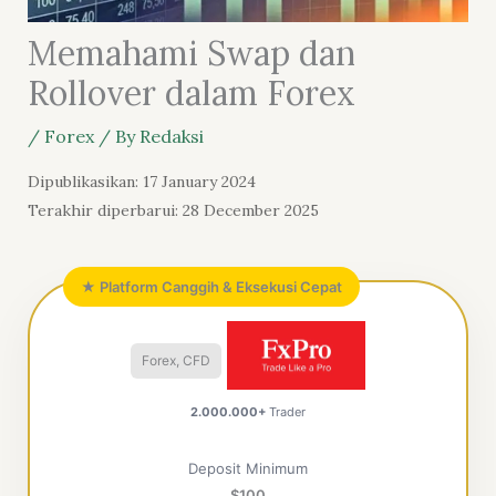
Memahami Swap dan
Rollover dalam Forex
/
Forex
/ By
Redaksi
Dipublikasikan: 17 January 2024
Terakhir diperbarui: 28 December 2025
★ Platform Canggih & Eksekusi Cepat
Forex, CFD
2.000.000+
Trader
Deposit Minimum
$100