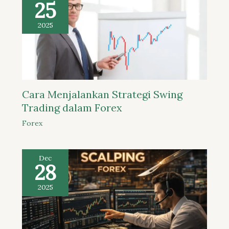
25
2025
Cara Menjalankan Strategi Swing
Trading dalam Forex
Forex
Dec
28
2025