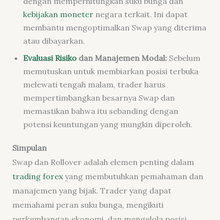
dengan memperhitungkan suku bunga dan
kebijakan moneter
negara terkait. Ini dapat
membantu mengoptimalkan Swap yang diterima
atau dibayarkan.
Evaluasi Risiko
dan Manajemen Modal:
Sebelum
memutuskan untuk membiarkan posisi terbuka
melewati tengah malam, trader harus
mempertimbangkan besarnya Swap dan
memastikan bahwa itu sebanding dengan
potensi keuntungan yang mungkin diperoleh.
S
impulan
Swap dan Rollover adalah elemen penting dalam
trading forex
yang membutuhkan pemahaman dan
manajemen yang bijak. Trader yang dapat
memahami peran suku bunga, mengikuti
perkembangan ekonomi, dan mengelola posisi