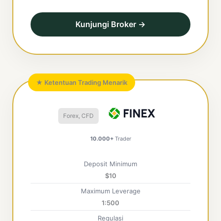
Kunjungi Broker →
★ Ketentuan Trading Menarik
Forex, CFD
10.000+
Trader
Deposit Minimum
$10
Maximum Leverage
1:500
Regulasi