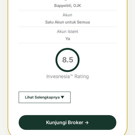
Bappebti, OJK
Akun
Satu Akun untuk Semua
Akun Islami
Ya
8.5
Invesnesia™ Rating
Lihat Selengkapnya ▼
Kunjungi Broker →