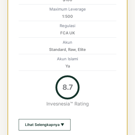
Maximum Leverage
1:500
Regulasi
FCA UK
Akun
Standard, Raw, Elite
Akun Islami
Ya
8.7
Invesnesia™ Rating
Lihat Selengkapnya ▼