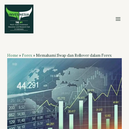
Skip
to
content
Home
»
Forex
»
Memahami Swap dan Rollover dalam Forex