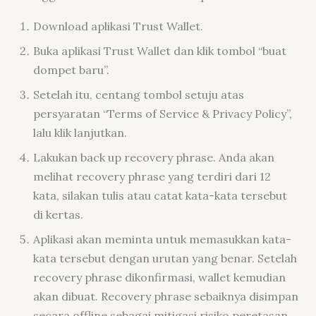
Download aplikasi Trust Wallet.
Buka aplikasi Trust Wallet dan klik tombol “buat
dompet baru”.
Setelah itu, centang tombol setuju atas
persyaratan “Terms of Service & Privacy Policy”,
lalu klik lanjutkan.
Lakukan back up recovery phrase. Anda akan
melihat recovery phrase yang terdiri dari 12
kata, silakan tulis atau catat kata-kata tersebut
di kertas.
Aplikasi akan meminta untuk memasukkan kata-
kata tersebut dengan urutan yang benar. Setelah
recovery phrase dikonfirmasi, wallet kemudian
akan dibuat. Recovery phrase sebaiknya disimpan
secara offline sebagai mitigasi risiko peretasan.