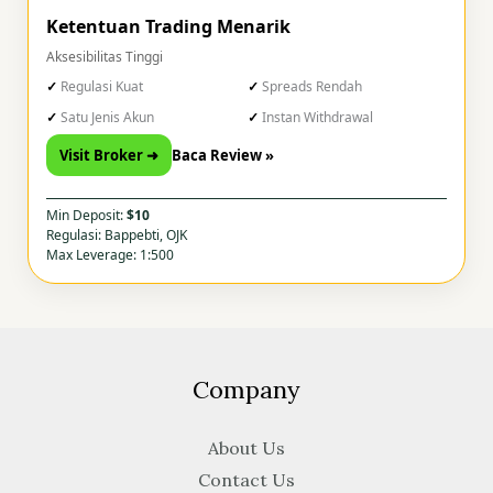
Ketentuan Trading Menarik
Aksesibilitas Tinggi
Regulasi Kuat
Spreads Rendah
Satu Jenis Akun
Instan Withdrawal
Visit Broker ➜
Baca Review »
Min Deposit:
$10
Regulasi: Bappebti, OJK
Max Leverage: 1:500
Company
About Us
Contact Us