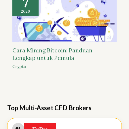
7
2026
Cara Mining Bitcoin: Panduan
Lengkap untuk Pemula
Crypto
Top Multi-Asset CFD Brokers
#1