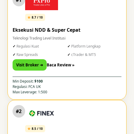
8.7 / 10
Eksekusi NDD & Super Cepat
Teknologi Trading Level Institusi
Regulasi Kuat
Platform Lengkap
Raw Spreads
cTrader & MT5
Visit Broker ➜
Baca Review »
Min Deposit:
$100
Regulasi: FCA UK
Max Leverage: 1:500
#2
8.5 / 10