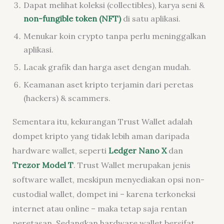
Dapat melihat koleksi (collectibles), karya seni &
non-fungible token (NFT)
di satu aplikasi.
Menukar koin crypto tanpa perlu meninggalkan
aplikasi.
Lacak grafik dan harga aset dengan mudah.
Keamanan aset kripto terjamin dari peretas
(hackers) & scammers.
Sementara itu, kekurangan Trust Wallet adalah
dompet kripto yang tidak lebih aman daripada
hardware wallet, seperti
Ledger Nano X
dan
Trezor Model T
. Trust Wallet merupakan jenis
software wallet, meskipun menyediakan opsi non-
custodial wallet, dompet ini – karena terkoneksi
internet atau online – maka tetap saja rentan
peretasan. Sedangkan hardware wallet bersifat