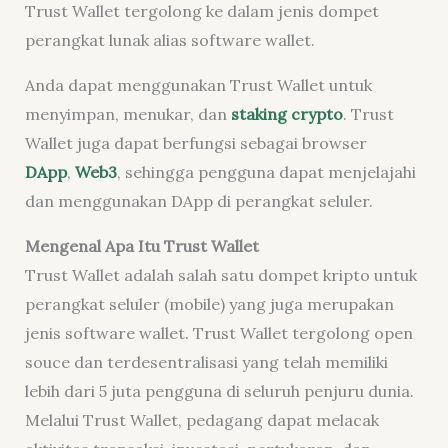
Trust Wallet tergolong ke dalam jenis dompet
perangkat lunak alias software wallet.
Anda dapat menggunakan Trust Wallet untuk
menyimpan, menukar, dan
staking crypto
. Trust
Wallet juga dapat berfungsi sebagai browser
DApp
,
Web3
, sehingga pengguna dapat menjelajahi
dan menggunakan DApp di perangkat seluler.
Mengenal Apa Itu Trust Wallet
Trust Wallet adalah salah satu dompet kripto untuk
perangkat seluler (mobile) yang juga merupakan
jenis software wallet. Trust Wallet tergolong open
souce dan terdesentralisasi yang telah memiliki
lebih dari 5 juta pengguna di seluruh penjuru dunia.
Melalui Trust Wallet, pedagang dapat melacak