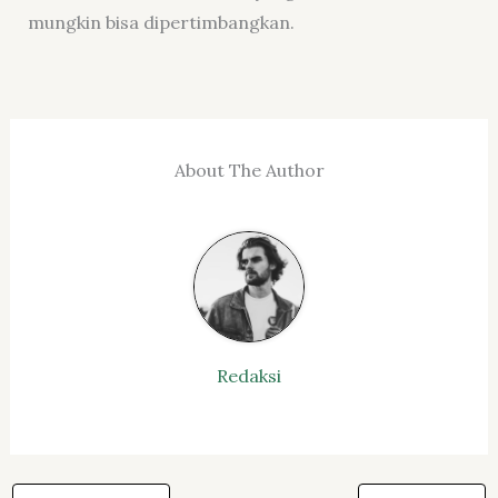
mungkin bisa dipertimbangkan.
About The Author
Redaksi