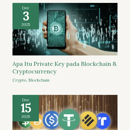
Dec
3
2025
Apa Itu Private Key pada Blockchain &
Cryptocurrency
Crypto
,
Blockchain
Dec
15
2025