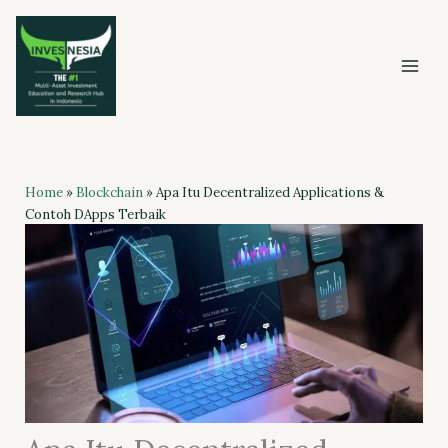
Skip
to
content
Home
»
Blockchain
»
Apa Itu Decentralized Applications &
Contoh DApps Terbaik