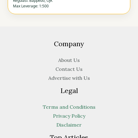
Regulasi: Bappebti, OJK
Max Leverage: 1:500
Company
About Us
Contact Us
Advertise with Us
Legal
Terms and Conditions
Privacy Policy
Disclaimer
Top Articles