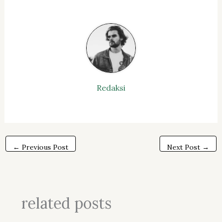
Redaksi
←
Previous Post
Next Post
→
related posts