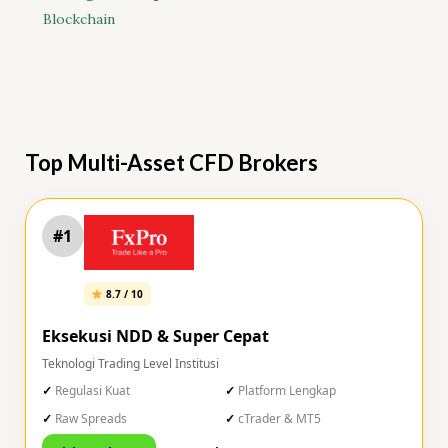
Blockchain
Top Multi-Asset CFD Brokers
#1
8.7 / 10
Eksekusi NDD & Super Cepat
Teknologi Trading Level Institusi
Regulasi Kuat
Platform Lengkap
Raw Spreads
cTrader & MT5