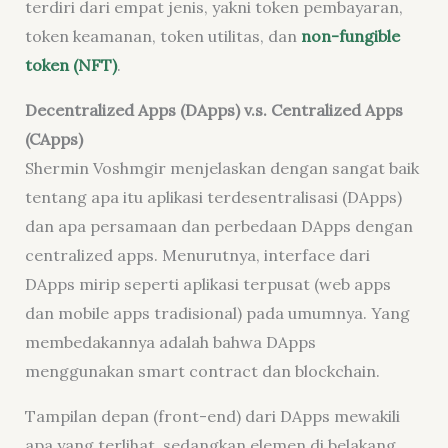
terdiri dari empat jenis, yakni token pembayaran,
token keamanan, token utilitas, dan
non-fungible
token (NFT)
.
Decentralized Apps (DApps) v.s. Centralized Apps
(CApps)
Shermin Voshmgir menjelaskan dengan sangat baik
tentang apa itu aplikasi terdesentralisasi (DApps)
dan apa persamaan dan perbedaan DApps dengan
centralized apps. Menurutnya, interface dari
DApps mirip seperti aplikasi terpusat (web apps
dan mobile apps tradisional) pada umumnya. Yang
membedakannya adalah bahwa DApps
menggunakan smart contract dan blockchain.
Tampilan depan (front-end) dari DApps mewakili
apa yang terlihat, sedangkan elemen di belakang