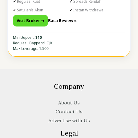
Regulasi Kuat
Spreads Rendah
Satu Jenis Akun
Instan Withdrawal
Visit Broker ➜
Baca Review »
Min Deposit:
$10
Regulasi: Bappebti, OJK
Max Leverage: 1:500
Company
About Us
Contact Us
Advertise with Us
Legal