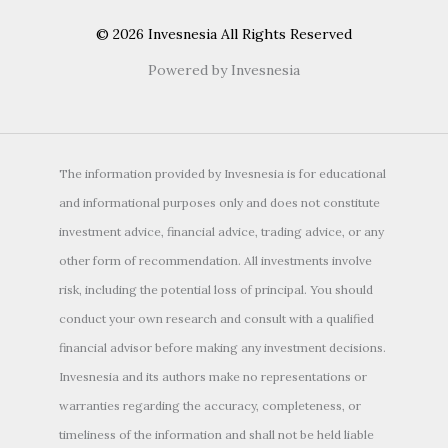
© 2026 Invesnesia All Rights Reserved
Powered by Invesnesia
The information provided by Invesnesia is for educational
and informational purposes only and does not constitute
investment advice, financial advice, trading advice, or any
other form of recommendation. All investments involve
risk, including the potential loss of principal. You should
conduct your own research and consult with a qualified
financial advisor before making any investment decisions.
Invesnesia and its authors make no representations or
warranties regarding the accuracy, completeness, or
timeliness of the information and shall not be held liable