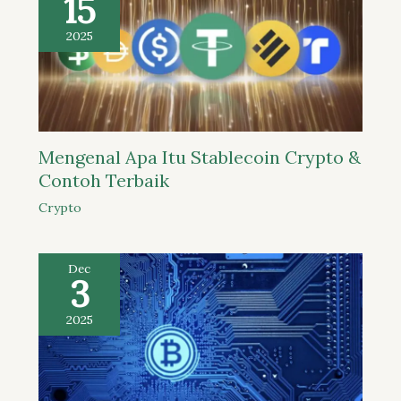
15
2025
Mengenal Apa Itu Stablecoin Crypto &
Contoh Terbaik
Crypto
Dec
3
2025