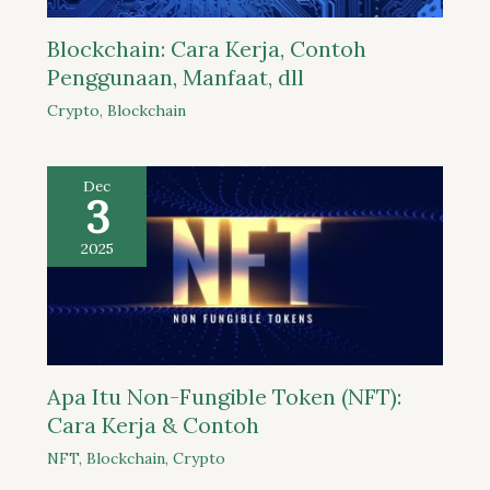
Blockchain: Cara Kerja, Contoh
Penggunaan, Manfaat, dll
Crypto
,
Blockchain
Dec
3
2025
Apa Itu Non-Fungible Token (NFT):
Cara Kerja & Contoh
NFT
,
Blockchain
,
Crypto