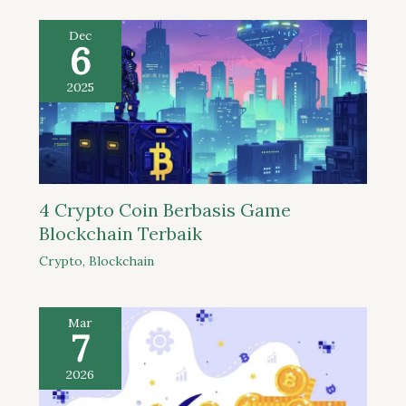
Dec
6
2025
4 Crypto Coin Berbasis Game
Blockchain Terbaik
Crypto
,
Blockchain
Mar
7
2026