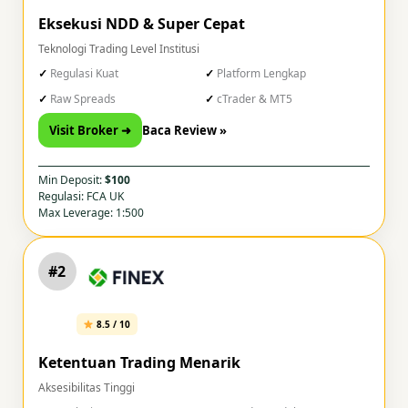
Eksekusi NDD & Super Cepat
Teknologi Trading Level Institusi
Regulasi Kuat
Platform Lengkap
Raw Spreads
cTrader & MT5
Visit Broker ➜
Baca Review »
Min Deposit:
$100
Regulasi: FCA UK
Max Leverage: 1:500
#2
8.5 / 10
Ketentuan Trading Menarik
Aksesibilitas Tinggi