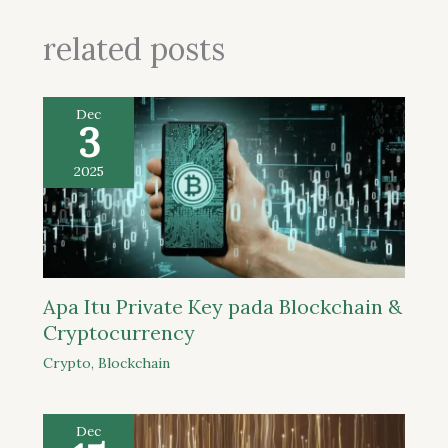
related posts
Dec
3
2025
Apa Itu Private Key pada Blockchain &
Cryptocurrency
Crypto
,
Blockchain
Dec