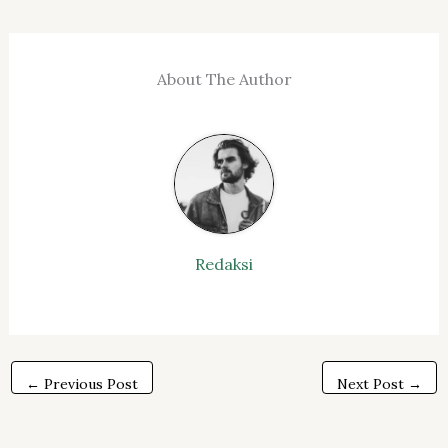
About The Author
Redaksi
←
Previous Post
Next Post
→