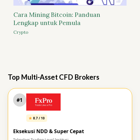
Cara Mining Bitcoin: Panduan
Lengkap untuk Pemula
Crypto
Top Multi-Asset CFD Brokers
#1
8.7 / 10
Eksekusi NDD & Super Cepat
Teknologi Trading Level Institusi