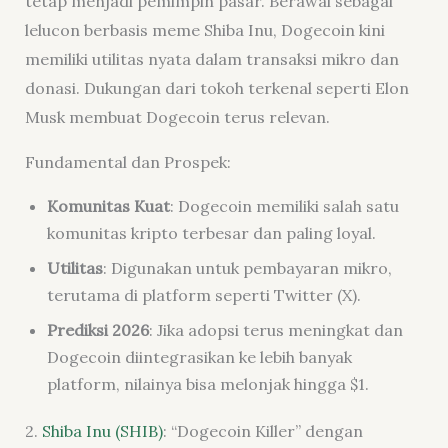
tetap menjadi pemimpin pasar. Berawal sebagai
lelucon berbasis meme Shiba Inu, Dogecoin kini
memiliki utilitas nyata dalam transaksi mikro dan
donasi. Dukungan dari tokoh terkenal seperti Elon
Musk membuat Dogecoin terus relevan.
Fundamental dan Prospek:
Komunitas Kuat
: Dogecoin memiliki salah satu
komunitas kripto terbesar dan paling loyal.
Utilitas
: Digunakan untuk pembayaran mikro,
terutama di platform seperti Twitter (X).
Prediksi 2026
: Jika adopsi terus meningkat dan
Dogecoin diintegrasikan ke lebih banyak
platform, nilainya bisa melonjak hingga $1.
2.
Shiba Inu (SHIB)
: “Dogecoin Killer” dengan