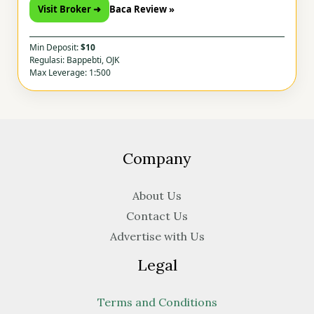
Visit Broker ➜
Baca Review »
Min Deposit:
$10
Regulasi: Bappebti, OJK
Max Leverage: 1:500
Company
About Us
Contact Us
Advertise with Us
Legal
Terms and Conditions