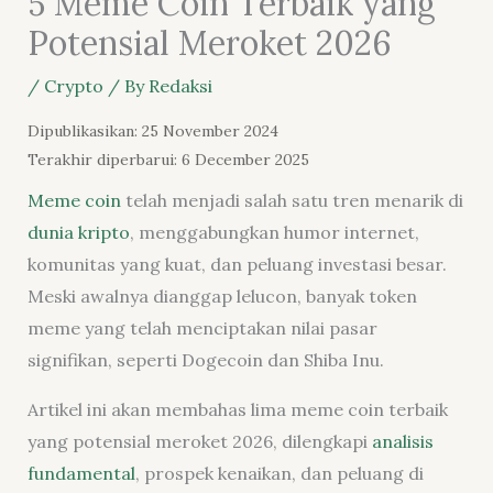
5 Meme Coin Terbaik yang
Potensial Meroket 2026
/
Crypto
/ By
Redaksi
Dipublikasikan: 25 November 2024
Terakhir diperbarui: 6 December 2025
Meme coin
telah menjadi salah satu tren menarik di
dunia kripto
, menggabungkan humor internet,
komunitas yang kuat, dan peluang investasi besar.
Meski awalnya dianggap lelucon, banyak token
meme yang telah menciptakan nilai pasar
signifikan, seperti Dogecoin dan Shiba Inu.
Artikel ini akan membahas lima meme coin terbaik
yang potensial meroket 2026, dilengkapi
analisis
fundamental
, prospek kenaikan, dan peluang di