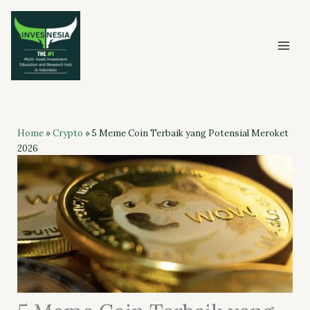
Skip
to
content
Home
»
Crypto
»
5 Meme Coin Terbaik yang Potensial Meroket
2026