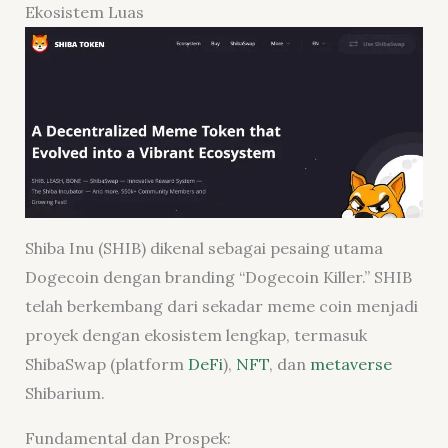
Ekosistem Luas
Shiba Inu (SHIB) dikenal sebagai pesaing utama
Dogecoin dengan branding “Dogecoin Killer.” SHIB
telah berkembang dari sekadar meme coin menjadi
proyek dengan ekosistem lengkap, termasuk
ShibaSwap (platform
DeFi
),
NFT
, dan
metaverse
Shibarium.
Fundamental dan Prospek: