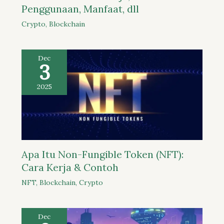
Penggunaan, Manfaat, dll
Crypto
,
Blockchain
Dec
3
2025
Apa Itu Non-Fungible Token (NFT):
Cara Kerja & Contoh
NFT
,
Blockchain
,
Crypto
Dec