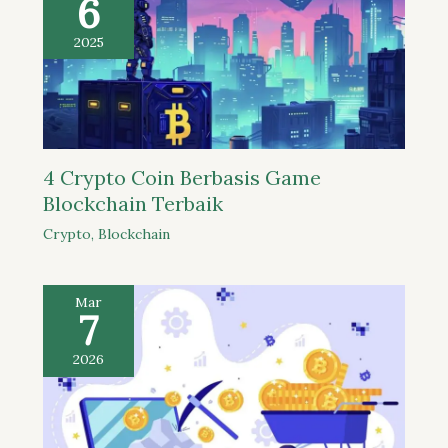
6
2025
4 Crypto Coin Berbasis Game
Blockchain Terbaik
Crypto
,
Blockchain
Mar
7
2026