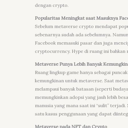
dengan crypto.
Popularitas Meningkat saat Masuknya Fac
Sebelum metaverse crypto mendapat popula
sebenarnya sudah ada sebelumnya. Namun,
Facebook memasuki pasar dan juga mencipt
cryptocurrency. Hype di ruang ini bahkan
Metaverse Punya Lebih Banyak Kemungki
Ruang lingkup game hanya sebagai puncak g
kemungkinan untuk metaverse. Saat metav
melampaui banyak batasan (seperti budaya
memungkinkan adopsi yang jauh lebih besa
manusia yang mana saat ini “sulit” terjad
satu kasus penggunaan yang dapat diinteg
Metaverse pada NFT dan Crypto