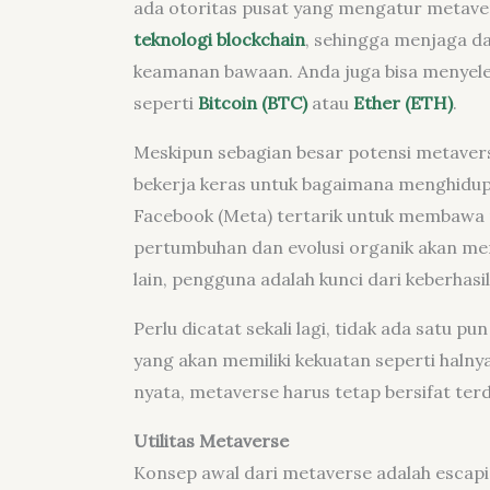
ada otoritas pusat yang mengatur metaver
teknologi blockchain
, sehingga menjaga d
keamanan bawaan. Anda juga bisa menyele
seperti
Bitcoin (BTC)
atau
Ether (ETH)
.
Meskipun sebagian besar potensi metavers
bekerja keras untuk bagaimana menghidup
Facebook (Meta) tertarik untuk membawa m
pertumbuhan dan evolusi organik akan menj
lain, pengguna adalah kunci dari keberhasi
Perlu dicatat sekali lagi, tidak ada satu pu
yang akan memiliki kekuatan seperti haln
nyata, metaverse harus tetap bersifat ter
Utilitas Metaverse
Konsep awal dari metaverse adalah escap