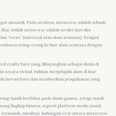
at menarik. Pada awalnya, metaverse adalah sebuah
fiksi. Istilah metaverse adalah terdiri dari dua
dan “verse” (universal atau alam semesta). Dengan
 membawa setiap orang ke luar alam semesta dengan
d reality baru yang dibayangkan sebagai dunia di
n secara virtual, bahkan menjelajahi alam di luar
uah inovasi baru dan memberikan pengalaman yang
rung masih berfokus pada dunia games, tetapi masih
ng lingkup lainnya, seperti platform media sosial,
 Ini termasuk, misalnya, hubungan erat antara metaverse