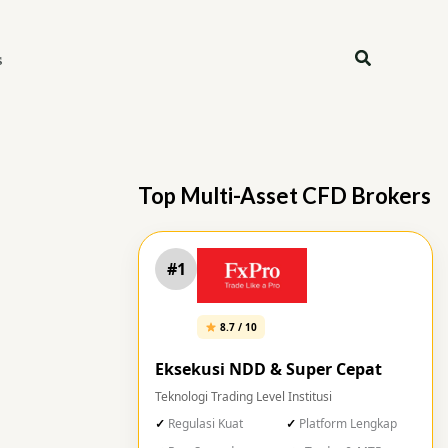
Search
s
Top Multi-Asset CFD Brokers
#1
8.7 / 10
Eksekusi NDD & Super Cepat
Teknologi Trading Level Institusi
Regulasi Kuat
Platform Lengkap