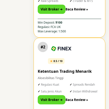
Raw Spreads
cTrader & MT5
Visit Broker ➜
Baca Review »
Min Deposit:
$100
Regulasi: FCA UK
Max Leverage: 1:500
#2
8.5 / 10
Ketentuan Trading Menarik
Aksesibilitas Tinggi
Regulasi Kuat
Spreads Rendah
Satu Jenis Akun
Instan Withdrawal
Visit Broker ➜
Baca Review »