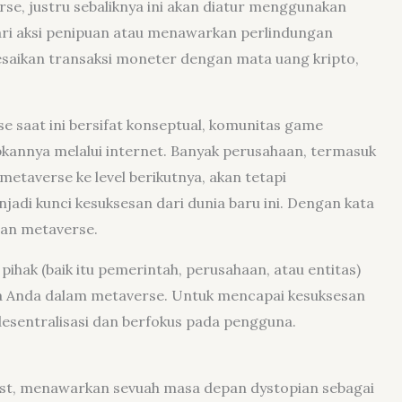
se, justru sebaliknya ini akan diatur menggunakan
ari aksi penipuan atau menawarkan perlindungan
saikan transaksi moneter dengan mata uang kripto,
e saat ini bersifat konseptual, komunitas game
kannya melalui internet. Banyak perusahaan, termasuk
etaverse ke level berikutnya, akan tetapi
adi kunci kesuksesan dari dunia baru ini. Dengan kata
lan metaverse.
n pihak (baik itu pemerintah, perusahaan, atau entitas)
ya Anda dalam metaverse. Untuk mencapai kesuksesan
desentralisasi dan berfokus pada pengguna.
ist, menawarkan sevuah masa depan dystopian sebagai