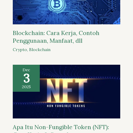
Blockchain: Cara Kerja, Contoh
Penggunaan, Manfaat, dll
Crypto
,
Blockchain
Dec
3
2025
Apa Itu Non-Fungible Token (NFT):