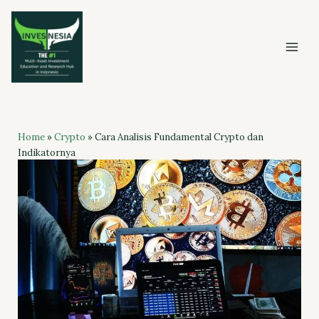
Skip
to
content
Home
»
Crypto
»
Cara Analisis Fundamental Crypto dan
Indikatornya