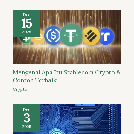
Dec
15
2025
Mengenal Apa Itu Stablecoin Crypto &
Contoh Terbaik
Crypto
Dec
3
2025