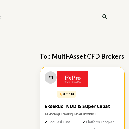
Search
s
Top Multi-Asset CFD Brokers
#1
8.7 / 10
Eksekusi NDD & Super Cepat
Teknologi Trading Level Institusi
Regulasi Kuat
Platform Lengkap