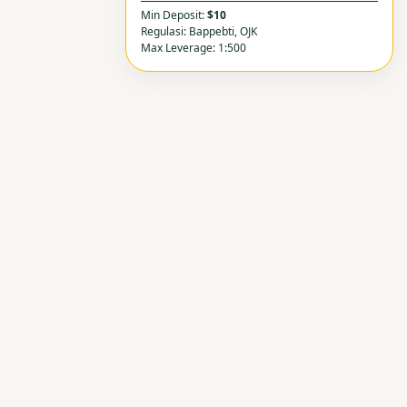
Min Deposit:
$10
Regulasi: Bappebti, OJK
Max Leverage: 1:500