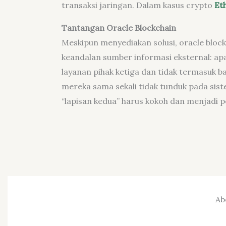
transaksi jaringan. Dalam kasus crypto
Et
Tantangan Oracle Blockchain
Meskipun menyediakan solusi, oracle bloc
keandalan sumber informasi eksternal: apa
layanan pihak ketiga dan tidak termasuk b
mereka sama sekali tidak tunduk pada si
“lapisan kedua” harus kokoh dan menjadi 
Ab