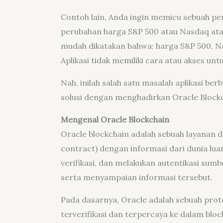
Contoh lain, Anda ingin memicu sebuah p
perubahan harga S&P 500 atau Nasdaq atau 
mudah dikatakan bahwa: harga S&P 500, Na
Aplikasi tidak memiliki cara atau akses un
Nah, inilah salah satu masalah aplikasi be
solusi dengan menghadirkan Oracle Blockc
Mengenal Oracle Blockchain
Oracle blockchain adalah sebuah layanan 
contract) dengan informasi dari dunia lu
verifikasi, dan melakukan autentikasi sum
serta menyampaian informasi tersebut.
Pada dasarnya, Oracle adalah sebuah prot
terverifikasi dan terpercaya ke dalam bloc