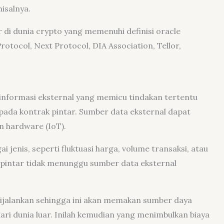
isalnya.
 di dunia crypto yang memenuhi definisi oracle
rotocol, Next Protocol, DIA Association, Tellor,
informasi eksternal yang memicu tindakan tertentu
pada kontrak pintar. Sumber data eksternal dapat
an hardware (IoT).
ai jenis, seperti fluktuasi harga, volume transaksi, atau
k pintar tidak menunggu sumber data eksternal
dijalankan sehingga ini akan memakan sumber daya
ri dunia luar. Inilah kemudian yang menimbulkan biaya