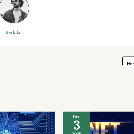
Redaksi
Nex
Dec
3
2025