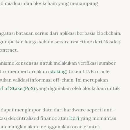
 dunia luar dan blockchain yang menampung
atasi batasan serius dari aplikasi berbasis blockchain.
gumpulkan harga saham secara real-time dari Nasdaq
ontract.
sme konsensus untuk melakukan verifikasi sumber
dator mempertaruhkan (
staking
) token LINK oracle
kan validasi informasi off-chain. Ini merupakan
f of Stake (PoS)
yang digunakan oleh blockchain untuk
uga dapat mengimpor data dari hardware seperti anti-
asi decentralized finance atau
DeFi
yang memantau
anan mungkin akan menggunakan oracle untuk