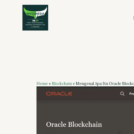
Skip
to
content
Home
»
Blockchain
»
Mengenal Apa Itu Oracle Block