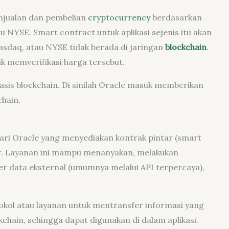
enjualan dan pembelian
cryptocurrency
berdasarkan
NYSE. Smart contract untuk aplikasi sejenis itu akan
sdaq, atau NYSE tidak berada di jaringan
blockchain
.
tuk memverifikasi harga tersebut.
rbasis blockchain. Di sinilah Oracle masuk memberikan
hain.
dari Oracle yang menyediakan kontrak pintar (smart
ar. Layanan ini mampu menanyakan, melakukan
ber data eksternal (umumnya melalui API terpercaya),
okol atau layanan untuk mentransfer informasi yang
kchain, sehingga dapat digunakan di dalam aplikasi.