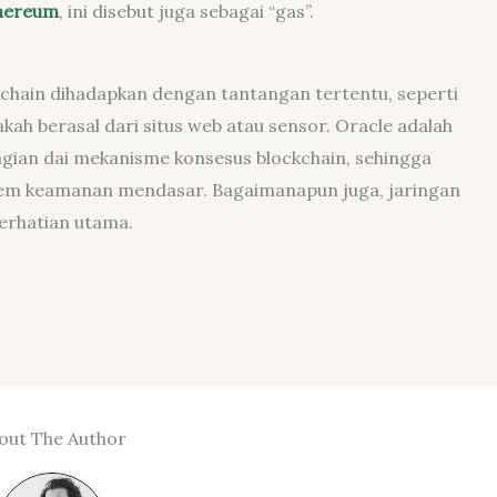
hereum
, ini disebut juga sebagai “gas”.
kchain dihadapkan dengan tantangan tertentu, seperti
kah berasal dari situs web atau sensor. Oracle adalah
agian dai mekanisme konsesus blockchain, sehingga
stem keamanan mendasar. Bagaimanapun juga, jaringan
perhatian utama.
out The Author