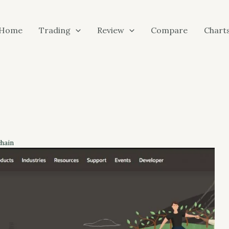
Home
Trading
Review
Compare
Chart
chain