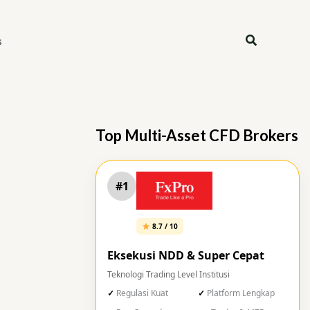
Search
s
Top Multi-Asset CFD Brokers
#1
8.7 / 10
Eksekusi NDD & Super Cepat
Teknologi Trading Level Institusi
Regulasi Kuat
Platform Lengkap