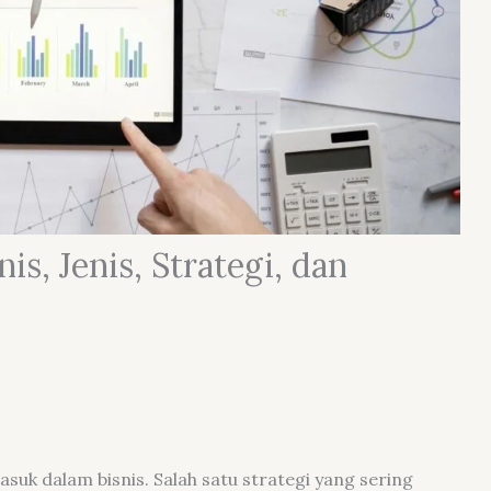
is, Jenis, Strategi, dan
suk dalam bisnis. Salah satu strategi yang sering