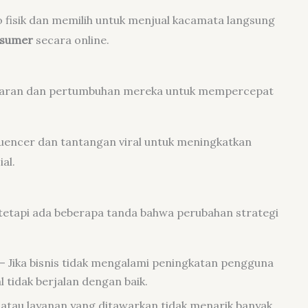
fisik dan memilih untuk menjual kacamata langsung
nsumer
secara online.
aran dan pertumbuhan mereka untuk mempercepat
uencer dan tantangan viral untuk meningkatkan
al.
 tetapi ada beberapa tanda bahwa perubahan strategi
– Jika bisnis tidak mengalami peningkatan pengguna
 tidak berjalan dengan baik.
 atau layanan yang ditawarkan tidak menarik banyak