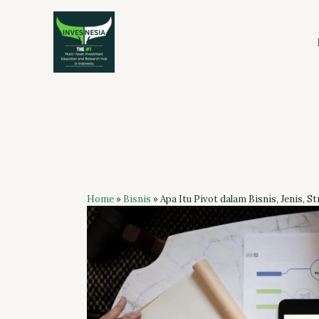
Skip
to
content
Home
»
Bisnis
»
Apa Itu Pivot dalam Bisnis, Jenis, S