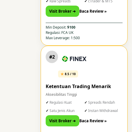
Raw Spreads
cTrader & MT5
Visit Broker ➜
Baca Review »
Min Deposit:
$100
Regulasi: FCA UK
Max Leverage: 1:500
#2
8.5 / 10
Ketentuan Trading Menarik
Aksesibilitas Tinggi
Regulasi Kuat
Spreads Rendah
Satu Jenis Akun
Instan Withdrawal
Visit Broker ➜
Baca Review »