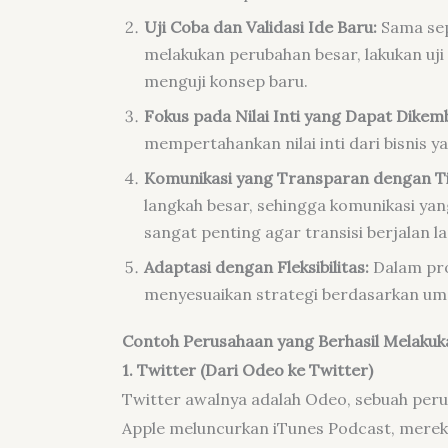
Uji Coba dan Validasi Ide Baru:
Sama sep
melakukan perubahan besar, lakukan uj
menguji konsep baru.
Fokus pada Nilai Inti yang Dapat Dike
mempertahankan nilai inti dari bisnis y
Komunikasi yang Transparan dengan 
langkah besar, sehingga komunikasi yan
sangat penting agar transisi berjalan la
Adaptasi dengan Fleksibilitas:
Dalam pro
menyesuaikan strategi berdasarkan umpa
Contoh Perusahaan yang Berhasil Melakuk
1. Twitter (Dari Odeo ke Twitter)
Twitter awalnya adalah Odeo, sebuah peru
Apple meluncurkan iTunes Podcast, mere