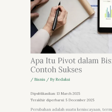
Apa Itu Pivot dalam Bisn
Contoh Sukses
/
Bisnis
/ By
Redaksi
Dipublikasikan: 13 March 2025
Terakhir diperbarui: 5 December 2025
Perubahan adalah suatu keniscayaan, terma