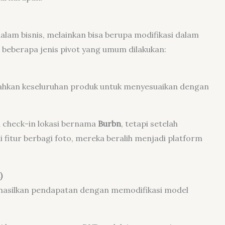
 dalam bisnis, melainkan bisa berupa modifikasi dalam
 beberapa jenis pivot yang umum dilakukan:
bahkan keseluruhan produk untuk menyesuaikan dengan
i check-in lokasi bernama
Burbn
, tetapi setelah
fitur berbagi foto, mereka beralih menjadi platform
)
asilkan pendapatan dengan memodifikasi model