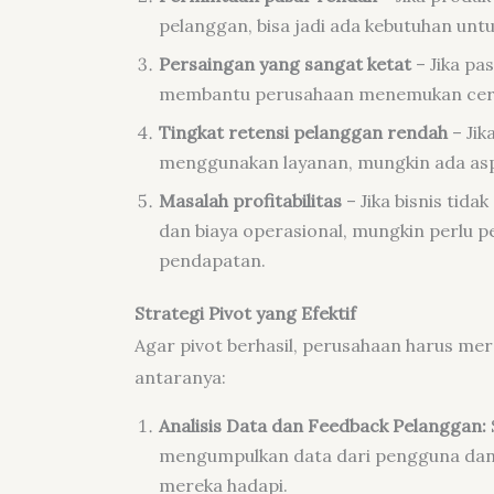
pelanggan, bisa jadi ada kebutuhan unt
Persaingan yang sangat ketat
– Jika pas
membantu perusahaan menemukan ceru
Tingkat retensi pelanggan rendah
– Jik
menggunakan layanan, mungkin ada aspe
Masalah profitabilitas
– Jika bisnis tid
dan biaya operasional, mungkin perlu 
pendapatan.
Strategi Pivot yang Efektif
Agar pivot berhasil, perusahaan harus mer
antaranya:
Analisis Data dan Feedback Pelanggan:
mengumpulkan data dari pengguna da
mereka hadapi.