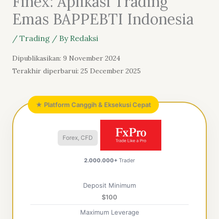
Finex: Aplikasi Trading
Emas BAPPEBTI Indonesia
/
Trading
/ By
Redaksi
Dipublikasikan: 9 November 2024
Terakhir diperbarui: 25 December 2025
★ Platform Canggih & Eksekusi Cepat
Forex, CFD
2.000.000+
Trader
Deposit Minimum
$100
Maximum Leverage