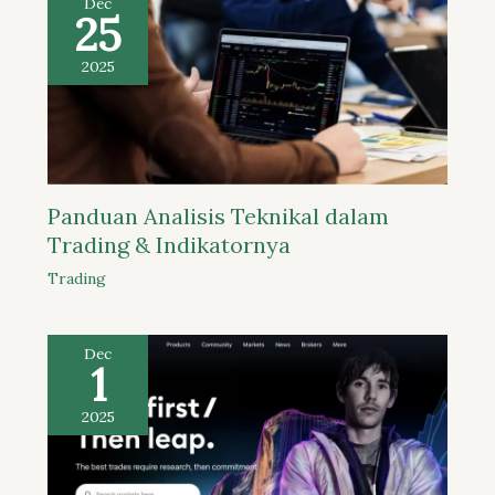
Dec
25
2025
Panduan Analisis Teknikal dalam
Trading & Indikatornya
Trading
Dec
1
2025