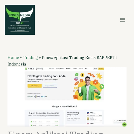
Skip
to
content
Home
»
Trading
»
Finex: Aplikasi Trading Emas BAPPEBTI
Indonesia