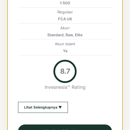
1:500
Regulasi
FCA UK
Akun
Standard, Raw, Elite
Akun Islami
Ya
8.7
Invesnesia™ Rating
Lihat Selengkapnya ▼