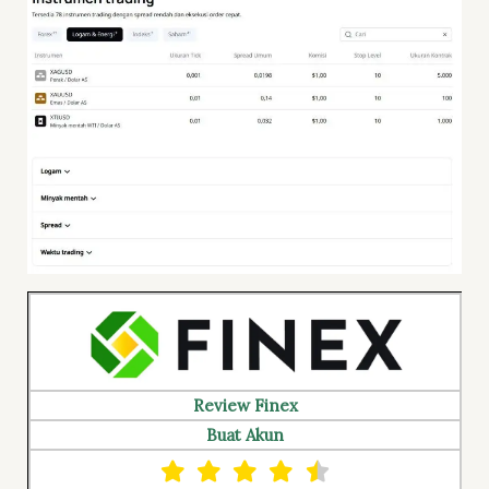
Review Finex
Buat Akun