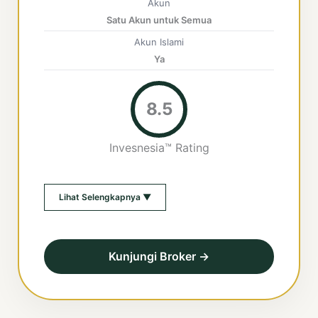
Akun
Satu Akun untuk Semua
Akun Islami
Ya
8.5
Invesnesia™ Rating
Lihat Selengkapnya ▼
Kunjungi Broker →