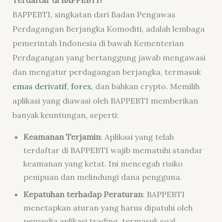
Terdaftar di BAPPEBTI?
BAPPEBTI, singkatan dari Badan Pengawas
Perdagangan Berjangka Komoditi, adalah lembaga
pemerintah Indonesia di bawah Kementerian
Perdagangan yang bertanggung jawab mengawasi
dan mengatur perdagangan berjangka, termasuk
emas derivatif
,
forex
, dan bahkan crypto. Memilih
aplikasi yang diawasi oleh BAPPEBTI memberikan
banyak keuntungan, seperti:
Keamanan Terjamin
: Aplikasi yang telah
terdaftar di BAPPEBTI wajib mematuhi standar
keamanan yang ketat. Ini mencegah risiko
penipuan dan melindungi dana pengguna.
Kepatuhan terhadap Peraturan
: BAPPEBTI
menetapkan aturan yang harus dipatuhi oleh
penyedia aplikasi trading, termasuk soal