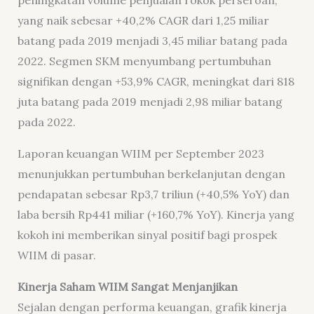
peningkatan volume penjualan rokok perseroan,
yang naik sebesar +40,2% CAGR dari 1,25 miliar
batang pada 2019 menjadi 3,45 miliar batang pada
2022. Segmen SKM menyumbang pertumbuhan
signifikan dengan +53,9% CAGR, meningkat dari 818
juta batang pada 2019 menjadi 2,98 miliar batang
pada 2022.
Laporan keuangan WIIM per September 2023
menunjukkan pertumbuhan berkelanjutan dengan
pendapatan sebesar Rp3,7 triliun (+40,5% YoY) dan
laba bersih Rp441 miliar (+160,7% YoY). Kinerja yang
kokoh ini memberikan sinyal positif bagi prospek
WIIM di pasar.
Kinerja Saham WIIM Sangat Menjanjikan
Sejalan dengan performa keuangan, grafik kinerja