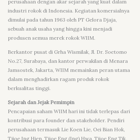
perusahaan dengan akar sejarah yang kuat dalam
industri rokok di Indonesia. Kegiatan komersialnya
dimulai pada tahun 1963 oleh PT Gelora Djaja,
sebuah anak usaha yang hingga kini menjadi
produsen semua merek rokok WIIM.
Berkantor pusat di Grha Wismilak, Jl. Dr. Soetomo
No.27, Surabaya, dan kantor perwakilan di Menara
Jamsostek, Jakarta, WIIM memainkan peran utama
dalam menghadirkan ragam produk rokok
berkualitas tinggi.
Sejarah dan Jejak Pemimpin
Pencapaian saham WIIM hari ini tidak terlepas dari
kontribusi para founder dan stakeholder. Pendiri
perusahaan termasuk Lie Koen Lie, Oei Bian Hok,
Tjioe Ing Hien, Tjioe Eng (Ing) Hwa, Tjioe Eng Tik,