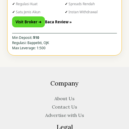
Regulasi Kuat
Spreads Rendah
Satu Jenis Akun
Instan Withdrawal
Visit Broker ➜
Baca Review »
Min Deposit:
$10
Regulasi: Bappebti, OJK
Max Leverage: 1:500
Company
About Us
Contact Us
Advertise with Us
Legal