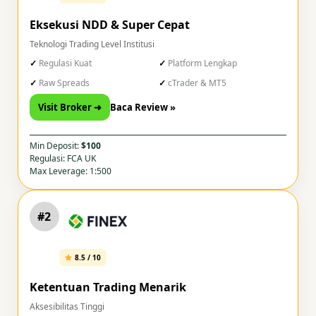
Eksekusi NDD & Super Cepat
Teknologi Trading Level Institusi
Regulasi Kuat
Platform Lengkap
Raw Spreads
cTrader & MT5
Visit Broker ➜
Baca Review »
Min Deposit:
$100
Regulasi: FCA UK
Max Leverage: 1:500
#2
8.5 / 10
Ketentuan Trading Menarik
Aksesibilitas Tinggi