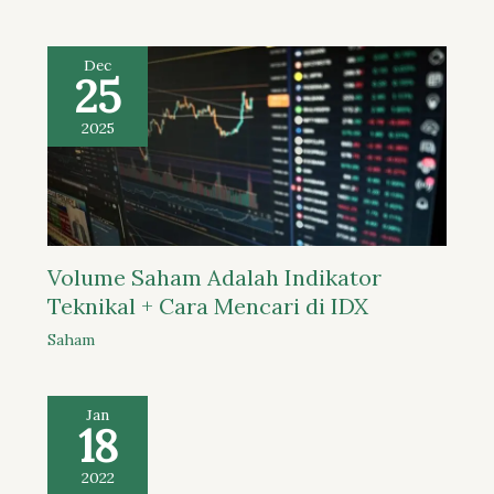
Dec
25
2025
Volume Saham Adalah Indikator
Teknikal + Cara Mencari di IDX
Saham
Jan
18
2022