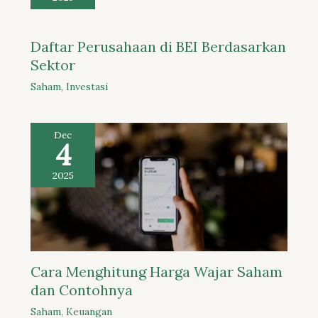
Daftar Perusahaan di BEI Berdasarkan
Sektor
Saham
,
Investasi
Dec
4
2025
Cara Menghitung Harga Wajar Saham
dan Contohnya
Saham
,
Keuangan