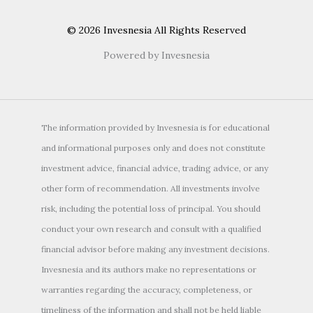
© 2026 Invesnesia All Rights Reserved
Powered by Invesnesia
The information provided by Invesnesia is for educational
and informational purposes only and does not constitute
investment advice, financial advice, trading advice, or any
other form of recommendation. All investments involve
risk, including the potential loss of principal. You should
conduct your own research and consult with a qualified
financial advisor before making any investment decisions.
Invesnesia and its authors make no representations or
warranties regarding the accuracy, completeness, or
timeliness of the information and shall not be held liable