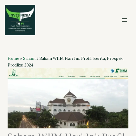
Skip
to
content
Home
»
Saham
»
Saham WIIM Hari Ini: Profil, Berita, Prospek,
Prediksi 2024