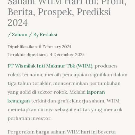
Saham WIIM Hari Ini: Profil,
Berita, Prospek, Prediksi
2024
/
Saham
/ By
Redaksi
Dipublikasikan: 6 February 2024
Terakhir diperbarui: 4 December 2025
PT Wismilak Inti Makmur Tbk (WIIM)
, produsen
rokok ternama, meraih pencapaian signifikan dalam
tiga tahun terakhir, mencerminkan pertumbuhan
yang solid di sektor rokok. Melalui
laporan
keuangan
terkini dan grafik kinerja saham, WIIM
menetapkan dirinya sebagai entitas yang menarik
perhatian investor.
Pergerakan harga saham WIIM hari ini beserta