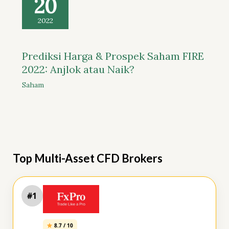
20
2022
Prediksi Harga & Prospek Saham FIRE
2022: Anjlok atau Naik?
Saham
Top Multi-Asset CFD Brokers
#1
8.7 / 10