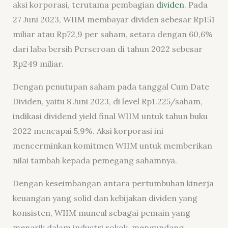
aksi korporasi, terutama pembagian
dividen
. Pada
27 Juni 2023, WIIM membayar dividen sebesar Rp151
miliar atau Rp72,9 per saham, setara dengan 60,6%
dari laba bersih Perseroan di tahun 2022 sebesar
Rp249 miliar.
Dengan penutupan saham pada tanggal Cum Date
Dividen, yaitu 8 Juni 2023, di level Rp1.225/saham,
indikasi dividend yield final WIIM untuk tahun buku
2022 mencapai 5,9%. Aksi korporasi ini
mencerminkan komitmen WIIM untuk memberikan
nilai tambah kepada pemegang sahamnya.
Dengan keseimbangan antara pertumbuhan kinerja
keuangan yang solid dan kebijakan dividen yang
konsisten, WIIM muncul sebagai pemain yang
menarik dalam industri rokok, mengundang