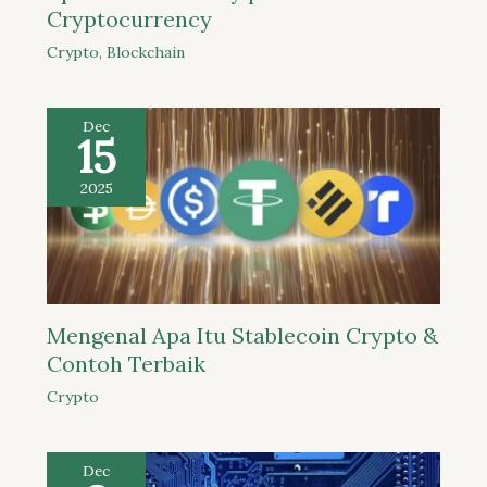
Cryptocurrency
Crypto
,
Blockchain
Dec
15
2025
Mengenal Apa Itu Stablecoin Crypto &
Contoh Terbaik
Crypto
Dec