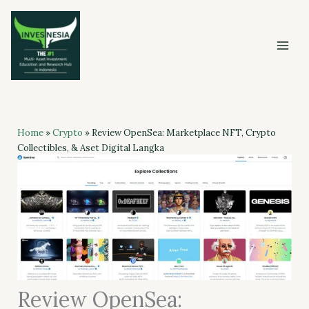
Skip
to
content
Home
»
Crypto
»
Review OpenSea: Marketplace NFT, Crypto
Collectibles, & Aset Digital Langka
Review OpenSea: