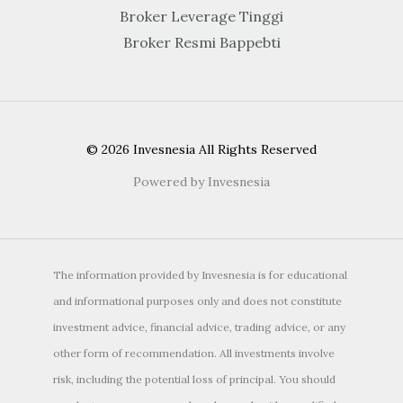
Broker Leverage Tinggi
Broker Resmi Bappebti
© 2026 Invesnesia All Rights Reserved
Powered by Invesnesia
The information provided by Invesnesia is for educational
and informational purposes only and does not constitute
investment advice, financial advice, trading advice, or any
other form of recommendation. All investments involve
risk, including the potential loss of principal. You should