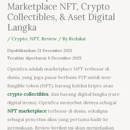
Marketplace NFT, Crypto
Collectibles, & Aset Digital
Langka
/
Crypto
,
NFT
,
Review
/ By
Redaksi
Dipublikasikan: 21 December 2021
Terakhir diperbarui: 6 December 2025
OpenSea adalah marketplace NFT terbesar di
dunia, yang juga pasar berbasis P2P untuk non-
fungible token (NFT), barang koleksi kripto atau
crypto collectibles
, dan barang digital langka (rare
digital items). OpenSea menyebut dirinya sebagai
NFT marketplace
terbesar di dunia, sekaligus
sebagai pencetus alias yang pertama hadir ke
permukaan. Review berikut ini akan menjelaskan