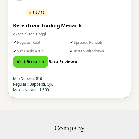
8.5 / 10
Ketentuan Trading Menarik
Aksesibilitas Tinggi
Regulasi Kuat
Spreads Rendah
Satu Jenis Akun
Instan Withdrawal
Visit Broker ➜
Baca Review »
Min Deposit:
$10
Regulasi: Bappebti, OJK
Max Leverage: 1:500
Company