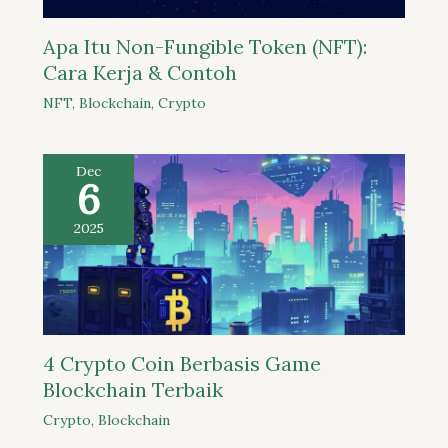
Apa Itu Non-Fungible Token (NFT):
Cara Kerja & Contoh
NFT
,
Blockchain
,
Crypto
Dec
6
2025
4 Crypto Coin Berbasis Game
Blockchain Terbaik
Crypto
,
Blockchain