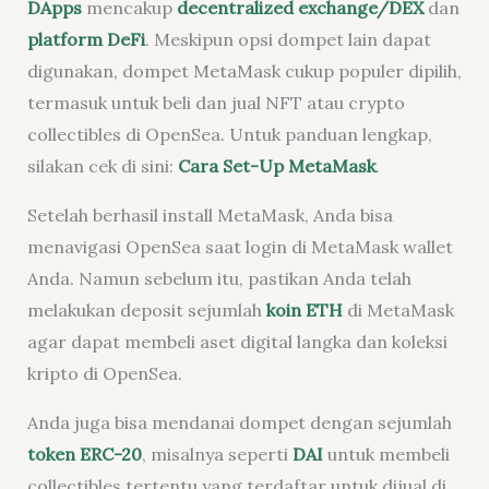
DApps
mencakup
decentralized exchange/DEX
dan
platform DeFi
. Meskipun opsi dompet lain dapat
digunakan, dompet MetaMask cukup populer dipilih,
termasuk untuk beli dan jual NFT atau crypto
collectibles di OpenSea. Untuk panduan lengkap,
silakan cek di sini:
Cara Set-Up MetaMask
.
Setelah berhasil install MetaMask, Anda bisa
menavigasi OpenSea saat login di MetaMask wallet
Anda. Namun sebelum itu, pastikan Anda telah
melakukan deposit sejumlah
koin ETH
di MetaMask
agar dapat membeli aset digital langka dan koleksi
kripto di OpenSea.
Anda juga bisa mendanai dompet dengan sejumlah
token ERC-20
, misalnya seperti
DAI
untuk membeli
collectibles tertentu yang terdaftar untuk dijual di