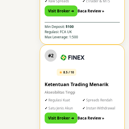
Raw Spreads
cTrader & MT5
Visit Broker ➜
Baca Review »
Min Deposit:
$100
Regulasi: FCA UK
Max Leverage: 1:500
#2
8.5 / 10
Ketentuan Trading Menarik
Aksesibilitas Tinggi
Regulasi Kuat
Spreads Rendah
Satu Jenis Akun
Instan Withdrawal
Visit Broker ➜
Baca Review »