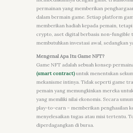
permainan yang memberikan penghargaan 
dalam bermain game. Setiap platform gam
memberikan hadiah kepada pemain, tetapi 
crypto, aset digital berbasis non-fungible
membutuhkan investasi awal, sedangkan yan
Mengenal
Apa Itu Game NFT?
Game NFT adalah sebuah konsep permai
(smart contract)
untuk menentukan sekump
mekanisme intinya. Tidak seperti game tr
pemain yang memungkinkan mereka untuk m
yang memiliki nilai ekonomis. Secara um
play-to-earn – memberikan penghasilan 
menyelesaikan tugas atau misi tertentu. T
diperdagangkan di bursa.