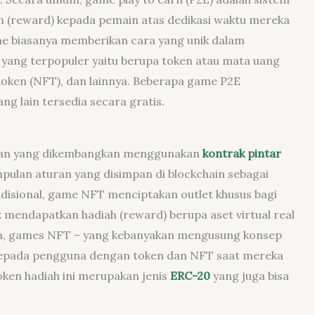
(reward) kepada pemain atas dedikasi waktu mereka
e biasanya memberikan cara yang unik dalam
yang terpopuler yaitu berupa token atau mata uang
 token (NFT), dan lainnya. Beberapa game P2E
g lain tersedia secara gratis.
nan yang dikembangkan menggunakan
kontrak pintar
ulan aturan yang disimpan di blockchain sebagai
adisional, game NFT menciptakan outlet khusus bagi
endapatkan hadiah (reward) berupa aset virtual real
um, games NFT – yang kebanyakan mengusung konsep
kepada pengguna dengan token dan NFT saat mereka
oken hadiah ini merupakan jenis
ERC-20
yang juga bisa