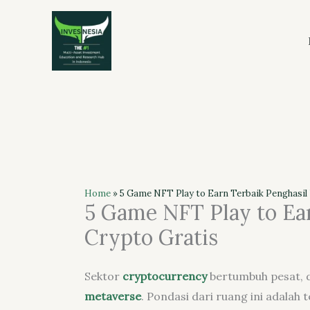
Skip
to
content
Home
»
5 Game NFT Play to Earn Terbaik Penghasil
5 Game NFT Play to Ea
Crypto Gratis
Sektor
cryptocurrency
bertumbuh pesat, d
metaverse
. Pondasi dari ruang ini adalah 