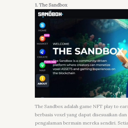
1
. The Sandbox
The Sandbox adalah game NFT play to ea
berbasis voxel yang dapat disesuaikan d
pengalaman bermain mereka sendiri. Setiap