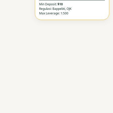
Min Deposit:
$10
Regulasi: Bappebti, OJK
Max Leverage: 1:500