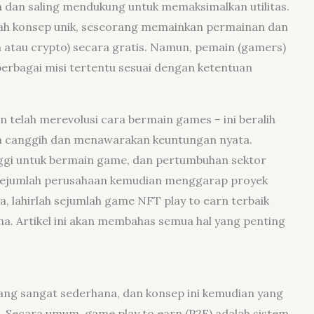
n dan saling mendukung untuk memaksimalkan utilitas.
h konsep unik, seseorang memainkan permainan dan
 atau crypto) secara gratis. Namun, pemain (gamers)
rbagai misi tertentu sesuai dengan ketentuan
 telah merevolusi cara bermain games – ini beralih
ebih canggih dan menawarakan keuntungan nyata.
ggi untuk bermain game, dan pertumbuhan sektor
, sejumlah perusahaan kemudian menggarap proyek
, lahirlah sejumlah game NFT play to earn terbaik
na. Artikel ini akan membahas semua hal yang penting
yang sangat sederhana, dan konsep ini kemudian yang
Secara umum, game play to earn (P2E) adalah sistem