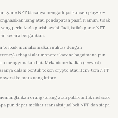
n game NFT biasanya mengadopsi konsep play-to-
ghasilkan uang atau pendapatan pasif. Namun, tidak
 yang perlu Anda garisbawahi. Jadi, istilah game NFT
an secara bergantian.
n terbaik memaksimalkan utilitas dengan
rency) sebagai alat moneter karena bagaimana pun,
k bisa menggunakan fiat. Mekanisme hadiah (reward)
iasanya dalam bentuk token crypto atau item-tem NFT
konversi ke mata uang kripto.
 memungkinkan orang-orang atau publik untuk melacak
pa pun dapat melihat transaksi jual beli NFT dan siapa