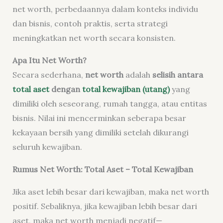
net worth, perbedaannya dalam konteks individu
dan bisnis, contoh praktis, serta strategi
meningkatkan net worth secara konsisten.
Apa Itu Net Worth?
Secara sederhana,
net worth
adalah
selisih antara
total aset
dengan
total kewajiban (utang)
yang
dimiliki oleh seseorang, rumah tangga, atau entitas
bisnis. Nilai ini mencerminkan seberapa besar
kekayaan bersih yang dimiliki setelah dikurangi
seluruh kewajiban.
Rumus Net Worth: Total Aset – Total Kewajiban
Jika aset lebih besar dari kewajiban, maka net worth
positif. Sebaliknya, jika kewajiban lebih besar dari
aset, maka net worth menjadi negatif—