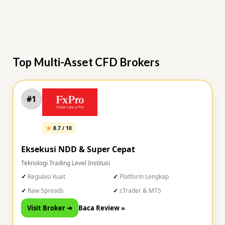
Top Multi-Asset CFD Brokers
#1
8.7 / 10
Eksekusi NDD & Super Cepat
Teknologi Trading Level Institusi
Regulasi Kuat
Platform Lengkap
Raw Spreads
cTrader & MT5
Visit Broker ➜
Baca Review »