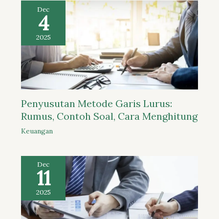
Dec
4
2025
Penyusutan Metode Garis Lurus:
Rumus, Contoh Soal, Cara Menghitung
Keuangan
Dec
11
2025