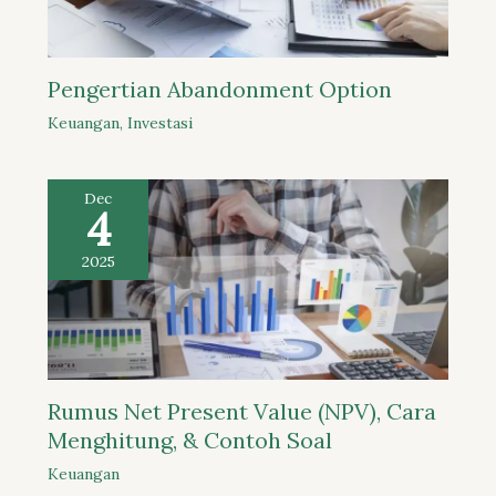
Pengertian Abandonment Option
Keuangan
,
Investasi
Dec
4
2025
Rumus Net Present Value (NPV), Cara
Menghitung, & Contoh Soal
Keuangan