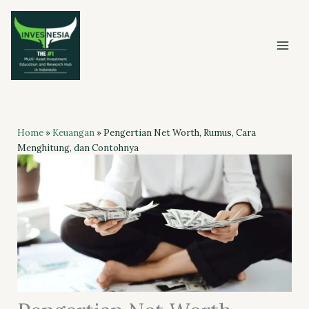
Skip
to
content
Home
»
Keuangan
»
Pengertian Net Worth, Rumus, Cara
Menghitung, dan Contohnya