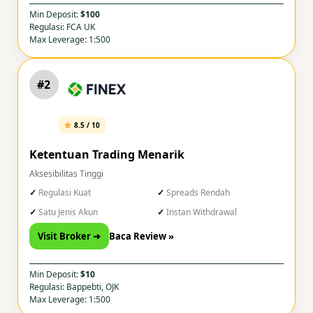
Min Deposit:
$100
Regulasi: FCA UK
Max Leverage: 1:500
#2
8.5 / 10
Ketentuan Trading Menarik
Aksesibilitas Tinggi
Regulasi Kuat
Spreads Rendah
Satu Jenis Akun
Instan Withdrawal
Visit Broker ➜
Baca Review »
Min Deposit:
$10
Regulasi: Bappebti, OJK
Max Leverage: 1:500