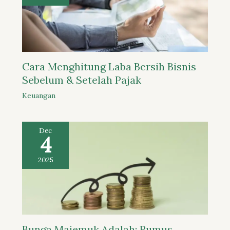
Cara Menghitung Laba Bersih Bisnis
Sebelum & Setelah Pajak
Keuangan
Dec
4
2025
Bunga Majemuk Adalah: Rumus,