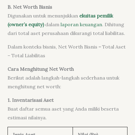
B. Net Worth Bisnis
Digunakan untuk menunjukkan
ekuitas pemilik
(owner’s equity)
dalam
laporan keuangan
. Dihitung
dari total aset perusahaan dikurangi total liabilitas.
Dalam konteks bisnis, Net Worth Bisnis = Total Aset
– Total Liabilitas
Cara Menghitung Net Worth
Berikut adalah langkah-langkah sederhana untuk
menghitung net worth:
1. Inventarisasi Aset
Buat daftar semua aset yang Anda miliki beserta
estimasi nilainya.
Jenis Aset
Nilai (Rp)