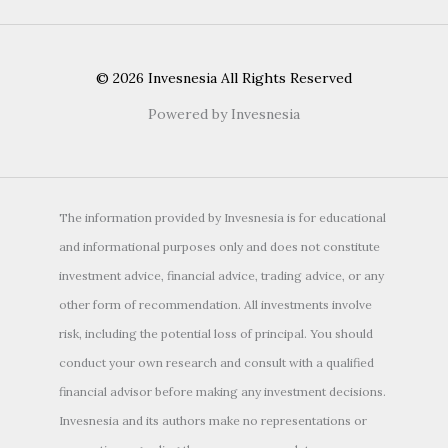
© 2026 Invesnesia All Rights Reserved
Powered by Invesnesia
The information provided by Invesnesia is for educational
and informational purposes only and does not constitute
investment advice, financial advice, trading advice, or any
other form of recommendation. All investments involve
risk, including the potential loss of principal. You should
conduct your own research and consult with a qualified
financial advisor before making any investment decisions.
Invesnesia and its authors make no representations or