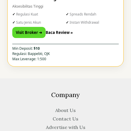
Aksesibilitas Tinggi
Regulasi Kuat
Spreads Rendah
Satu Jenis Akun
Instan Withdrawal
Visit Broker ➜
Baca Review »
Min Deposit:
$10
Regulasi: Bappebti, OJK
Max Leverage: 1:500
Company
About Us
Contact Us
Advertise with Us