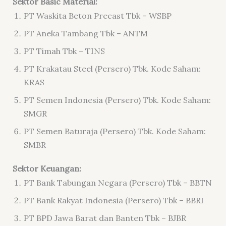
Sektor Basic Material:
PT Waskita Beton Precast Tbk – WSBP
PT Aneka Tambang Tbk – ANTM
PT Timah Tbk – TINS
PT Krakatau Steel (Persero) Tbk. Kode Saham:
KRAS
PT Semen Indonesia (Persero) Tbk. Kode Saham:
SMGR
PT Semen Baturaja (Persero) Tbk. Kode Saham:
SMBR
Sektor Keuangan:
PT Bank Tabungan Negara (Persero) Tbk – BBTN
PT Bank Rakyat Indonesia (Persero) Tbk – BBRI
PT BPD Jawa Barat dan Banten Tbk – BJBR