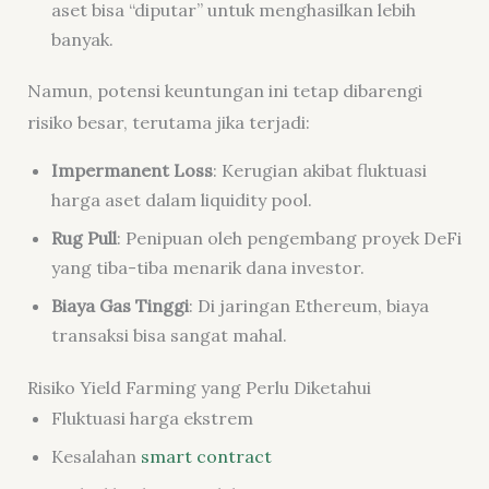
aset bisa “diputar” untuk menghasilkan lebih
banyak.
Namun, potensi keuntungan ini tetap dibarengi
risiko besar, terutama jika terjadi:
Impermanent Loss
: Kerugian akibat fluktuasi
harga aset dalam liquidity pool.
Rug Pull
: Penipuan oleh pengembang proyek DeFi
yang tiba-tiba menarik dana investor.
Biaya Gas Tinggi
: Di jaringan Ethereum, biaya
transaksi bisa sangat mahal.
Risiko Yield Farming yang Perlu Diketahui
Fluktuasi harga ekstrem
Kesalahan
smart contract