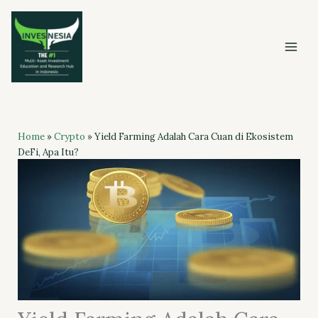
Skip
to
content
Home
»
Crypto
»
Yield Farming Adalah Cara Cuan di Ekosistem
DeFi, Apa Itu?