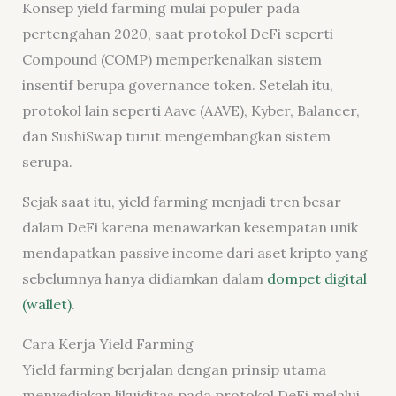
Konsep yield farming mulai populer pada
pertengahan 2020, saat protokol DeFi seperti
Compound (COMP) memperkenalkan sistem
insentif berupa governance token. Setelah itu,
protokol lain seperti Aave (AAVE), Kyber, Balancer,
dan SushiSwap turut mengembangkan sistem
serupa.
Sejak saat itu, yield farming menjadi tren besar
dalam DeFi karena menawarkan kesempatan unik
mendapatkan passive income dari aset kripto yang
sebelumnya hanya didiamkan dalam
dompet digital
(wallet)
.
Cara Kerja Yield Farming
Yield farming berjalan dengan prinsip utama
menyediakan likuiditas pada protokol DeFi melalui