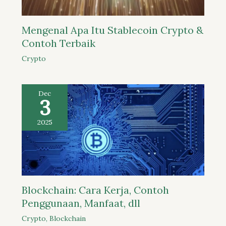
Mengenal Apa Itu Stablecoin Crypto &
Contoh Terbaik
Crypto
Dec
3
2025
Blockchain: Cara Kerja, Contoh
Penggunaan, Manfaat, dll
Crypto
,
Blockchain