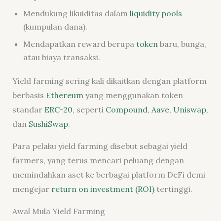
Mendukung likuiditas dalam
liquidity pools
(kumpulan dana).
Mendapatkan reward berupa
token
baru, bunga,
atau biaya transaksi.
Yield farming sering kali dikaitkan dengan platform
berbasis
Ethereum
yang menggunakan token
standar
ERC-20
, seperti
Compound
,
Aave
,
Uniswap
,
dan
SushiSwap
.
Para pelaku yield farming disebut sebagai yield
farmers, yang terus mencari peluang dengan
memindahkan aset ke berbagai platform DeFi demi
mengejar
return on investment (ROI)
tertinggi.
Awal Mula Yield Farming