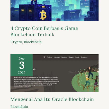
4 Crypto Coin Berbasis Game
Blockchain Terbaik
Crypto
,
Blockchain
Dec
3
2025
Mengenal Apa Itu Oracle Blockchain
Blockchain