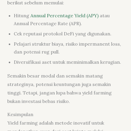
berikut sebelum memulai:
Hitung
Annual Percentage Yield (APY)
atau
Annual Percentage Rate (APR).
Cek reputasi protokol DeFi yang digunakan.
Pelajari struktur biaya, risiko impermanent loss,
dan potensi rug pull.
Diversifikasi aset untuk meminimalkan kerugian.
Semakin besar modal dan semakin matang
strateginya, potensi keuntungan juga semakin
tinggi. Tetapi, jangan lupa bahwa yield farming
bukan investasi bebas risiko.
Kesimpulan
Yield farming adalah metode inovatif untuk