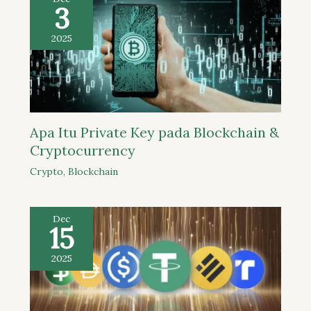
3
2025
Apa Itu Private Key pada Blockchain &
Cryptocurrency
Crypto
,
Blockchain
Dec
15
2025