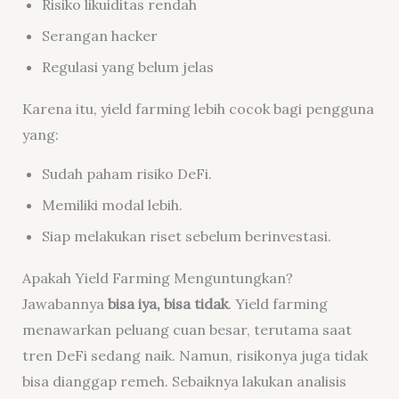
Risiko likuiditas rendah
Serangan hacker
Regulasi yang belum jelas
Karena itu, yield farming lebih cocok bagi pengguna
yang:
Sudah paham risiko DeFi.
Memiliki modal lebih.
Siap melakukan riset sebelum berinvestasi.
Apakah Yield Farming Menguntungkan?
Jawabannya
bisa iya, bisa tidak
. Yield farming
menawarkan peluang cuan besar, terutama saat
tren DeFi sedang naik. Namun, risikonya juga tidak
bisa dianggap remeh. Sebaiknya lakukan analisis