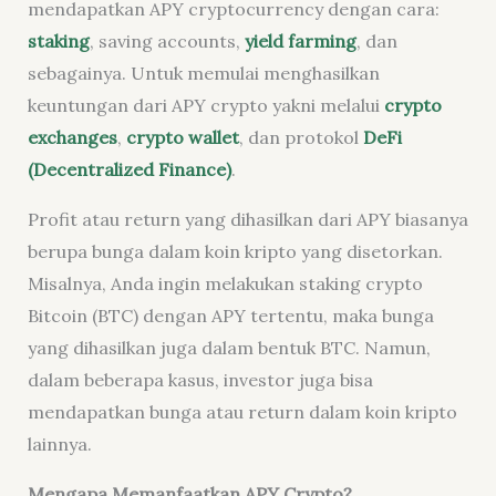
mendapatkan APY cryptocurrency dengan cara:
staking
, saving accounts,
yield farming
, dan
sebagainya. Untuk memulai menghasilkan
keuntungan dari APY crypto yakni melalui
crypto
exchanges
,
crypto wallet
, dan protokol
DeFi
(Decentralized Finance)
.
Profit atau return yang dihasilkan dari APY biasanya
berupa bunga dalam koin kripto yang disetorkan.
Misalnya, Anda ingin melakukan staking crypto
Bitcoin (BTC) dengan APY tertentu, maka bunga
yang dihasilkan juga dalam bentuk BTC. Namun,
dalam beberapa kasus, investor juga bisa
mendapatkan bunga atau return dalam koin kripto
lainnya.
Mengapa Memanfaatkan APY Crypto?