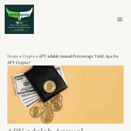
Skip
to
content
Home
»
Crypto
»
APY adalah Annual Percentage Yield, Apa Itu
APY Crypto?