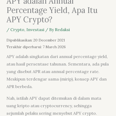
APY adalah Annual
Percentage Yield, Apa Itu
APY Crypto?
/
Crypto
,
Investasi
/ By
Redaksi
Dipublikasikan: 20 December 2021
Terakhir diperbarui: 7 March 2026
APY adalah singkatan dari annual percentage yield,
atau hasil persentase tahunan. Sementara, ada pula
yang disebut APR atau annual percentage rate.
Meskipun terdengar sama (mirip), konsep APY dan
APR berbeda.
Nah, istilah APY dapat ditemukan di dalam mata
uang kripto atau cryptocurrency, sehingga
sejumlah pelaku sering menyebut APY crypto.