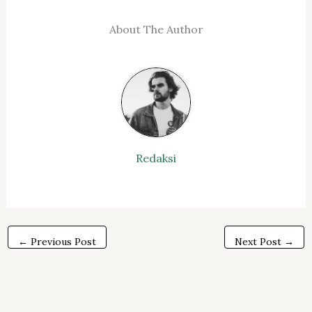
About The Author
Redaksi
←
Previous Post
Next Post
→