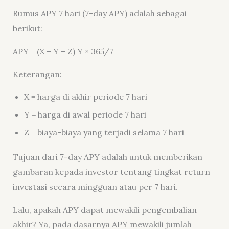
Rumus APY 7 hari (7-day APY) adalah sebagai
berikut:
APY = (X – Y – Z) Y × 365/7
Keterangan:
X = harga di akhir periode 7 hari
Y = harga di awal periode 7 hari
Z = biaya-biaya yang terjadi selama 7 hari
Tujuan dari 7-day APY adalah untuk memberikan
gambaran kepada investor tentang tingkat return
investasi secara mingguan atau per 7 hari.
Lalu, apakah APY dapat mewakili pengembalian
akhir? Ya, pada dasarnya APY mewakili jumlah