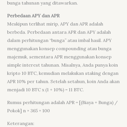
bunga tahunan yang ditawarkan.
Perbedaan APY dan APR
Meskipun terlihat mirip, APY dan APR adalah
berbeda. Perbedaan antara APR dan APY adalah
dalam perhitungan “bunga” atau imbal hasil. APY
menggunakan konsep compounding atau bunga
majemuk, sementara APR menggunakan konsep
simple interest tahunan. Misalnya, Anda punya koin
kripto 10 BTC, kemudian melakukan staking dengan
APR 10% per tahun. Setelah setahun, koin Anda akan
menjadi 10 BTC x (1 + 10%) = 11 BTC.
Rumus perhitungan adalah APR = [(Biaya + Bunga) /
Pokok] n × 365 × 100
Keterangan: