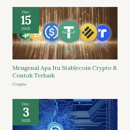
Dec
15
2025
Mengenal Apa Itu Stablecoin Crypto &
Contoh Terbaik
Crypto
Dec
3
2025