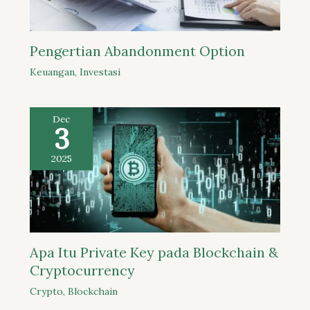
Pengertian Abandonment Option
Keuangan
,
Investasi
Dec
3
2025
Apa Itu Private Key pada Blockchain &
Cryptocurrency
Crypto
,
Blockchain