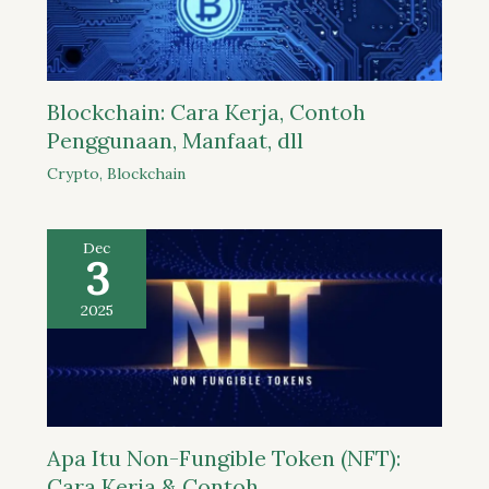
Blockchain: Cara Kerja, Contoh
Penggunaan, Manfaat, dll
Crypto
,
Blockchain
Dec
3
2025
Apa Itu Non-Fungible Token (NFT):
Cara Kerja & Contoh