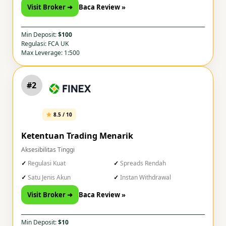
Visit Broker ➜
Baca Review »
Min Deposit:
$100
Regulasi: FCA UK
Max Leverage: 1:500
#2
8.5 / 10
Ketentuan Trading Menarik
Aksesibilitas Tinggi
Regulasi Kuat
Spreads Rendah
Satu Jenis Akun
Instan Withdrawal
Visit Broker ➜
Baca Review »
Min Deposit:
$10