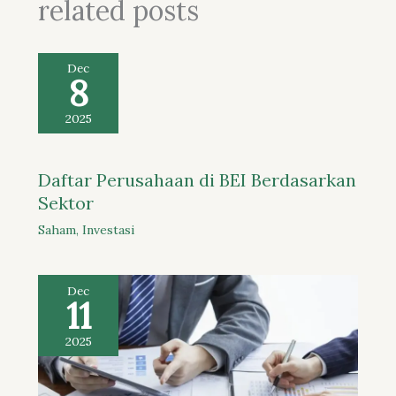
related posts
Dec
8
2025
Daftar Perusahaan di BEI Berdasarkan
Sektor
Saham
,
Investasi
Dec
11
2025