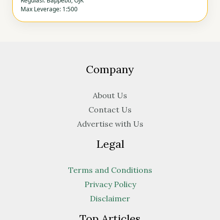
Regulasi: Bappebti, OJK
Max Leverage: 1:500
Company
About Us
Contact Us
Advertise with Us
Legal
Terms and Conditions
Privacy Policy
Disclaimer
Top Articles