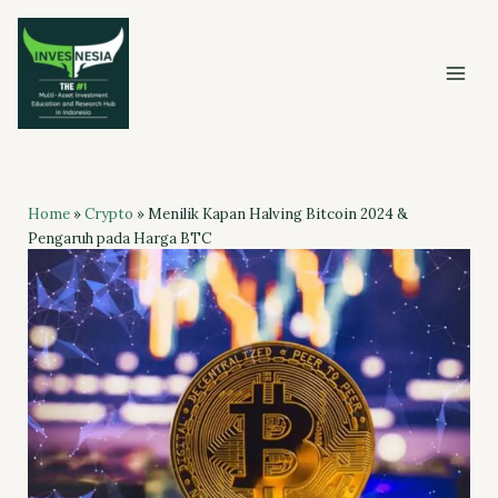
Skip
to
content
Home
»
Crypto
»
Menilik Kapan Halving Bitcoin 2024 &
Pengaruh pada Harga BTC