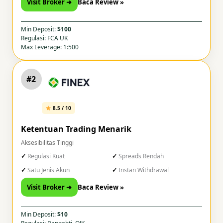
Visit Broker ➜
Baca Review »
Min Deposit:
$100
Regulasi: FCA UK
Max Leverage: 1:500
#2
8.5 / 10
Ketentuan Trading Menarik
Aksesibilitas Tinggi
Regulasi Kuat
Spreads Rendah
Satu Jenis Akun
Instan Withdrawal
Visit Broker ➜
Baca Review »
Min Deposit:
$10