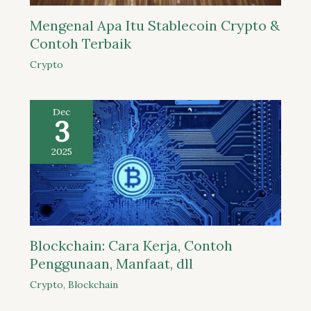
Mengenal Apa Itu Stablecoin Crypto &
Contoh Terbaik
Crypto
Dec
3
2025
Blockchain: Cara Kerja, Contoh
Penggunaan, Manfaat, dll
Crypto
,
Blockchain