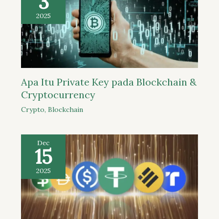
3
2025
Apa Itu Private Key pada Blockchain &
Cryptocurrency
Crypto
,
Blockchain
Dec
15
2025