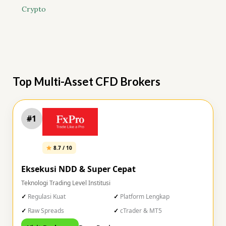
Crypto
Top Multi-Asset CFD Brokers
#1
8.7 / 10
Eksekusi NDD & Super Cepat
Teknologi Trading Level Institusi
Regulasi Kuat
Platform Lengkap
Raw Spreads
cTrader & MT5