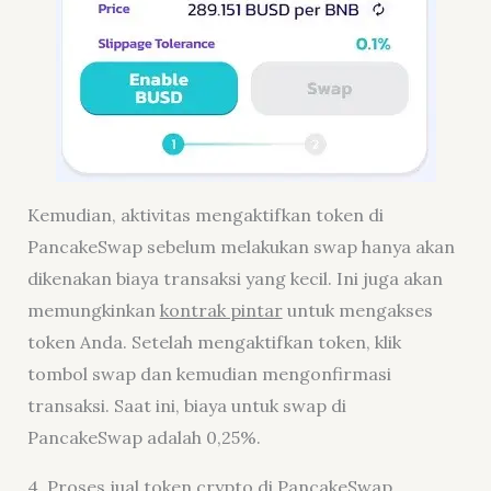
Kemudian, aktivitas mengaktifkan token di
PancakeSwap sebelum melakukan swap hanya akan
dikenakan biaya transaksi yang kecil. Ini juga akan
memungkinkan
kontrak pintar
untuk mengakses
token Anda. Setelah mengaktifkan token, klik
tombol swap dan kemudian mengonfirmasi
transaksi. Saat ini, biaya untuk swap di
PancakeSwap adalah 0,25%.
4. Proses jual token crypto di PancakeSwap