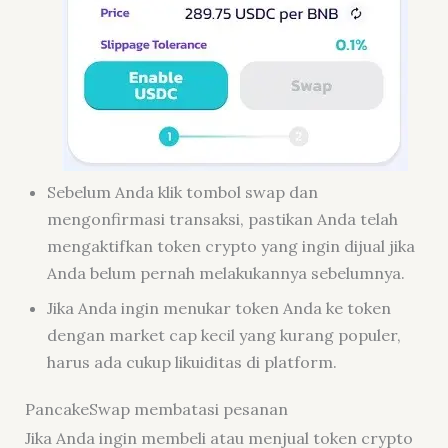
Sebelum Anda klik tombol swap dan
mengonfirmasi transaksi, pastikan Anda telah
mengaktifkan token crypto yang ingin dijual jika
Anda belum pernah melakukannya sebelumnya.
Jika Anda ingin menukar token Anda ke token
dengan market cap kecil yang kurang populer,
harus ada cukup likuiditas di platform.
PancakeSwap membatasi pesanan
Jika Anda ingin membeli atau menjual token crypto