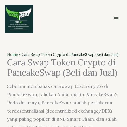
Skip
to
content
Home
»
Cara Swap Token Crypto di PancakeSwap (Beli dan Jual)
Cara Swap Token Crypto di
PancakeSwap (Beli dan Jual)
Sebelum membahas cara swap token crypto di
PancakeSwap, tahukah Anda apa itu PancakeSwap?
Pada dasarnya, PancakeSwap adalah pertukaran
terdesentralisasi (decentralized exchange/DEX)
yang paling populer di BNB Smart Chain, dan salah