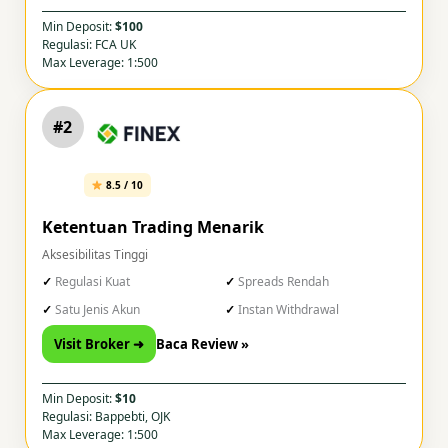
Min Deposit:
$100
Regulasi: FCA UK
Max Leverage: 1:500
#2
8.5 / 10
Ketentuan Trading Menarik
Aksesibilitas Tinggi
Regulasi Kuat
Spreads Rendah
Satu Jenis Akun
Instan Withdrawal
Visit Broker ➜
Baca Review »
Min Deposit:
$10
Regulasi: Bappebti, OJK
Max Leverage: 1:500