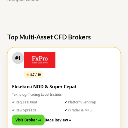
Top Multi-Asset CFD Brokers
#1
8.7 / 10
Eksekusi NDD & Super Cepat
Teknologi Trading Level Institusi
Regulasi Kuat
Platform Lengkap
Raw Spreads
cTrader & MT5
Visit Broker ➜
Baca Review »