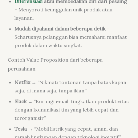
Diferensiasi
atau membedakan diri dari pesaing
– Menyoroti keunggulan unik produk atau
layanan.
Mudah dipahami dalam beberapa detik
–
Seharusnya pelanggan bisa memahami manfaat
produk dalam waktu singkat.
Contoh Value Proposition dari beberapa
perusahaan:
Netflix
→ “Nikmati tontonan tanpa batas kapan
saja, di mana saja, tanpa iklan.”
Slack
→ “Kurangi email, tingkatkan produktivitas
dengan komunikasi tim yang lebih cepat dan
terorganisir.”
Tesla
→ “Mobil listrik yang cepat, aman, dan
ramah lingkungan dengan teknologi inovatif.”