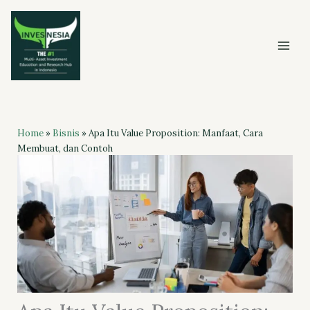
Skip
to
content
Home
»
Bisnis
»
Apa Itu Value Proposition: Manfaat, Cara
Membuat, dan Contoh