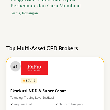
Perbedaan, dan Cara Membuat
Bisnis
,
Keuangan
Top Multi-Asset CFD Brokers
#1
8.7 / 10
Eksekusi NDD & Super Cepat
Teknologi Trading Level Institusi
Regulasi Kuat
Platform Lengkap