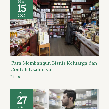
Mar
15
2025
Cara Membangun Bisnis Keluarga dan
Contoh Usahanya
Bisnis
Feb
27
2025