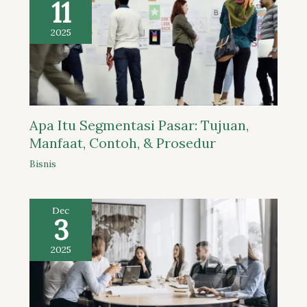
11
2025
Apa Itu Segmentasi Pasar: Tujuan,
Manfaat, Contoh, & Prosedur
Bisnis
Dec
3
2025