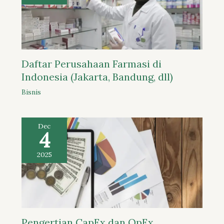
Daftar Perusahaan Farmasi di
Indonesia (Jakarta, Bandung, dll)
Bisnis
Dec
4
2025
Pengertian CapEx dan OpEx,