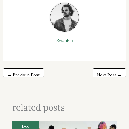
Redaksi
←
Previous Post
Next Post
→
related posts
Dec