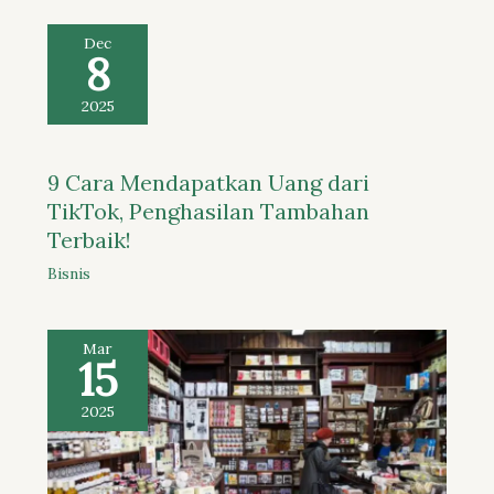
Dec
8
2025
9 Cara Mendapatkan Uang dari
TikTok, Penghasilan Tambahan
Terbaik!
Bisnis
Mar
15
2025