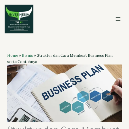
Skip
to
content
Home
»
Bisnis
»
Struktur dan Cara Membuat Business Plan
serta Contohnya