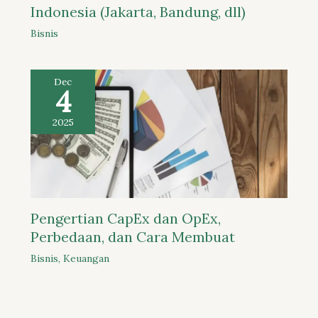
Indonesia (Jakarta, Bandung, dll)
Bisnis
Dec
4
2025
Pengertian CapEx dan OpEx,
Perbedaan, dan Cara Membuat
Bisnis
,
Keuangan