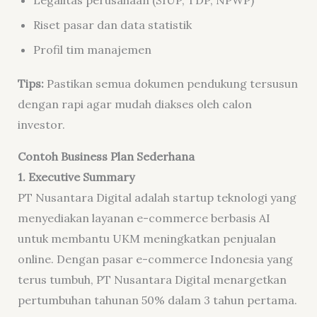
Legalitas perusahaan (SIUP, TDP, NPWP)
Riset pasar dan data statistik
Profil tim manajemen
Tips:
Pastikan semua dokumen pendukung tersusun
dengan rapi agar mudah diakses oleh calon
investor.
Contoh Business Plan Sederhana
1. Executive Summary
PT Nusantara Digital adalah startup teknologi yang
menyediakan layanan e-commerce berbasis AI
untuk membantu UKM meningkatkan penjualan
online. Dengan pasar e-commerce Indonesia yang
terus tumbuh, PT Nusantara Digital menargetkan
pertumbuhan tahunan 50% dalam 3 tahun pertama.