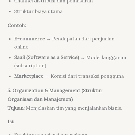
Channel distribusi dan pemasaran
Struktur biaya utama
Contoh:
E-commerce
→ Pendapatan dari penjualan
online
SaaS (Software as a Service)
→ Model langganan
(subscription)
Marketplace
→ Komisi dari transaksi pengguna
5. Organization & Management (Struktur
Organisasi dan Manajemen)
Tujuan:
Menjelaskan tim yang menjalankan bisnis.
Isi:
Struktur organisasi perusahaan