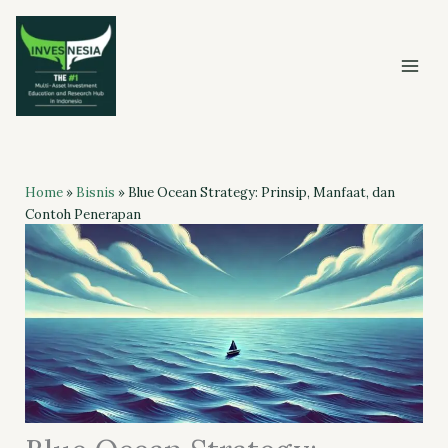
Skip
to
content
Home
»
Bisnis
»
Blue Ocean Strategy: Prinsip, Manfaat, dan
Contoh Penerapan