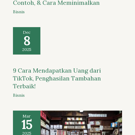
Contoh, & Cara Meminimalkan
Bisnis
Dec
8
2025
9 Cara Mendapatkan Uang dari
TikTok, Penghasilan Tambahan
Terbaik!
Bisnis
Mar
15
2025