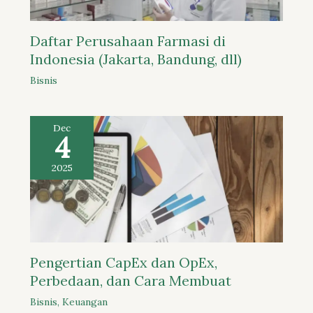
Daftar Perusahaan Farmasi di
Indonesia (Jakarta, Bandung, dll)
Bisnis
Dec
4
2025
Pengertian CapEx dan OpEx,
Perbedaan, dan Cara Membuat
Bisnis
,
Keuangan