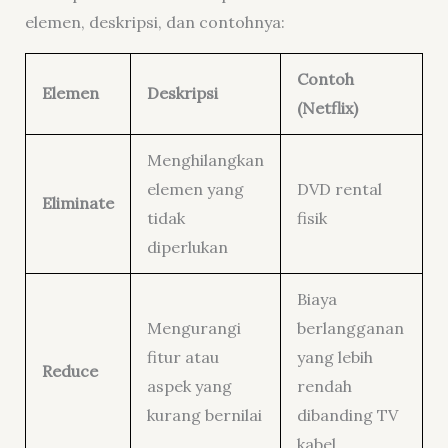
elemen, deskripsi, dan contohnya:
Contoh
Elemen
Deskripsi
(Netflix)
Menghilangkan
elemen yang
DVD rental
Eliminate
tidak
fisik
diperlukan
Biaya
Mengurangi
berlangganan
fitur atau
yang lebih
Reduce
aspek yang
rendah
kurang bernilai
dibanding TV
kabel