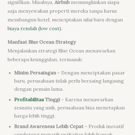
signifikan. Misalnya,
Airbnb
memungkinkan siapa
saja menyewakan properti mereka tanpa harus
membangun hotel, menciptakan nilai baru dengan
biaya rendah (low cost)
.
Manfaat Blue Ocean Strategy
Menjalankan strategi Blue Ocean menawarkan
beberapa keunggulan, termasuk:
Minim Persaingan
– Dengan menciptakan pasar
baru, perusahaan tidak perlu bersaing langsung
dengan pemain lama.
Profitabilitas
Tinggi
– Karena menawarkan
sesuatu yang unik, perusahaan bisa menetapkan
harga lebih tinggi.
Brand Awareness Lebih Cepat
– Produk inovatif
cenderung menarik perhatian lebih banyak