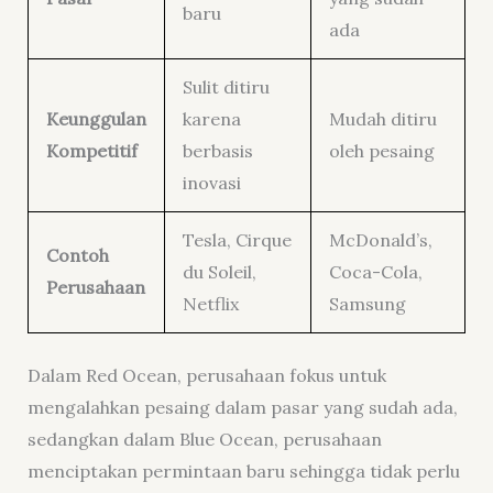
baru
ada
Sulit ditiru
Keunggulan
karena
Mudah ditiru
Kompetitif
berbasis
oleh pesaing
inovasi
Tesla, Cirque
McDonald’s,
Contoh
du Soleil,
Coca-Cola,
Perusahaan
Netflix
Samsung
Dalam Red Ocean, perusahaan fokus untuk
mengalahkan pesaing dalam pasar yang sudah ada,
sedangkan dalam Blue Ocean, perusahaan
menciptakan permintaan baru sehingga tidak perlu