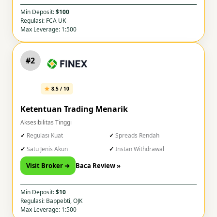
Min Deposit:
$100
Regulasi: FCA UK
Max Leverage: 1:500
#2
8.5 / 10
Ketentuan Trading Menarik
Aksesibilitas Tinggi
Regulasi Kuat
Spreads Rendah
Satu Jenis Akun
Instan Withdrawal
Visit Broker ➜
Baca Review »
Min Deposit:
$10
Regulasi: Bappebti, OJK
Max Leverage: 1:500